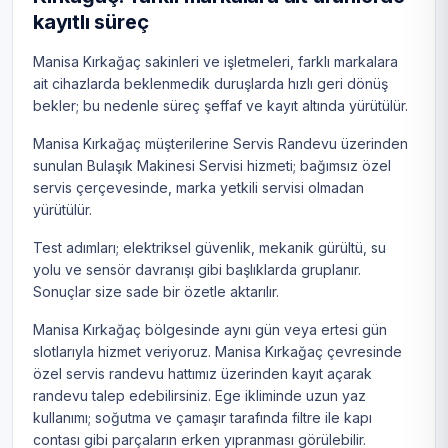
kayıtlı süreç
Manisa Kırkağaç sakinleri ve işletmeleri, farklı markalara
ait cihazlarda beklenmedik duruşlarda hızlı geri dönüş
bekler; bu nedenle süreç şeffaf ve kayıt altında yürütülür.
Manisa Kırkağaç müşterilerine Servis Randevu üzerinden
sunulan Bulaşık Makinesi Servisi hizmeti; bağımsız özel
servis çerçevesinde, marka yetkili servisi olmadan
yürütülür.
Test adımları; elektriksel güvenlik, mekanik gürültü, su
yolu ve sensör davranışı gibi başlıklarda gruplanır.
Sonuçlar size sade bir özetle aktarılır.
Manisa Kırkağaç bölgesinde aynı gün veya ertesi gün
slotlarıyla hizmet veriyoruz. Manisa Kırkağaç çevresinde
özel servis randevu hattımız üzerinden kayıt açarak
randevu talep edebilirsiniz. Ege ikliminde uzun yaz
kullanımı; soğutma ve çamaşır tarafında filtre ile kapı
contası gibi parçaların erken yıpranması görülebilir.