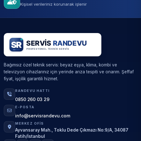
Kişisel verileriniz korunarak işlenir
Bağımsız özel teknik servis: beyaz eşya, klima, kombi ve
televizyon cihazlarınız için yerinde arıza tespiti ve onarım. Şeffaf
fiyat, işçilik garantili hizmet.
RANDEVU HATTI
0850 260 03 29
E-POSTA
info@servisrandevu.com
MERKEZ OFIS
Ayvansaray Mah., Toklu Dede Çıkmazı No:9/A, 34087
Fatih/İstanbul