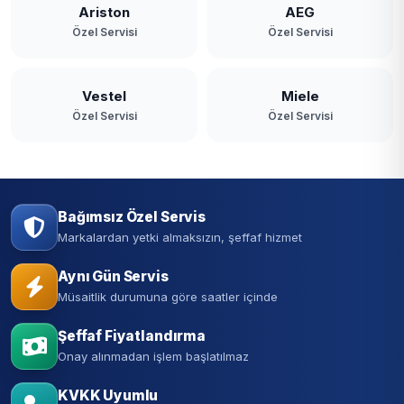
Ariston
AEG
Özel Servisi
Özel Servisi
Vestel
Miele
Özel Servisi
Özel Servisi
Bağımsız Özel Servis
Markalardan yetki almaksızın, şeffaf hizmet
Aynı Gün Servis
Müsaitlik durumuna göre saatler içinde
Şeffaf Fiyatlandırma
Onay alınmadan işlem başlatılmaz
KVKK Uyumlu