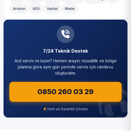
Ariston
AEG
Vestel
Miele
7/24 Teknik Destek
Acil servis mi lazım? Hemen arayın; müsaitlik ve bölge
planına göre aynı gün yerinde servis için randevu
oluşturalım.
0850 260 03 29
Hızlı ve Garantili Çözüm