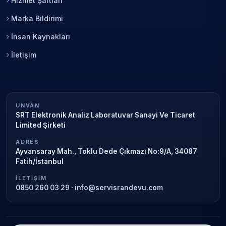
Hizmet Şartları
Marka Bildirimi
İnsan Kaynakları
İletişim
UNVAN
SRT Elektronik Analiz Laboratuvar Sanayi Ve Ticaret
Limited Şirketi
ADRES
Ayvansaray Mah., Toklu Dede Çıkmazı No:9/A, 34087
Fatih/İstanbul
İLETIŞIM
0850 260 03 29
·
info@servisrandevu.com