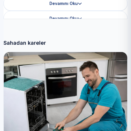
Devamını Oku
Devamını Oku
Sahadan kareler