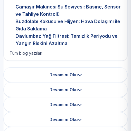
Çamaşır Makinesi Su Seviyesi: Basınç, Sensör
ve Tahliye Kontrolü
Buzdolabı Kokusu ve Hijyen: Hava Dolaşımı ile
Gıda Saklama
Davlumbaz Yağ Filtresi: Temizlik Periyodu ve
Yangın Riskini Azaltma
Tüm blog yazıları
Devamını Oku
Devamını Oku
Devamını Oku
Devamını Oku