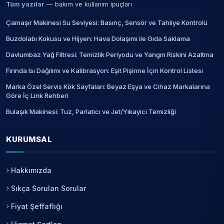
Tüm yazılar
— bakım ve kullanım ipuçları
Çamaşır Makinesi Su Seviyesi: Basınç, Sensör ve Tahliye Kontrolü
Buzdolabı Kokusu ve Hijyen: Hava Dolaşımı ile Gıda Saklama
Davlumbaz Yağ Filtresi: Temizlik Periyodu ve Yangın Riskini Azaltma
Fırında Isı Dağılımı ve Kalibrasyon: Eşit Pişirme İçin Kontrol Listesi
Marka Özel Servis Kök Sayfaları: Beyaz Eşya ve Cihaz Markalarına
Göre İç Link Rehberi
Bulaşık Makinesi: Tuz, Parlatıcı ve Jet/Yıkayici Temizliği
KURUMSAL
Hakkımızda
Sıkça Sorulan Sorular
Fiyat Şeffaflığı