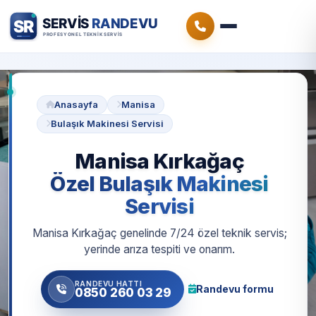
Anasayfa
Manisa
Bulaşık Makinesi Servisi
Manisa Kırkağaç
Özel Bulaşık Makinesi
Servisi
Manisa Kırkağaç genelinde 7/24 özel teknik servis;
yerinde arıza tespiti ve onarım.
RANDEVU HATTI
Randevu formu
0850 260 03 29