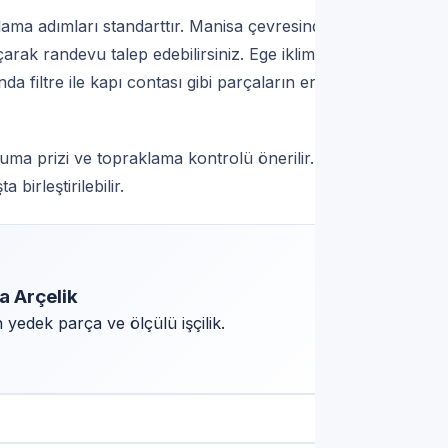
ama adımları standarttır. Manisa çevresinde
arak randevu talep edebilirsiniz. Ege ikliminde
a filtre ile kapı contası gibi parçaların erken
uma prizi ve topraklama kontrolü önerilir. Aynı
birleştirilebilir.
a Arçelik
yedek parça ve ölçülü işçilik.