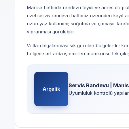
Manisa hattında randevu teyidi ve adres doğrul
özel servis randevu hattımız üzerinden kayıt aç
uzun yaz kullanımı; soğutma ve çamaşır tarafınd
yıpranması görülebilir.
Voltaj dalgalanması sık görülen bölgelerde; kor
bölgede art arda iş emirleri mümkünse tek çıkışta 
Servis Randevu | Manis
Arçelik
Uyumluluk kontrolü yapılan 