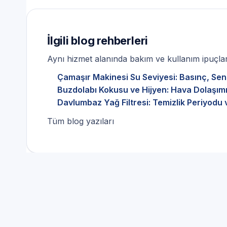
İlgili blog rehberleri
Aynı hizmet alanında bakım ve kullanım ipuçları
Çamaşır Makinesi Su Seviyesi: Basınç, Sen
Buzdolabı Kokusu ve Hijyen: Hava Dolaşımı
Davlumbaz Yağ Filtresi: Temizlik Periyodu 
Tüm blog yazıları
Bulaşık Makinesi Servisi 
Kullanıcıları İçin