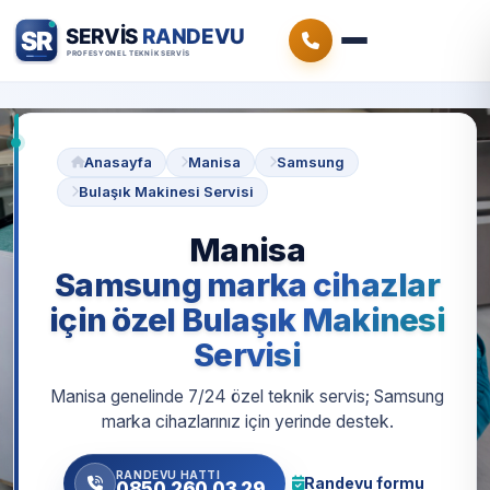
Anasayfa
Manisa
Samsung
Bulaşık Makinesi Servisi
Manisa
Samsung marka cihazlar
için özel Bulaşık Makinesi
Servisi
Manisa genelinde 7/24 özel teknik servis; Samsung
marka cihazlarınız için yerinde destek.
RANDEVU HATTI
Randevu formu
0850 260 03 29