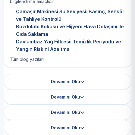
bilgilendirme amaçlıdır.
Çamaşır Makinesi Su Seviyesi: Basınç, Sensör
ve Tahliye Kontrolü
Buzdolabı Kokusu ve Hijyen: Hava Dolaşımı ile
Gıda Saklama
Davlumbaz Yağ Filtresi: Temizlik Periyodu ve
Yangın Riskini Azaltma
Tüm blog yazıları
Devamını Oku
Devamını Oku
Devamını Oku
Devamını Oku