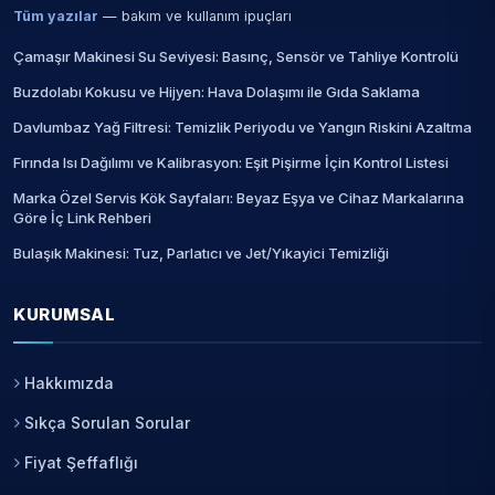
Tüm yazılar
— bakım ve kullanım ipuçları
Çamaşır Makinesi Su Seviyesi: Basınç, Sensör ve Tahliye Kontrolü
Buzdolabı Kokusu ve Hijyen: Hava Dolaşımı ile Gıda Saklama
Davlumbaz Yağ Filtresi: Temizlik Periyodu ve Yangın Riskini Azaltma
Fırında Isı Dağılımı ve Kalibrasyon: Eşit Pişirme İçin Kontrol Listesi
Marka Özel Servis Kök Sayfaları: Beyaz Eşya ve Cihaz Markalarına
Göre İç Link Rehberi
Bulaşık Makinesi: Tuz, Parlatıcı ve Jet/Yıkayici Temizliği
KURUMSAL
Hakkımızda
Sıkça Sorulan Sorular
Fiyat Şeffaflığı