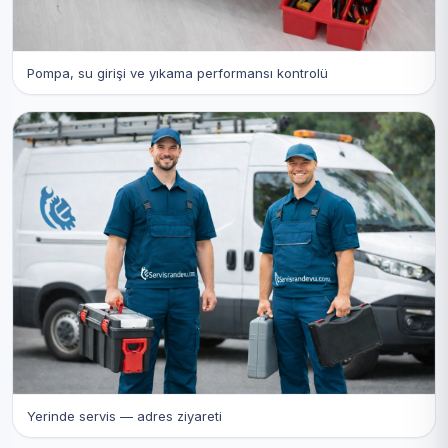
Pompa, su girişi ve yıkama performansı kontrolü
Yerinde servis — adres ziyareti