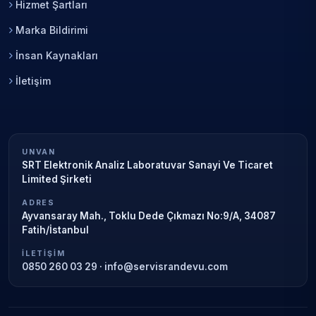
Hizmet Şartları
Marka Bildirimi
İnsan Kaynakları
İletişim
UNVAN
SRT Elektronik Analiz Laboratuvar Sanayi Ve Ticaret
Limited Şirketi
ADRES
Ayvansaray Mah., Toklu Dede Çıkmazı No:9/A, 34087
Fatih/İstanbul
İLETIŞIM
0850 260 03 29
·
info@servisrandevu.com