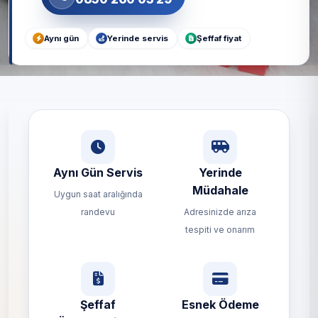
Aynı gün
Yerinde servis
Şeffaf fiyat
Aynı Gün Servis
Yerinde
Müdahale
Uygun saat aralığında
randevu
Adresinizde arıza
tespiti ve onarım
Şeffaf
Esnek Ödeme