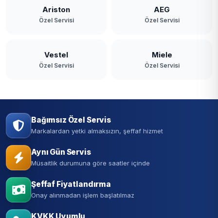
Ariston
AEG
Özel Servisi
Özel Servisi
Vestel
Miele
Özel Servisi
Özel Servisi
Bağımsız Özel Servis
Markalardan yetki almaksızın, şeffaf hizmet
Aynı Gün Servis
Müsaitlik durumuna göre saatler içinde
Şeffaf Fiyatlandırma
Onay alınmadan işlem başlatılmaz
KVKK Uyumlu