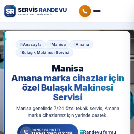
Anasayfa
Manisa
Amana
Bulaşık Makinesi Servisi
Manisa
Amana marka cihazlar için
özel Bulaşık Makinesi
Servisi
Manisa genelinde 7/24 özel teknik servis; Amana
marka cihazlarınız için yerinde destek.
RANDEVU HATTI
Randevu formu
0850 260 03 29