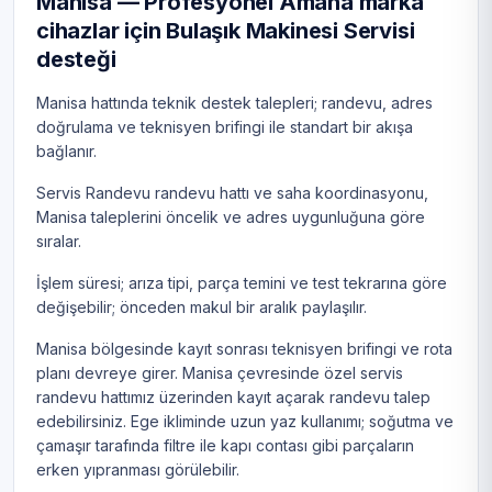
Manisa — Profesyonel Amana marka
cihazlar için Bulaşık Makinesi Servisi
desteği
Manisa hattında teknik destek talepleri; randevu, adres
doğrulama ve teknisyen brifingi ile standart bir akışa
bağlanır.
Servis Randevu randevu hattı ve saha koordinasyonu,
Manisa taleplerini öncelik ve adres uygunluğuna göre
sıralar.
İşlem süresi; arıza tipi, parça temini ve test tekrarına göre
değişebilir; önceden makul bir aralık paylaşılır.
Manisa bölgesinde kayıt sonrası teknisyen brifingi ve rota
planı devreye girer. Manisa çevresinde özel servis
randevu hattımız üzerinden kayıt açarak randevu talep
edebilirsiniz. Ege ikliminde uzun yaz kullanımı; soğutma ve
çamaşır tarafında filtre ile kapı contası gibi parçaların
erken yıpranması görülebilir.