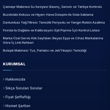
Çamaşır Makinesi Su Seviyesi: Basınç, Sensör ve Tahliye Kontrolü
Buzdolabı Kokusu ve Hijyen: Hava Dolaşımı ile Gıda Saklama
Davlumbaz Yağ Filtresi: Temizlik Periyodu ve Yangın Riskini Azaltma
Fırında Isı Dağılımı ve Kalibrasyon: Eşit Pişirme İçin Kontrol Listesi
Marka Özel Servis Kök Sayfaları: Beyaz Eşya ve Cihaz Markalarına
Göre İç Link Rehberi
Bulaşık Makinesi: Tuz, Parlatıcı ve Jet/Yıkayici Temizliği
KURUMSAL
Hakkımızda
Sıkça Sorulan Sorular
Fiyat Şeffaflığı
Hizmet Şartları