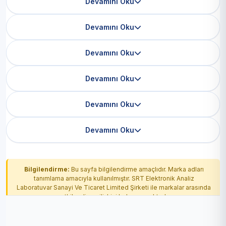
Devamını Oku
Devamını Oku
Devamını Oku
Devamını Oku
Devamını Oku
Devamını Oku
Bilgilendirme:
Bu sayfa bilgilendirme amaçlıdır. Marka adları
tanımlama amacıyla kullanılmıştır. SRT Elektronik Analiz
Laboratuvar Sanayi Ve Ticaret Limited Şirketi ile markalar arasında
yetkilendirme ilişkisi bulunmamaktadır.