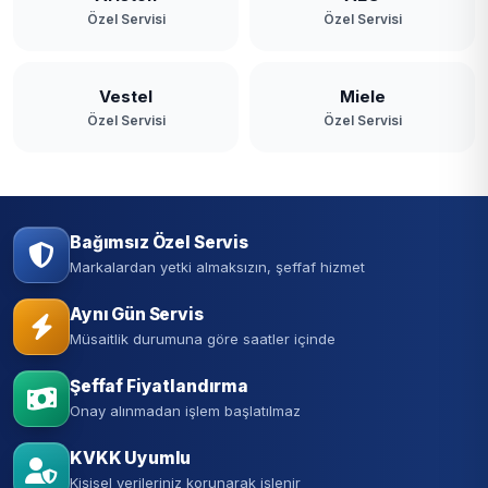
Özel Servisi
Özel Servisi
Vestel
Miele
Özel Servisi
Özel Servisi
Bağımsız Özel Servis
Markalardan yetki almaksızın, şeffaf hizmet
Aynı Gün Servis
Müsaitlik durumuna göre saatler içinde
Şeffaf Fiyatlandırma
Onay alınmadan işlem başlatılmaz
KVKK Uyumlu
Kişisel verileriniz korunarak işlenir