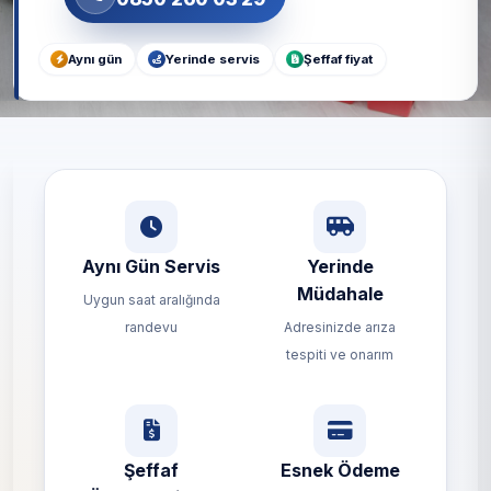
Aynı gün
Yerinde servis
Şeffaf fiyat
Aynı Gün Servis
Yerinde
Müdahale
Uygun saat aralığında
randevu
Adresinizde arıza
tespiti ve onarım
Şeffaf
Esnek Ödeme