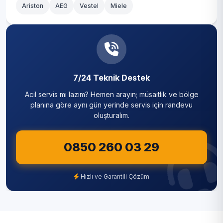
Ariston
AEG
Vestel
Miele
7/24 Teknik Destek
Acil servis mi lazım? Hemen arayın; müsaitlik ve bölge
planına göre aynı gün yerinde servis için randevu
oluşturalım.
0850 260 03 29
Hızlı ve Garantili Çözüm