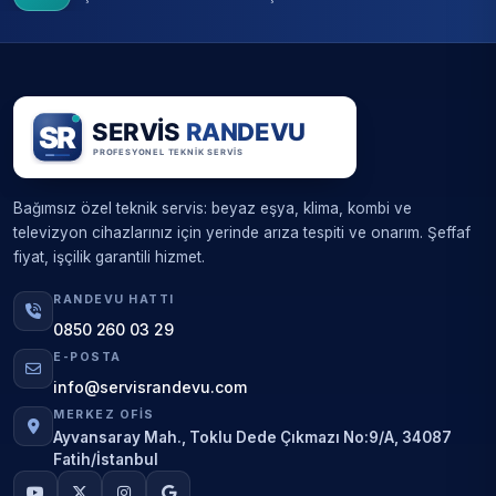
Bağımsız özel teknik servis: beyaz eşya, klima, kombi ve
televizyon cihazlarınız için yerinde arıza tespiti ve onarım. Şeffaf
fiyat, işçilik garantili hizmet.
RANDEVU HATTI
0850 260 03 29
E-POSTA
info@servisrandevu.com
MERKEZ OFIS
Ayvansaray Mah., Toklu Dede Çıkmazı No:9/A, 34087
Fatih/İstanbul