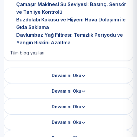
Çamaşır Makinesi Su Seviyesi: Basınç, Sensör
ve Tahliye Kontrolü
Buzdolabı Kokusu ve Hijyen: Hava Dolaşımı ile
Gıda Saklama
Davlumbaz Yağ Filtresi: Temizlik Periyodu ve
Yangın Riskini Azaltma
Tüm blog yazıları
Devamını Oku
Devamını Oku
Devamını Oku
Devamını Oku