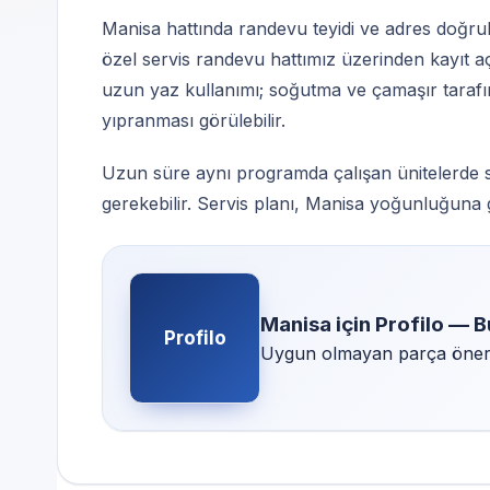
Manisa hattında randevu teyidi ve adres doğrul
özel servis randevu hattımız üzerinden kayıt aç
uzun yaz kullanımı; soğutma ve çamaşır tarafınd
yıpranması görülebilir.
Uzun süre aynı programda çalışan ünitelerde s
gerekebilir. Servis planı, Manisa yoğunluğuna 
Manisa için Profilo — B
Profilo
Uygun olmayan parça öneril