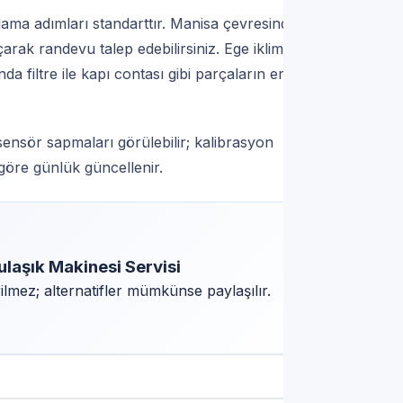
ama adımları standarttır. Manisa çevresinde
arak randevu talep edebilirsiniz. Ege ikliminde
a filtre ile kapı contası gibi parçaların erken
ensör sapmaları görülebilir; kalibrasyon
göre günlük güncellenir.
ulaşık Makinesi Servisi
mez; alternatifler mümkünse paylaşılır.