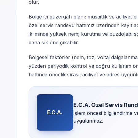
olur.
Bölge içi güzergâh planı; müsaitlik ve aciliyet 
özel servis randevu hattımız üzerinden kayıt a
ikliminde yüksek nem; kurutma ve buzdolabı s
daha sık öne çıkabilir.
Bölgesel faktörler (nem, toz, voltaj dalgalanmas
yüzden periyodik kontrol ve doğru kullanım ön
hattında öncelik sırası; aciliyet ve adres uygu
E.C.A. Özel Servis Ran
E.C.A.
İşlem öncesi bilgilendirme 
uygulanmaz.