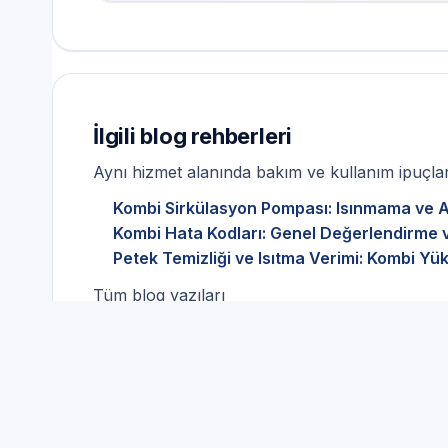
İlgili blog rehberleri
Aynı hizmet alanında bakım ve kullanım ipuçları
Kombi Sirkülasyon Pompası: Isınmama ve Akı
Kombi Hata Kodları: Genel Değerlendirme v
Petek Temizliği ve Isıtma Verimi: Kombi Yü
Tüm blog yazıları
Profesyonel yaklaşım: Tra