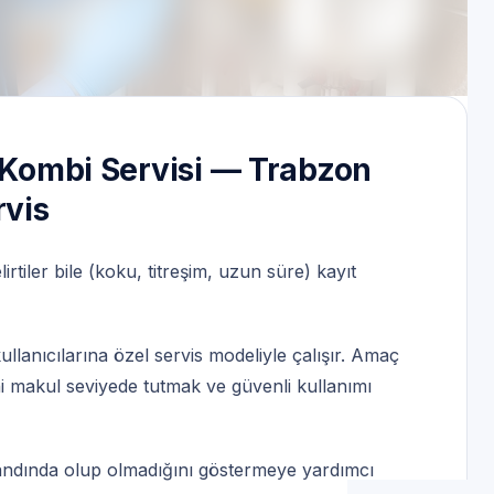
hattı | Servis Randevu
n Kombi Servisi — Trabzon
rvis
tiler bile (koku, titreşim, uzun süre) kayıt
lanıcılarına özel servis modeliyle çalışır. Amaç
ini makul seviyede tutmak ve güvenli kullanımı
bandında olup olmadığını göstermeye yardımcı