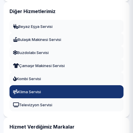
Gaziantep
Diğer Hizmetlerimiz
Manisa
Beyaz Eşya Servisi
Eskişehir
Bulaşık Makinesi Servisi
Antalya
Buzdolabı Servisi
Diyarbakır
Çamaşır Makinesi Servisi
Trabzon
Kombi Servisi
Kayseri
Klima Servisi
Televizyon Servisi
Hizmet Verdiğimiz Markalar