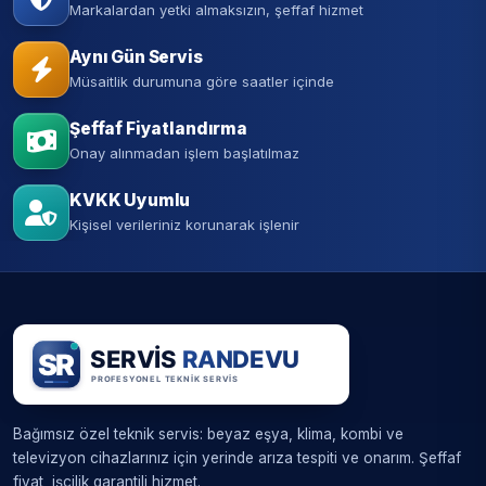
Markalardan yetki almaksızın, şeffaf hizmet
Aynı Gün Servis
Müsaitlik durumuna göre saatler içinde
Şeffaf Fiyatlandırma
Onay alınmadan işlem başlatılmaz
KVKK Uyumlu
Kişisel verileriniz korunarak işlenir
Bağımsız özel teknik servis: beyaz eşya, klima, kombi ve
televizyon cihazlarınız için yerinde arıza tespiti ve onarım. Şeffaf
fiyat, işçilik garantili hizmet.