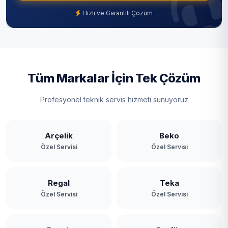
Hızlı ve Garantili Çözüm
Tüm Markalar İçin Tek Çözüm
Profesyonel teknik servis hizmeti sunuyoruz
Arçelik
Beko
Özel Servisi
Özel Servisi
Regal
Teka
Özel Servisi
Özel Servisi