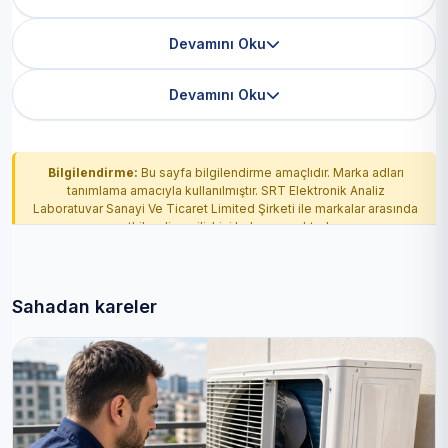
Devamını Oku
Devamını Oku
Bilgilendirme:
Bu sayfa bilgilendirme amaçlıdır. Marka adları
tanımlama amacıyla kullanılmıştır. SRT Elektronik Analiz
Laboratuvar Sanayi Ve Ticaret Limited Şirketi ile markalar arasında
yetkilendirme ilişkisi bulunmamaktadır.
Sahadan kareler