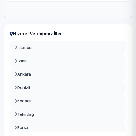
Hizmet Verdiğimiz İller
İstanbul
İzmir
Ankara
Denizli
Kocaeli
Tekirdağ
Bursa