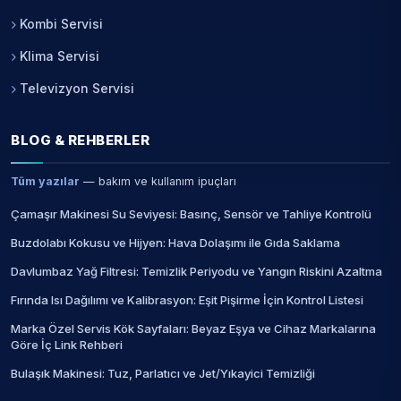
Kombi Servisi
Klima Servisi
Televizyon Servisi
BLOG & REHBERLER
Tüm yazılar
— bakım ve kullanım ipuçları
Çamaşır Makinesi Su Seviyesi: Basınç, Sensör ve Tahliye Kontrolü
Buzdolabı Kokusu ve Hijyen: Hava Dolaşımı ile Gıda Saklama
Davlumbaz Yağ Filtresi: Temizlik Periyodu ve Yangın Riskini Azaltma
Fırında Isı Dağılımı ve Kalibrasyon: Eşit Pişirme İçin Kontrol Listesi
Marka Özel Servis Kök Sayfaları: Beyaz Eşya ve Cihaz Markalarına
Göre İç Link Rehberi
Bulaşık Makinesi: Tuz, Parlatıcı ve Jet/Yıkayici Temizliği