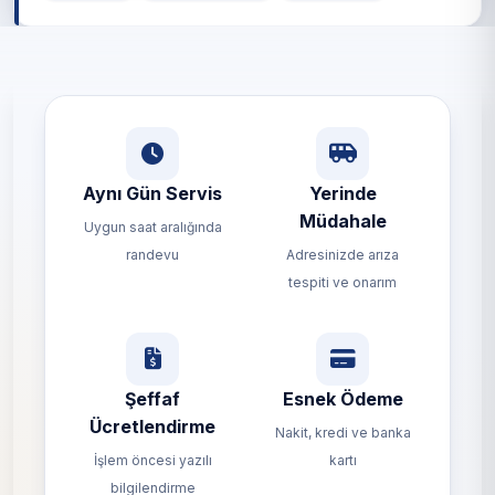
Aynı Gün Servis
Yerinde
Müdahale
Uygun saat aralığında
randevu
Adresinizde arıza
tespiti ve onarım
Şeffaf
Esnek Ödeme
Ücretlendirme
Nakit, kredi ve banka
İşlem öncesi yazılı
kartı
bilgilendirme