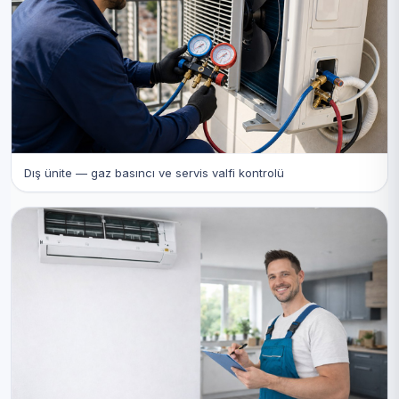
Dış ünite — gaz basıncı ve servis valfi kontrolü