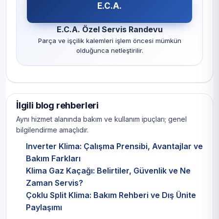
E.C.A.
E.C.A. Özel Servis Randevu
Parça ve işçilik kalemleri işlem öncesi mümkün
olduğunca netleştirilir.
İlgili blog rehberleri
Aynı hizmet alanında bakım ve kullanım ipuçları; genel
bilgilendirme amaçlıdır.
Inverter Klima: Çalışma Prensibi, Avantajlar ve
Bakım Farkları
Klima Gaz Kaçağı: Belirtiler, Güvenlik ve Ne
Zaman Servis?
Çoklu Split Klima: Bakım Rehberi ve Dış Ünite
Paylaşımı