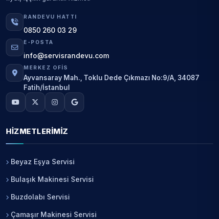
RANDEVU HATTI
0850 260 03 29
E-POSTA
info@servisrandevu.com
MERKEZ OFIS
Ayvansaray Mah., Toklu Dede Çıkmazı No:9/A, 34087
Fatih/İstanbul
HIZMETLERIMIZ
Beyaz Eşya Servisi
Bulaşık Makinesi Servisi
Buzdolabı Servisi
Çamaşır Makinesi Servisi