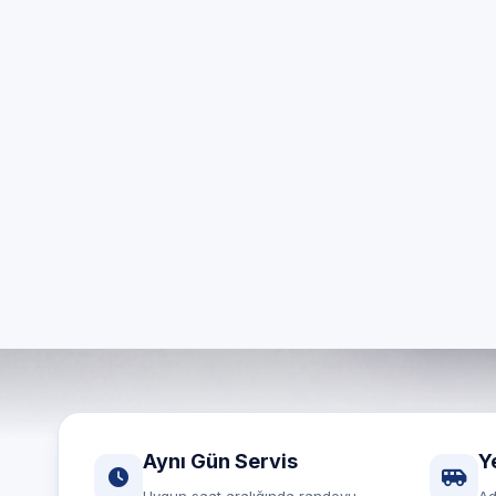
İzmir ge
Aynı gün
Aynı Gün Servis
Y