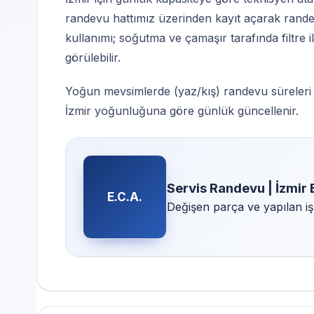
randevu hattımız üzerinden kayıt açarak randev
kullanımı; soğutma ve çamaşır tarafında filtre 
görülebilir.
Yoğun mevsimlerde (yaz/kış) randevu süreleri uza
İzmir yoğunluğuna göre günlük güncellenir.
Servis Randevu | İzmir 
E.C.A.
Değişen parça ve yapılan iş