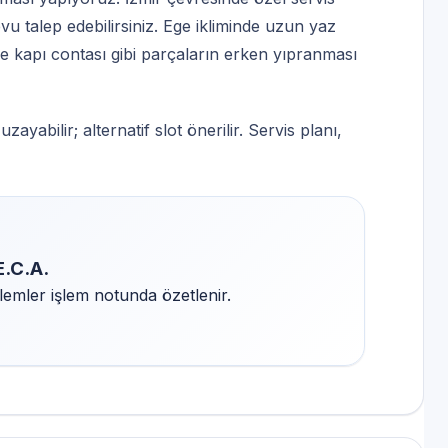
u talep edebilirsiniz. Ege ikliminde uzun yaz
ile kapı contası gibi parçaların erken yıpranması
yabilir; alternatif slot önerilir. Servis planı,
E.C.A.
lemler işlem notunda özetlenir.