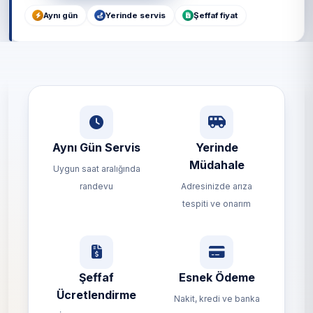
Aynı gün
Yerinde servis
Şeffaf fiyat
Aynı Gün Servis
Yerinde
Müdahale
Uygun saat aralığında
randevu
Adresinizde arıza
tespiti ve onarım
Şeffaf
Esnek Ödeme
Ücretlendirme
Nakit, kredi ve banka