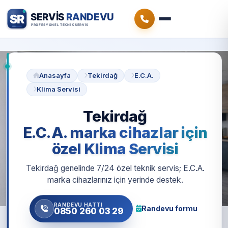
Anasayfa
Tekirdağ
E.C.A.
Klima Servisi
Tekirdağ
E.C.A. marka cihazlar için
özel Klima Servisi
Tekirdağ genelinde 7/24 özel teknik servis; E.C.A.
marka cihazlarınız için yerinde destek.
RANDEVU HATTI
Randevu formu
0850 260 03 29