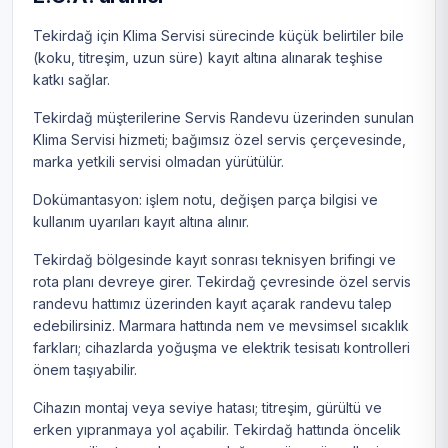
Tekirdağ için Klima Servisi sürecinde küçük belirtiler bile
(koku, titreşim, uzun süre) kayıt altına alınarak teşhise
katkı sağlar.
Tekirdağ müşterilerine Servis Randevu üzerinden sunulan
Klima Servisi hizmeti; bağımsız özel servis çerçevesinde,
marka yetkili servisi olmadan yürütülür.
Dokümantasyon: işlem notu, değişen parça bilgisi ve
kullanım uyarıları kayıt altına alınır.
Tekirdağ bölgesinde kayıt sonrası teknisyen brifingi ve
rota planı devreye girer. Tekirdağ çevresinde özel servis
randevu hattımız üzerinden kayıt açarak randevu talep
edebilirsiniz. Marmara hattında nem ve mevsimsel sıcaklık
farkları; cihazlarda yoğuşma ve elektrik tesisatı kontrolleri
önem taşıyabilir.
Cihazın montaj veya seviye hatası; titreşim, gürültü ve
erken yıpranmaya yol açabilir. Tekirdağ hattında öncelik