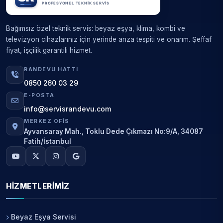
Bağımsız özel teknik servis: beyaz eşya, klima, kombi ve
televizyon cihazlarınız için yerinde arıza tespiti ve onarım. Şeffaf
fiyat, işçilik garantili hizmet.
RANDEVU HATTI
0850 260 03 29
E-POSTA
info@servisrandevu.com
MERKEZ OFIS
Ayvansaray Mah., Toklu Dede Çıkmazı No:9/A, 34087
Fatih/İstanbul
HIZMETLERIMIZ
Beyaz Eşya Servisi