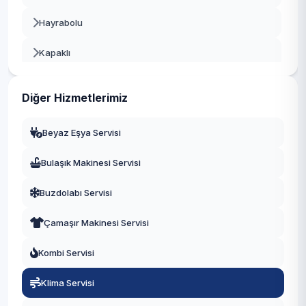
Hayrabolu
Kapaklı
Malkara
Diğer Hizmetlerimiz
Marmaraereğlisi
Beyaz Eşya Servisi
Muratlı
Bulaşık Makinesi Servisi
Saray
Buzdolabı Servisi
Şarköy
Çamaşır Makinesi Servisi
Kombi Servisi
Klima Servisi