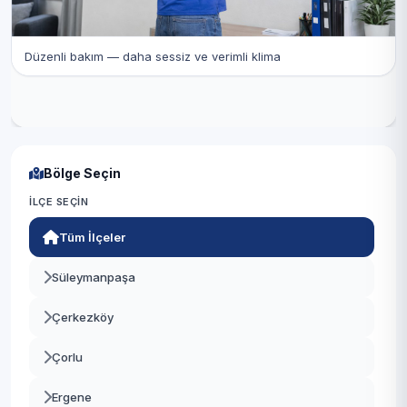
Düzenli bakım — daha sessiz ve verimli klima
Bölge Seçin
İLÇE SEÇIN
Tüm İlçeler
Süleymanpaşa
Çerkezköy
Çorlu
Ergene