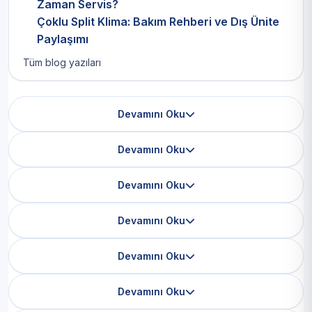
Zaman Servis?
Çoklu Split Klima: Bakım Rehberi ve Dış Ünite
Paylaşımı
Tüm blog yazıları
Devamını Oku
Devamını Oku
Devamını Oku
Devamını Oku
Devamını Oku
Devamını Oku