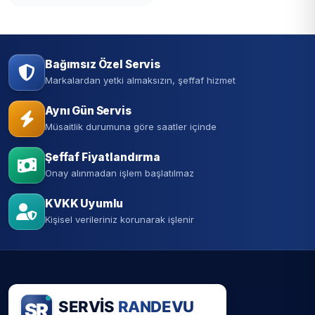
Bağımsız Özel Servis
Markalardan yetki almaksızın, şeffaf hizmet
Aynı Gün Servis
Müsaitlik durumuna göre saatler içinde
Şeffaf Fiyatlandırma
Onay alınmadan işlem başlatılmaz
KVKK Uyumlu
Kişisel verileriniz korunarak işlenir