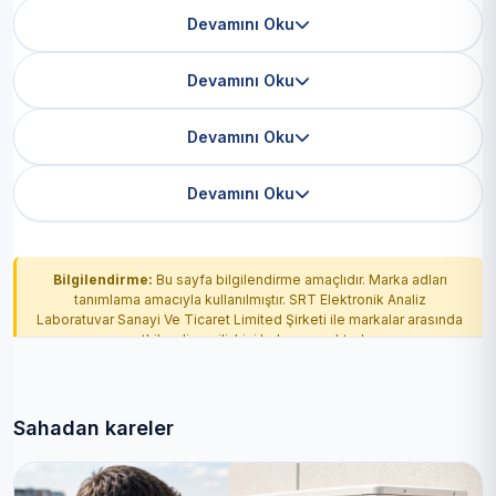
Devamını Oku
Devamını Oku
Devamını Oku
Devamını Oku
Bilgilendirme:
Bu sayfa bilgilendirme amaçlıdır. Marka adları
tanımlama amacıyla kullanılmıştır. SRT Elektronik Analiz
Laboratuvar Sanayi Ve Ticaret Limited Şirketi ile markalar arasında
yetkilendirme ilişkisi bulunmamaktadır.
Sahadan kareler