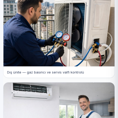
Dış ünite — gaz basıncı ve servis valfi kontrolü