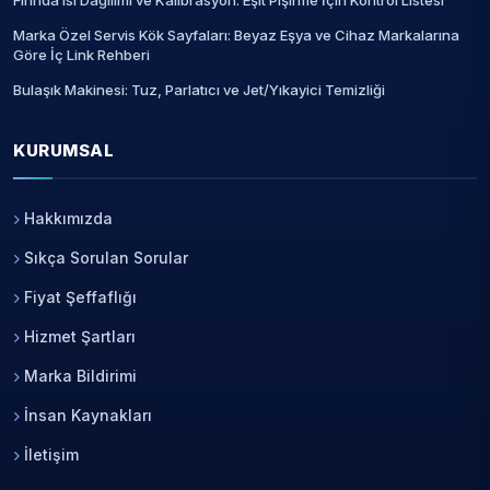
Fırında Isı Dağılımı ve Kalibrasyon: Eşit Pişirme İçin Kontrol Listesi
Marka Özel Servis Kök Sayfaları: Beyaz Eşya ve Cihaz Markalarına
Göre İç Link Rehberi
Bulaşık Makinesi: Tuz, Parlatıcı ve Jet/Yıkayici Temizliği
KURUMSAL
Hakkımızda
Sıkça Sorulan Sorular
Fiyat Şeffaflığı
Hizmet Şartları
Marka Bildirimi
İnsan Kaynakları
İletişim