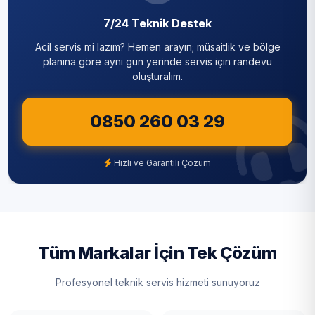
7/24 Teknik Destek
Acil servis mi lazım? Hemen arayın; müsaitlik ve bölge
planına göre aynı gün yerinde servis için randevu
oluşturalım.
0850 260 03 29
Hızlı ve Garantili Çözüm
Tüm Markalar İçin Tek Çözüm
Profesyonel teknik servis hizmeti sunuyoruz