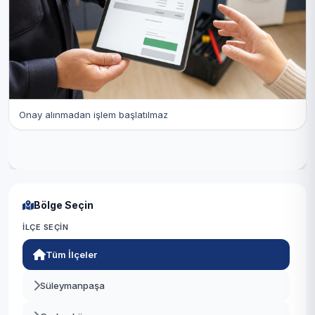
Onay alınmadan işlem başlatılmaz
Bölge Seçin
İLÇE SEÇIN
Tüm İlçeler
Süleymanpaşa