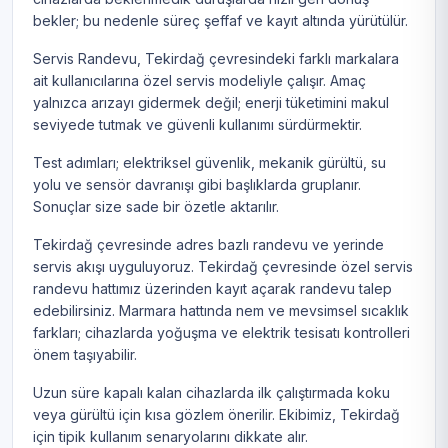
bekler; bu nedenle süreç şeffaf ve kayıt altında yürütülür.
Servis Randevu, Tekirdağ çevresindeki farklı markalara
ait kullanıcılarına özel servis modeliyle çalışır. Amaç
yalnızca arızayı gidermek değil; enerji tüketimini makul
seviyede tutmak ve güvenli kullanımı sürdürmektir.
Test adımları; elektriksel güvenlik, mekanik gürültü, su
yolu ve sensör davranışı gibi başlıklarda gruplanır.
Sonuçlar size sade bir özetle aktarılır.
Tekirdağ çevresinde adres bazlı randevu ve yerinde
servis akışı uyguluyoruz. Tekirdağ çevresinde özel servis
randevu hattımız üzerinden kayıt açarak randevu talep
edebilirsiniz. Marmara hattında nem ve mevsimsel sıcaklık
farkları; cihazlarda yoğuşma ve elektrik tesisatı kontrolleri
önem taşıyabilir.
Uzun süre kapalı kalan cihazlarda ilk çalıştırmada koku
veya gürültü için kısa gözlem önerilir. Ekibimiz, Tekirdağ
için tipik kullanım senaryolarını dikkate alır.