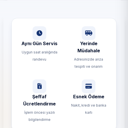
Aynı Gün Servis
Yerinde
Müdahale
Uygun saat aralığında
randevu
Adresinizde arıza
tespiti ve onarım
Şeffaf
Esnek Ödeme
Ücretlendirme
Nakit, kredi ve banka
İşlem öncesi yazılı
kartı
bilgilendirme