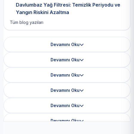
Davlumbaz Yağ Filtresi: Temizlik Periyodu ve
Yangın Riskini Azaltma
Tüm blog yazıları
Devamını Oku
Devamını Oku
Devamını Oku
Devamını Oku
Devamını Oku
Devamını Oku