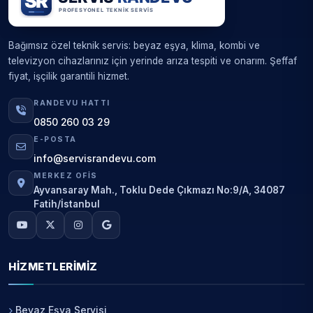
Bağımsız özel teknik servis: beyaz eşya, klima, kombi ve
televizyon cihazlarınız için yerinde arıza tespiti ve onarım. Şeffaf
fiyat, işçilik garantili hizmet.
RANDEVU HATTI
0850 260 03 29
E-POSTA
info@servisrandevu.com
MERKEZ OFIS
Ayvansaray Mah., Toklu Dede Çıkmazı No:9/A, 34087
Fatih/İstanbul
HIZMETLERIMIZ
Beyaz Eşya Servisi