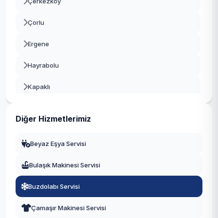
Çerkezköy
Çorlu
Ergene
Hayrabolu
Kapaklı
Malkara
Diğer Hizmetlerimiz
Marmaraereğlisi
Beyaz Eşya Servisi
Muratlı
Bulaşık Makinesi Servisi
Saray
Buzdolabı Servisi
Şarköy
Çamaşır Makinesi Servisi