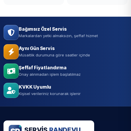
Bağımsız Özel Servis
Markalardan yetki almaksızın, şeffaf hizmet
Aynı Gün Servis
Müsaitlik durumuna göre saatler içinde
Şeffaf Fiyatlandırma
Onay alınmadan işlem başlatılmaz
KVKK Uyumlu
Kişisel verileriniz korunarak işlenir