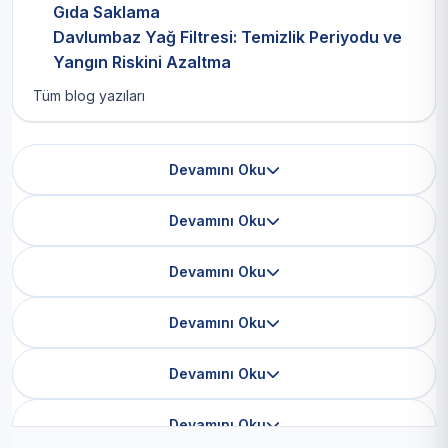
Gıda Saklama
Davlumbaz Yağ Filtresi: Temizlik Periyodu ve
Yangın Riskini Azaltma
Tüm blog yazıları
Devamını Oku
Devamını Oku
Devamını Oku
Devamını Oku
Devamını Oku
Devamını Oku