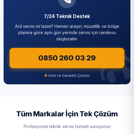
7/24 Teknik Destek
Acil servis mi lazım? Hemen arayın; müsaitlik ve bölge
planına göre aynı gün yerinde servis için randevu
oluşturalım.
0850 260 03 29
Hızlı ve Garantili Çözüm
Tüm Markalar İçin Tek Çözüm
Profesyonel teknik servis hizmeti sunuyoruz