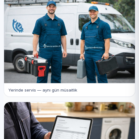
Yerinde servis — aynı gün müsaitlik