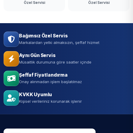
Özel Servisi
Özel Servisi
Bağımsız Özel Servis
Markalardan yetki almaksızın, şeffaf hizmet
Aynı Gün Servis
Müsaitlik durumuna göre saatler içinde
Şeffaf Fiyatlandırma
Onay alınmadan işlem başlatılmaz
KVKK Uyumlu
Kişisel verileriniz korunarak işlenir