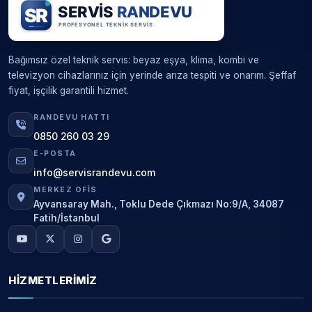
Bağımsız özel teknik servis: beyaz eşya, klima, kombi ve
televizyon cihazlarınız için yerinde arıza tespiti ve onarım. Şeffaf
fiyat, işçilik garantili hizmet.
RANDEVU HATTI
0850 260 03 29
E-POSTA
info@servisrandevu.com
MERKEZ OFIS
Ayvansaray Mah., Toklu Dede Çıkmazı No:9/A, 34087
Fatih/İstanbul
HIZMETLERIMIZ