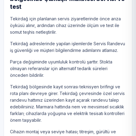
test
Tekirdağ için planlanan servis ziyaretlerinde önce arıza
öyküsü alınır, ardından cihaz üzerinde ölçüm ve test ile
somut teşhis netleştirilir.
Tekirdağ adreslerinde yapılan işlemlerde Servis Randevu
iş güvenliği ve müşteri bilgilendirme adımlarını atlamaz.
Parça değişiminde uyumluluk kontrolü şarttır. Stokta
olmayan referanslar için alternatif tedarik süreleri
önceden bildirilir.
Tekirdağ bölgesinde kayıt sonrası teknisyen brifingi ve
rota planı devreye girer. Tekirdağ çevresinde özel servis
randevu hattımız üzerinden kayıt açarak randevu talep
edebilirsiniz. Marmara hattında nem ve mevsimsel sıcaklık
farkları; cihazlarda yoğuşma ve elektrik tesisatı kontrolleri
önem taşıyabilir.
Cihazın montaj veya seviye hatası; titreşim, gürültü ve