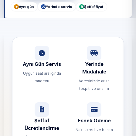
Aynı gün
Yerinde servis
Şeffaf fiyat
Aynı Gün Servis
Yerinde
Müdahale
Uygun saat aralığında
randevu
Adresinizde arıza
tespiti ve onarım
Şeffaf
Esnek Ödeme
Ücretlendirme
Nakit, kredi ve banka