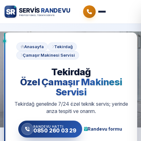
Anasayfa
Tekirdağ
Çamaşır Makinesi Servisi
Tekirdağ
Özel Çamaşır Makinesi
Servisi
Tekirdağ genelinde 7/24 özel teknik servis; yerinde
arıza tespiti ve onarım.
RANDEVU HATTI
Randevu formu
0850 260 03 29