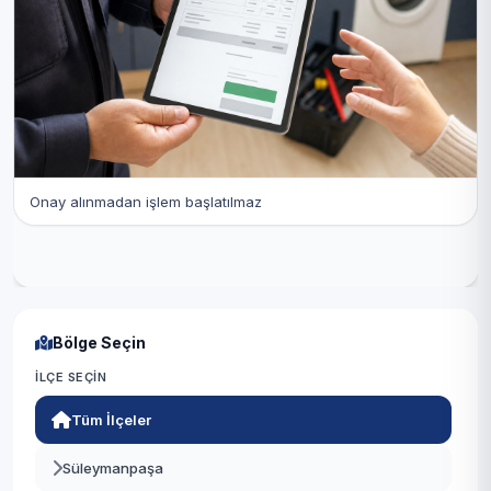
Onay alınmadan işlem başlatılmaz
Bölge Seçin
İLÇE SEÇIN
Tüm İlçeler
Süleymanpaşa