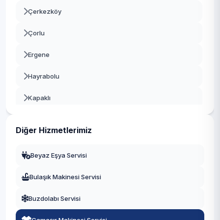
Çerkezköy
Çorlu
Ergene
Hayrabolu
Kapaklı
Malkara
Diğer Hizmetlerimiz
Marmaraereğlisi
Beyaz Eşya Servisi
Muratlı
Bulaşık Makinesi Servisi
Saray
Buzdolabı Servisi
Şarköy