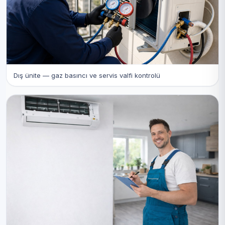
Dış ünite — gaz basıncı ve servis valfi kontrolü