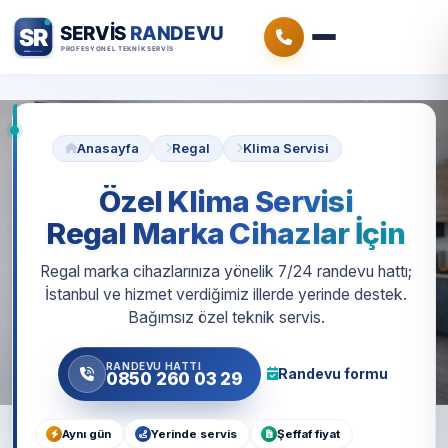
Anasayfa
Regal
Klima Servisi
Özel Klima Servisi
Regal Marka Cihazlar İçin
Regal marka cihazlarınıza yönelik 7/24 randevu hattı;
İstanbul ve hizmet verdiğimiz illerde yerinde destek.
Bağımsız özel teknik servis.
RANDEVU HATTI
Randevu formu
0850 260 03 29
Aynı gün
Yerinde servis
Şeffaf fiyat