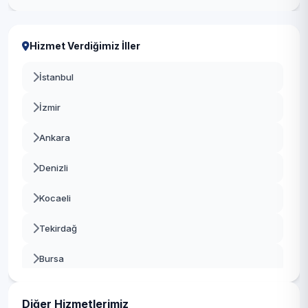
Hizmet Verdiğimiz İller
İstanbul
İzmir
Ankara
Denizli
Kocaeli
Tekirdağ
Bursa
Gaziantep
Diğer Hizmetlerimiz