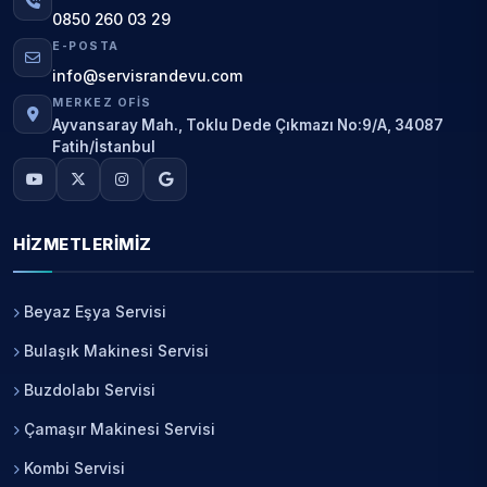
0850 260 03 29
E-POSTA
info@servisrandevu.com
MERKEZ OFIS
Ayvansaray Mah., Toklu Dede Çıkmazı No:9/A, 34087
Fatih/İstanbul
HIZMETLERIMIZ
Beyaz Eşya Servisi
Bulaşık Makinesi Servisi
Buzdolabı Servisi
Çamaşır Makinesi Servisi
Kombi Servisi