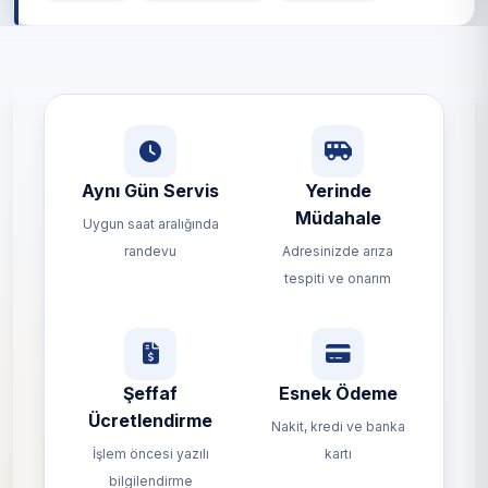
Aynı Gün Servis
Yerinde
Müdahale
Uygun saat aralığında
randevu
Adresinizde arıza
tespiti ve onarım
Şeffaf
Esnek Ödeme
Ücretlendirme
Nakit, kredi ve banka
İşlem öncesi yazılı
kartı
bilgilendirme