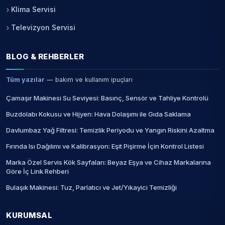
Klima Servisi
Televizyon Servisi
BLOG & REHBERLER
Tüm yazılar
— bakım ve kullanım ipuçları
Çamaşır Makinesi Su Seviyesi: Basınç, Sensör ve Tahliye Kontrolü
Buzdolabı Kokusu ve Hijyen: Hava Dolaşımı ile Gıda Saklama
Davlumbaz Yağ Filtresi: Temizlik Periyodu ve Yangın Riskini Azaltma
Fırında Isı Dağılımı ve Kalibrasyon: Eşit Pişirme İçin Kontrol Listesi
Marka Özel Servis Kök Sayfaları: Beyaz Eşya ve Cihaz Markalarına
Göre İç Link Rehberi
Bulaşık Makinesi: Tuz, Parlatıcı ve Jet/Yıkayici Temizliği
KURUMSAL