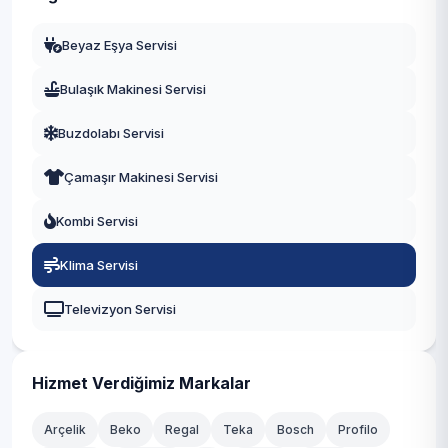
Manisa
Beyaz Eşya Servisi
Eskişehir
Bulaşık Makinesi Servisi
Antalya
Buzdolabı Servisi
Diyarbakır
Çamaşır Makinesi Servisi
Trabzon
Kombi Servisi
Kayseri
Klima Servisi
Televizyon Servisi
Hizmet Verdiğimiz Markalar
Arçelik
Beko
Regal
Teka
Bosch
Profilo