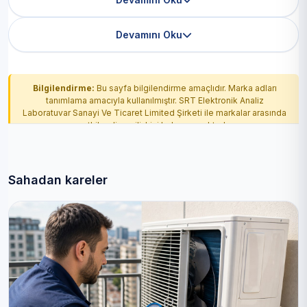
Devamını Oku
Bilgilendirme:
Bu sayfa bilgilendirme amaçlıdır. Marka adları
tanımlama amacıyla kullanılmıştır. SRT Elektronik Analiz
Laboratuvar Sanayi Ve Ticaret Limited Şirketi ile markalar arasında
yetkilendirme ilişkisi bulunmamaktadır.
Sahadan kareler