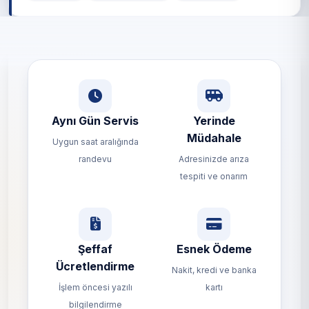
Aynı Gün Servis
Yerinde
Müdahale
Uygun saat aralığında
randevu
Adresinizde arıza
tespiti ve onarım
Şeffaf
Esnek Ödeme
Ücretlendirme
Nakit, kredi ve banka
İşlem öncesi yazılı
kartı
bilgilendirme