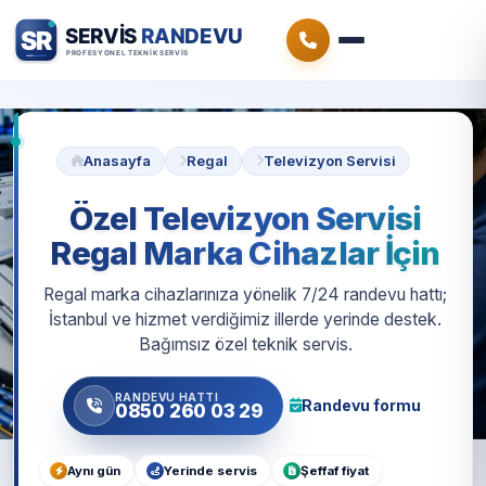
Anasayfa
Regal
Televizyon Servisi
Özel Televizyon Servisi
Regal Marka Cihazlar İçin
Regal marka cihazlarınıza yönelik 7/24 randevu hattı;
İstanbul ve hizmet verdiğimiz illerde yerinde destek.
Bağımsız özel teknik servis.
RANDEVU HATTI
Randevu formu
0850 260 03 29
Aynı gün
Yerinde servis
Şeffaf fiyat