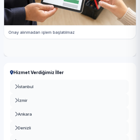
Onay alınmadan işlem başlatılmaz
Hizmet Verdiğimiz İller
İstanbul
İzmir
Ankara
Denizli