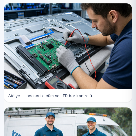
Atölye — anakart ölçüm ve LED bar kontrolü