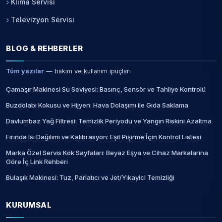
Klima Servisi
Televizyon Servisi
BLOG & REHBERLER
Tüm yazılar
— bakım ve kullanım ipuçları
Çamaşır Makinesi Su Seviyesi: Basınç, Sensör ve Tahliye Kontrolü
Buzdolabı Kokusu ve Hijyen: Hava Dolaşımı ile Gıda Saklama
Davlumbaz Yağ Filtresi: Temizlik Periyodu ve Yangın Riskini Azaltma
Fırında Isı Dağılımı ve Kalibrasyon: Eşit Pişirme İçin Kontrol Listesi
Marka Özel Servis Kök Sayfaları: Beyaz Eşya ve Cihaz Markalarına
Göre İç Link Rehberi
Bulaşık Makinesi: Tuz, Parlatıcı ve Jet/Yıkayici Temizliği
KURUMSAL