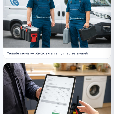
Yerinde servis — büyük ekranlar için adres ziyareti