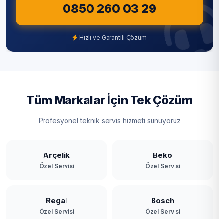
0850 260 03 29
Hızlı ve Garantili Çözüm
Tüm Markalar İçin Tek Çözüm
Profesyonel teknik servis hizmeti sunuyoruz
Arçelik
Beko
Özel Servisi
Özel Servisi
Regal
Bosch
Özel Servisi
Özel Servisi