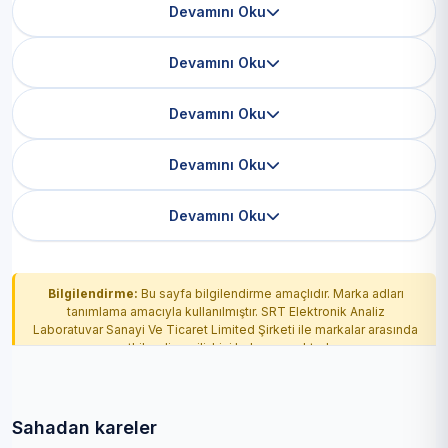
Devamını Oku
Devamını Oku
Devamını Oku
Devamını Oku
Devamını Oku
Bilgilendirme:
Bu sayfa bilgilendirme amaçlıdır. Marka adları
tanımlama amacıyla kullanılmıştır. SRT Elektronik Analiz
Laboratuvar Sanayi Ve Ticaret Limited Şirketi ile markalar arasında
yetkilendirme ilişkisi bulunmamaktadır.
Sahadan kareler