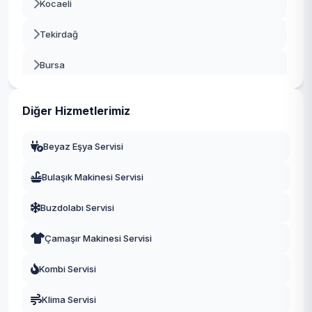
Kocaeli
Tekirdağ
Bursa
Gaziantep
Diğer Hizmetlerimiz
Manisa
Beyaz Eşya Servisi
Eskişehir
Bulaşık Makinesi Servisi
Antalya
Buzdolabı Servisi
Diyarbakır
Çamaşır Makinesi Servisi
Trabzon
Kombi Servisi
Kayseri
Klima Servisi