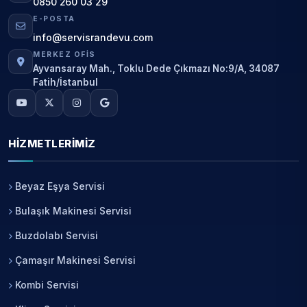
0850 260 03 29
E-POSTA
info@servisrandevu.com
MERKEZ OFIS
Ayvansaray Mah., Toklu Dede Çıkmazı No:9/A, 34087
Fatih/İstanbul
HIZMETLERIMIZ
Beyaz Eşya Servisi
Bulaşık Makinesi Servisi
Buzdolabı Servisi
Çamaşır Makinesi Servisi
Kombi Servisi