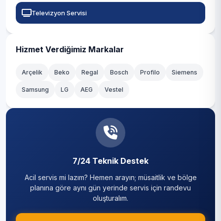
Televizyon Servisi
Hizmet Verdiğimiz Markalar
Arçelik
Beko
Regal
Bosch
Profilo
Siemens
Samsung
LG
AEG
Vestel
7/24 Teknik Destek
Acil servis mi lazım? Hemen arayın; müsaitlik ve bölge
planına göre aynı gün yerinde servis için randevu
oluşturalım.