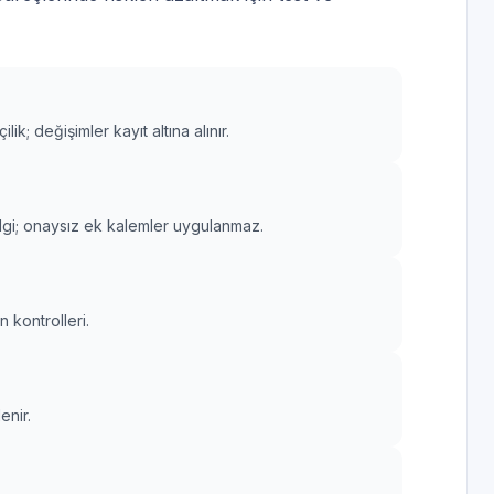
k; değişimler kayıt altına alınır.
lgi; onaysız ek kalemler uygulanmaz.
 kontrolleri.
enir.