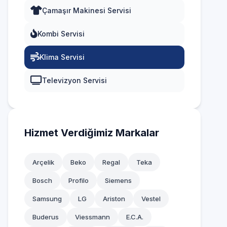
Çamaşır Makinesi Servisi
Kombi Servisi
Klima Servisi
Televizyon Servisi
Hizmet Verdiğimiz Markalar
Arçelik
Beko
Regal
Teka
Bosch
Profilo
Siemens
Samsung
LG
Ariston
Vestel
Buderus
Viessmann
E.C.A.