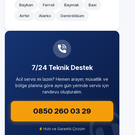
Baykan
Ferroli
Baymak
Baxi
Airfel
Alarko
Demirdöküm
7/24 Teknik Destek
Acil servis mi lazım? Hemen arayın; müsaitlik ve
bölge planına göre aynı gün yerinde servis için
randevu oluşturalım.
0850 260 03 29
Hızlı ve Garantili Çözüm