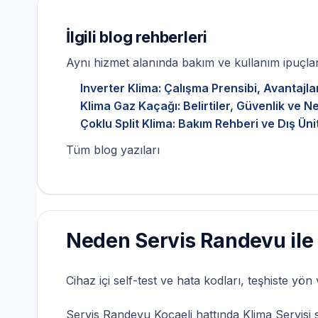
İlgili blog rehberleri
Aynı hizmet alanında bakım ve kullanım ipuçları
Inverter Klima: Çalışma Prensibi, Avantajla
Klima Gaz Kaçağı: Belirtiler, Güvenlik ve 
Çoklu Split Klima: Bakım Rehberi ve Dış Üni
Tüm blog yazıları
Neden Servis Randevu ile 
Cihaz içi self-test ve hata kodları, teşhiste yön
Servis Randevu Kocaeli hattında Klima Servisi sü