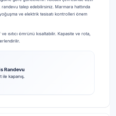
 randevu talep edebilirsiniz. Marmara hattında
yoğuşma ve elektrik tesisatı kontrolleri önem
 ve ısıtıcı ömrünü kısaltabilir. Kapasite ve rota,
lendirilir.
vis Randevu
 ile kapanış.