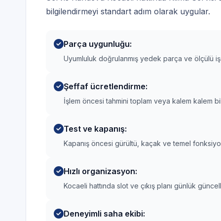
bilgilendirmeyi standart adım olarak uygular.
Parça uygunluğu:
Uyumluluk doğrulanmış yedek parça ve ölçülü işçili
Şeffaf ücretlendirme:
İşlem öncesi tahmini toplam veya kalem kalem bi
Test ve kapanış:
Kapanış öncesi gürültü, kaçak ve temel fonksiyon
Hızlı organizasyon:
Kocaeli hattında slot ve çıkış planı günlük güncell
Deneyimli saha ekibi: