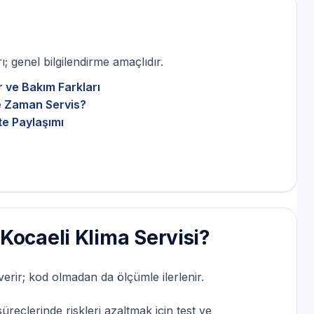
; genel bilgilendirme amaçlıdır.
r ve Bakım Farkları
Ne Zaman Servis?
te Paylaşımı
Kocaeli Klima Servisi?
 verir; kod olmadan da ölçümle ilerlenir.
reçlerinde riskleri azaltmak için test ve