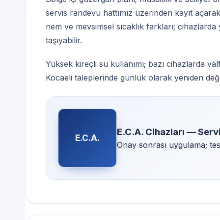
servis randevu hattımız üzerinden kayıt açarak
nem ve mevsimsel sıcaklık farkları; cihazlarda 
taşıyabilir.
Yüksek kireçli su kullanımı; bazı cihazlarda valf
Kocaeli taleplerinde günlük olarak yeniden değer
E.C.A. Cihazları — Ser
E.C.A.
Onay sonrası uygulama; test