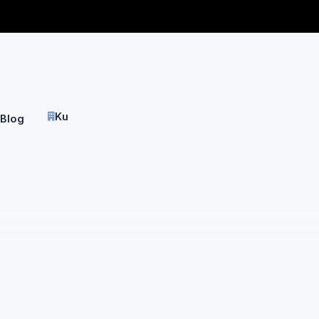
hattı
Site içi arama
Kurumsal
Blog
İletişim
fa
Kocaeli
E.C.A.
Klima Servisi
Kocaeli
C.A. marka cihazlar i