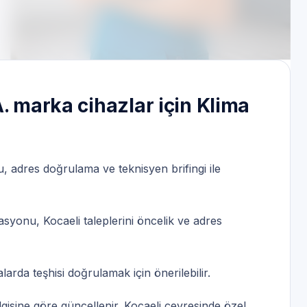
letişim
. marka cihazlar için Klima
u, adres doğrulama ve teknisyen brifingi ile
yonu, Kocaeli taleplerini öncelik ve adres
larda teşhisi doğrulamak için önerilebilir.
ilgisine göre güncellenir. Kocaeli çevresinde özel