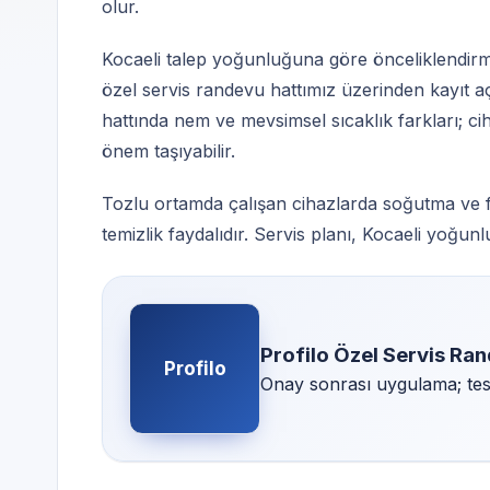
olur.
Kocaeli talep yoğunluğuna göre önceliklendirme
özel servis randevu hattımız üzerinden kayıt a
hattında nem ve mevsimsel sıcaklık farkları; cih
önem taşıyabilir.
Tozlu ortamda çalışan cihazlarda soğutma ve fa
temizlik faydalıdır. Servis planı, Kocaeli yoğu
Profilo Özel Servis Ra
Profilo
Onay sonrası uygulama; test