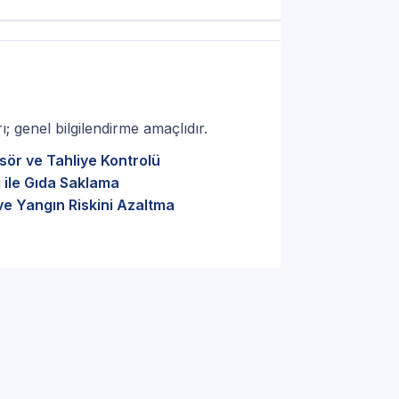
; genel bilgilendirme amaçlıdır.
sör ve Tahliye Kontrolü
 ile Gıda Saklama
ve Yangın Riskini Azaltma
 Kocaeli Beyaz Eşya