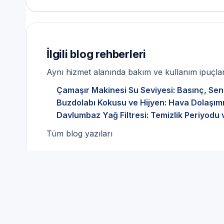
İlgili blog rehberleri
Aynı hizmet alanında bakım ve kullanım ipuçları
Çamaşır Makinesi Su Seviyesi: Basınç, Sen
Buzdolabı Kokusu ve Hijyen: Hava Dolaşımı
Davlumbaz Yağ Filtresi: Temizlik Periyodu 
Tüm blog yazıları
Neden Servis Randevu ile
Servisi?