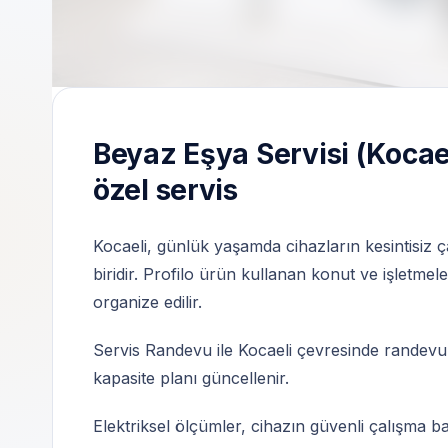
Bağımsız özel teknik servis | 7/24 randevu 
Beyaz Eşya Servisi (Kocaeli
özel servis
Kocaeli, günlük yaşamda cihazların kesintisiz 
biridir. Profilo ürün kullanan konut ve işletmele
organize edilir.
Servis Randevu ile Kocaeli çevresinde randev
kapasite planı güncellenir.
Elektriksel ölçümler, cihazın güvenli çalışma 