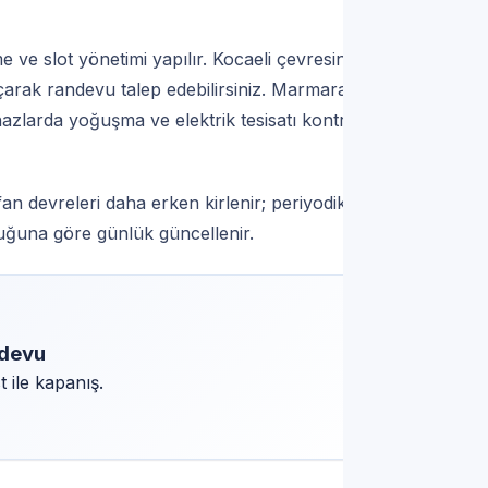
 ve slot yönetimi yapılır. Kocaeli çevresinde
çarak randevu talep edebilirsiniz. Marmara
azlarda yoğuşma ve elektrik tesisatı kontrolleri
n devreleri daha erken kirlenir; periyodik
nluğuna göre günlük güncellenir.
ndevu
 ile kapanış.