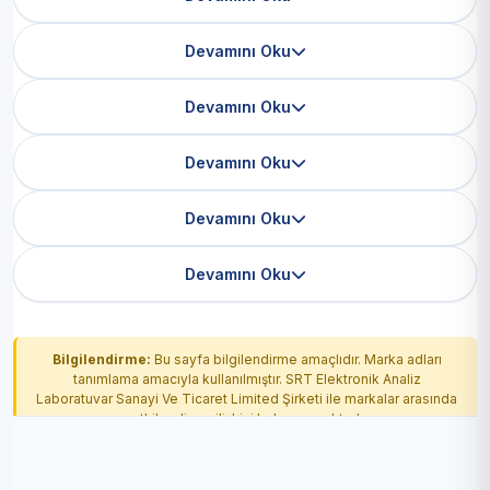
Devamını Oku
Devamını Oku
Devamını Oku
Devamını Oku
Devamını Oku
Bilgilendirme:
Bu sayfa bilgilendirme amaçlıdır. Marka adları
tanımlama amacıyla kullanılmıştır. SRT Elektronik Analiz
Laboratuvar Sanayi Ve Ticaret Limited Şirketi ile markalar arasında
yetkilendirme ilişkisi bulunmamaktadır.