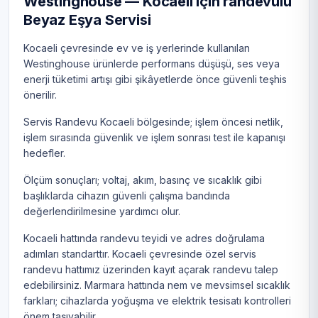
Westinghouse — Kocaeli için randevulu
Beyaz Eşya Servisi
Kocaeli çevresinde ev ve iş yerlerinde kullanılan
Westinghouse ürünlerde performans düşüşü, ses veya
enerji tüketimi artışı gibi şikâyetlerde önce güvenli teşhis
önerilir.
Servis Randevu Kocaeli bölgesinde; işlem öncesi netlik,
işlem sırasında güvenlik ve işlem sonrası test ile kapanışı
hedefler.
Ölçüm sonuçları; voltaj, akım, basınç ve sıcaklık gibi
başlıklarda cihazın güvenli çalışma bandında
değerlendirilmesine yardımcı olur.
Kocaeli hattında randevu teyidi ve adres doğrulama
adımları standarttır. Kocaeli çevresinde özel servis
randevu hattımız üzerinden kayıt açarak randevu talep
edebilirsiniz. Marmara hattında nem ve mevsimsel sıcaklık
farkları; cihazlarda yoğuşma ve elektrik tesisatı kontrolleri
önem taşıyabilir.