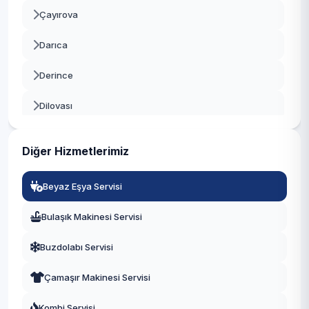
Çayırova
Darıca
Derince
Dilovası
Gebze
Diğer Hizmetlerimiz
Gölcük
Beyaz Eşya Servisi
Kandıra
Bulaşık Makinesi Servisi
Karamürsel
Buzdolabı Servisi
Kartepe
Çamaşır Makinesi Servisi
Körfez
Kombi Servisi