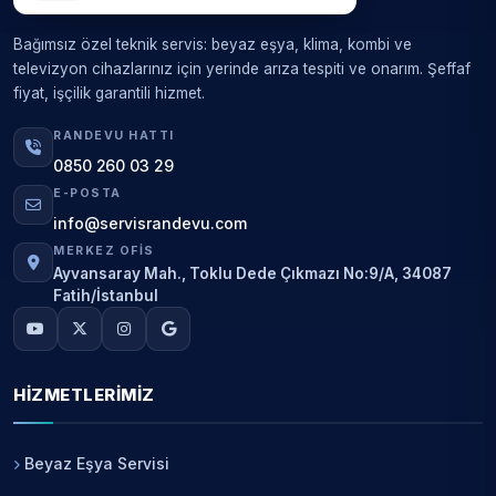
Bağımsız özel teknik servis: beyaz eşya, klima, kombi ve
televizyon cihazlarınız için yerinde arıza tespiti ve onarım. Şeffaf
fiyat, işçilik garantili hizmet.
RANDEVU HATTI
0850 260 03 29
E-POSTA
info@servisrandevu.com
MERKEZ OFIS
Ayvansaray Mah., Toklu Dede Çıkmazı No:9/A, 34087
Fatih/İstanbul
HIZMETLERIMIZ
Beyaz Eşya Servisi