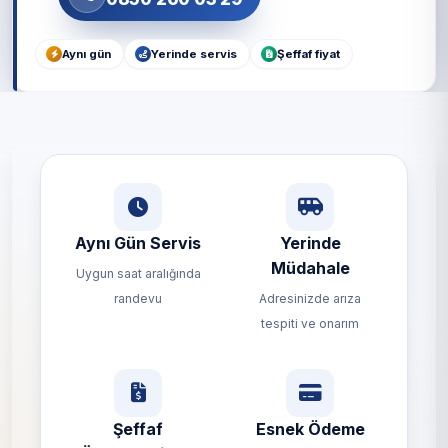
Aynı gün
Yerinde servis
Şeffaf fiyat
Aynı Gün Servis
Yerinde
Müdahale
Uygun saat aralığında
randevu
Adresinizde arıza
tespiti ve onarım
Şeffaf
Esnek Ödeme