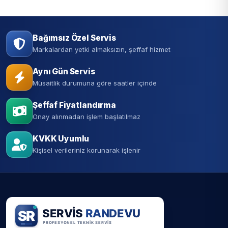
Bağımsız Özel Servis
Markalardan yetki almaksızın, şeffaf hizmet
Aynı Gün Servis
Müsaitlik durumuna göre saatler içinde
Şeffaf Fiyatlandırma
Onay alınmadan işlem başlatılmaz
KVKK Uyumlu
Kişisel verileriniz korunarak işlenir