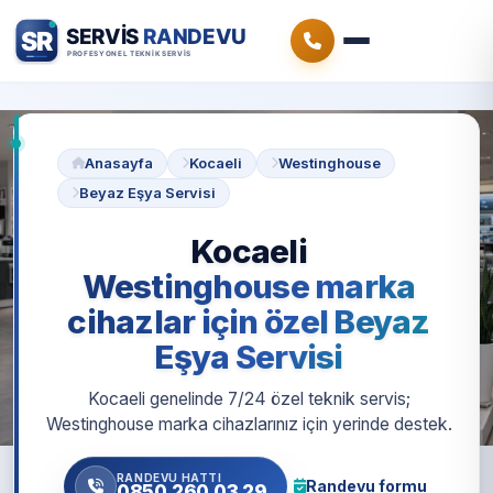
Anasayfa
Kocaeli
Westinghouse
Beyaz Eşya Servisi
Kocaeli
Westinghouse marka
cihazlar için özel Beyaz
Eşya Servisi
Kocaeli genelinde 7/24 özel teknik servis;
Westinghouse marka cihazlarınız için yerinde destek.
RANDEVU HATTI
Randevu formu
0850 260 03 29