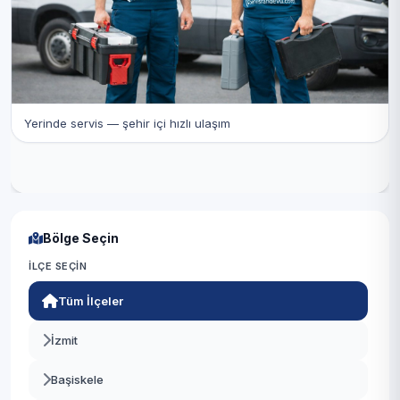
Yerinde servis — şehir içi hızlı ulaşım
Bölge Seçin
İLÇE SEÇIN
Tüm İlçeler
İzmit
Başiskele