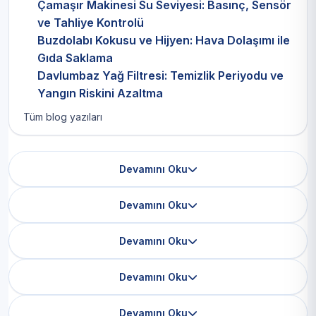
Çamaşır Makinesi Su Seviyesi: Basınç, Sensör
ve Tahliye Kontrolü
Buzdolabı Kokusu ve Hijyen: Hava Dolaşımı ile
Gıda Saklama
Davlumbaz Yağ Filtresi: Temizlik Periyodu ve
Yangın Riskini Azaltma
Tüm blog yazıları
Devamını Oku
Devamını Oku
Devamını Oku
Devamını Oku
Devamını Oku