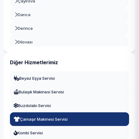
Çayırova
Darıca
Derince
Dilovası
Gebze
Diğer Hizmetlerimiz
Gölcük
Beyaz Eşya Servisi
Kandıra
Bulaşık Makinesi Servisi
Karamürsel
Buzdolabı Servisi
Kartepe
Çamaşır Makinesi Servisi
Körfez
Kombi Servisi