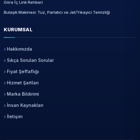
Göre İç Link Rehberi
Bulaşık Makinesi: Tuz, Parlatıcı ve Jet/Yıkayici Temizliği
KURUMSAL
Hakkımızda
Sıkça Sorulan Sorular
Fiyat Şeffaflığı
Hizmet Şartları
Marka Bildirimi
İnsan Kaynakları
İletişim