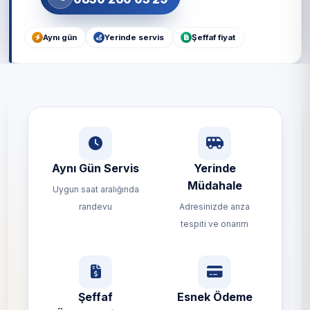
Aynı gün
Yerinde servis
Şeffaf fiyat
Aynı Gün Servis
Yerinde
Müdahale
Uygun saat aralığında
randevu
Adresinizde arıza
tespiti ve onarım
Şeffaf
Esnek Ödeme