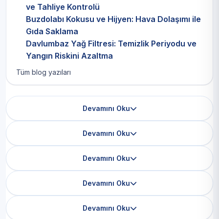
ve Tahliye Kontrolü
Buzdolabı Kokusu ve Hijyen: Hava Dolaşımı ile
Gıda Saklama
Davlumbaz Yağ Filtresi: Temizlik Periyodu ve
Yangın Riskini Azaltma
Tüm blog yazıları
Devamını Oku
Devamını Oku
Devamını Oku
Devamını Oku
Devamını Oku