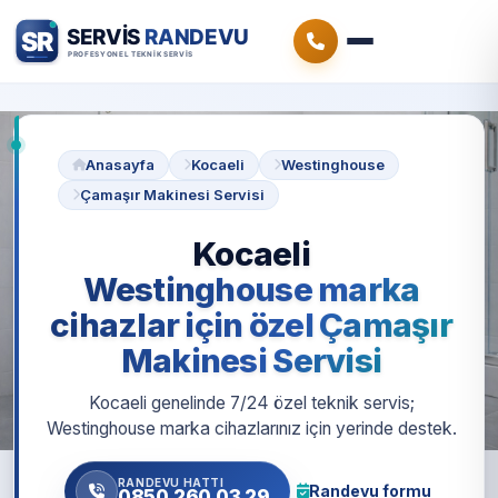
Anasayfa
Kocaeli
Westinghouse
Çamaşır Makinesi Servisi
Kocaeli
Westinghouse marka
cihazlar için özel Çamaşır
Makinesi Servisi
Kocaeli genelinde 7/24 özel teknik servis;
Westinghouse marka cihazlarınız için yerinde destek.
RANDEVU HATTI
Randevu formu
0850 260 03 29