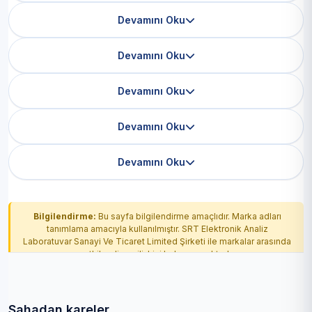
Devamını Oku
Devamını Oku
Devamını Oku
Devamını Oku
Devamını Oku
Bilgilendirme:
Bu sayfa bilgilendirme amaçlıdır. Marka adları
tanımlama amacıyla kullanılmıştır. SRT Elektronik Analiz
Laboratuvar Sanayi Ve Ticaret Limited Şirketi ile markalar arasında
yetkilendirme ilişkisi bulunmamaktadır.
Sahadan kareler