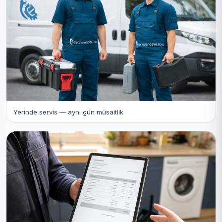
Yerinde servis — aynı gün müsaitlik