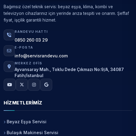
Bağımsız özel teknik servis: beyaz eşya, klima, kombi ve
televizyon cihazlarınız için yerinde arıza tespiti ve onarım. Şeffaf
fiyat, işçilik garantili hizmet.
RANDEVU HATTI
0850 260 03 29
E-POSTA
info@servisrandevu.com
MERKEZ OFIS
Ayvansaray Mah., Toklu Dede Çıkmazı No:9/A, 34087
Fatih/İstanbul
HIZMETLERIMIZ
Beyaz Eşya Servisi
Bulaşık Makinesi Servisi