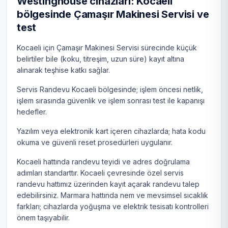
Westinghouse cihazları: Kocaeli
bölgesinde Çamaşır Makinesi Servisi ve
test
Kocaeli için Çamaşır Makinesi Servisi sürecinde küçük
belirtiler bile (koku, titreşim, uzun süre) kayıt altına
alınarak teşhise katkı sağlar.
Servis Randevu Kocaeli bölgesinde; işlem öncesi netlik,
işlem sırasında güvenlik ve işlem sonrası test ile kapanışı
hedefler.
Yazılım veya elektronik kart içeren cihazlarda; hata kodu
okuma ve güvenli reset prosedürleri uygulanır.
Kocaeli hattında randevu teyidi ve adres doğrulama
adımları standarttır. Kocaeli çevresinde özel servis
randevu hattımız üzerinden kayıt açarak randevu talep
edebilirsiniz. Marmara hattında nem ve mevsimsel sıcaklık
farkları; cihazlarda yoğuşma ve elektrik tesisatı kontrolleri
önem taşıyabilir.