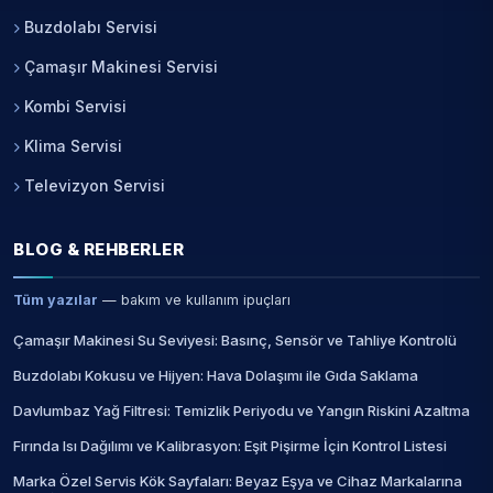
Buzdolabı Servisi
Çamaşır Makinesi Servisi
Kombi Servisi
Klima Servisi
Televizyon Servisi
BLOG & REHBERLER
Tüm yazılar
— bakım ve kullanım ipuçları
Çamaşır Makinesi Su Seviyesi: Basınç, Sensör ve Tahliye Kontrolü
Buzdolabı Kokusu ve Hijyen: Hava Dolaşımı ile Gıda Saklama
Davlumbaz Yağ Filtresi: Temizlik Periyodu ve Yangın Riskini Azaltma
Fırında Isı Dağılımı ve Kalibrasyon: Eşit Pişirme İçin Kontrol Listesi
Marka Özel Servis Kök Sayfaları: Beyaz Eşya ve Cihaz Markalarına