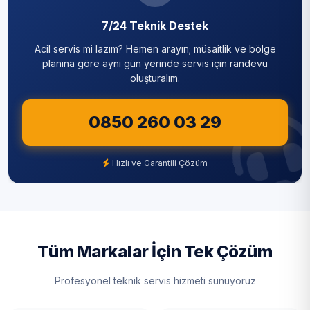
7/24 Teknik Destek
Acil servis mi lazım? Hemen arayın; müsaitlik ve bölge
planına göre aynı gün yerinde servis için randevu
oluşturalım.
0850 260 03 29
Hızlı ve Garantili Çözüm
Tüm Markalar İçin Tek Çözüm
Profesyonel teknik servis hizmeti sunuyoruz