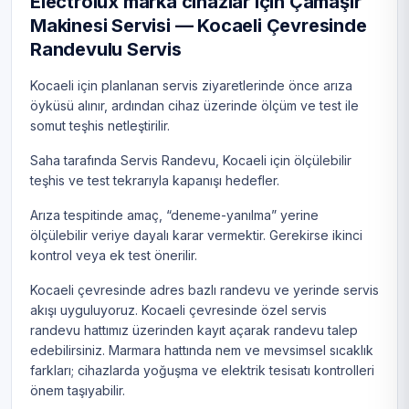
Electrolux marka cihazlar için Çamaşır
Makinesi Servisi — Kocaeli Çevresinde
Randevulu Servis
Kocaeli için planlanan servis ziyaretlerinde önce arıza
öyküsü alınır, ardından cihaz üzerinde ölçüm ve test ile
somut teşhis netleştirilir.
Saha tarafında Servis Randevu, Kocaeli için ölçülebilir
teşhis ve test tekrarıyla kapanışı hedefler.
Arıza tespitinde amaç, “deneme-yanılma” yerine
ölçülebilir veriye dayalı karar vermektir. Gerekirse ikinci
kontrol veya ek test önerilir.
Kocaeli çevresinde adres bazlı randevu ve yerinde servis
akışı uyguluyoruz. Kocaeli çevresinde özel servis
randevu hattımız üzerinden kayıt açarak randevu talep
edebilirsiniz. Marmara hattında nem ve mevsimsel sıcaklık
farkları; cihazlarda yoğuşma ve elektrik tesisatı kontrolleri
önem taşıyabilir.