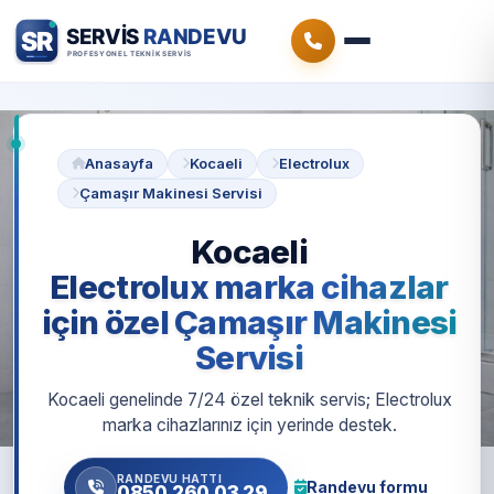
Anasayfa
Kocaeli
Electrolux
Çamaşır Makinesi Servisi
Kocaeli
Electrolux marka cihazlar
için özel Çamaşır Makinesi
Servisi
Kocaeli genelinde 7/24 özel teknik servis; Electrolux
marka cihazlarınız için yerinde destek.
RANDEVU HATTI
Randevu formu
0850 260 03 29