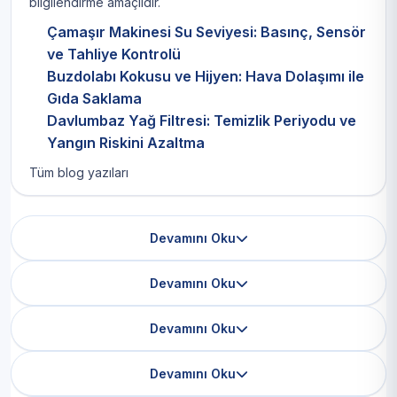
bilgilendirme amaçlıdır.
Çamaşır Makinesi Su Seviyesi: Basınç, Sensör
ve Tahliye Kontrolü
Buzdolabı Kokusu ve Hijyen: Hava Dolaşımı ile
Gıda Saklama
Davlumbaz Yağ Filtresi: Temizlik Periyodu ve
Yangın Riskini Azaltma
Tüm blog yazıları
Devamını Oku
Devamını Oku
Devamını Oku
Devamını Oku