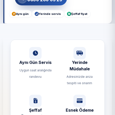
Aynı gün
Yerinde servis
Şeffaf fiyat
Aynı Gün Servis
Yerinde
Müdahale
Uygun saat aralığında
randevu
Adresinizde arıza
tespiti ve onarım
Şeffaf
Esnek Ödeme