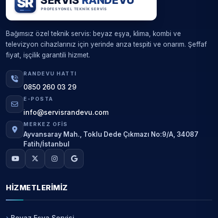
Bağımsız özel teknik servis: beyaz eşya, klima, kombi ve
televizyon cihazlarınız için yerinde arıza tespiti ve onarım. Şeffaf
fiyat, işçilik garantili hizmet.
RANDEVU HATTI
0850 260 03 29
E-POSTA
info@servisrandevu.com
MERKEZ OFIS
Ayvansaray Mah., Toklu Dede Çıkmazı No:9/A, 34087
Fatih/İstanbul
HIZMETLERIMIZ
Beyaz Eşya Servisi