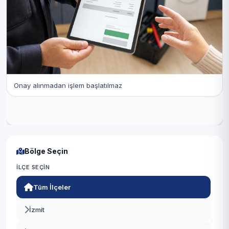
Onay alınmadan işlem başlatılmaz
Bölge Seçin
İLÇE SEÇIN
Tüm İlçeler
İzmit