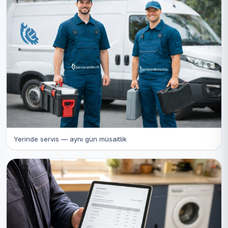
Yerinde servis — aynı gün müsaitlik