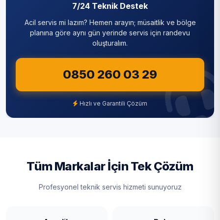
7/24 Teknik Destek
Acil servis mi lazım? Hemen arayın; müsaitlik ve bölge
planına göre aynı gün yerinde servis için randevu
oluşturalım.
0850 260 03 29
Hızlı ve Garantili Çözüm
Tüm Markalar İçin Tek Çözüm
Profesyonel teknik servis hizmeti sunuyoruz