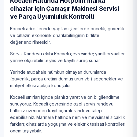
Kocaeli Hattında Hotpoint marka
cihazlar için Çamaşır Makinesi Servisi
ve Parça Uyumluluk Kontrolü
Kocaeli adreslerinde yapılan işlemlerde öncelik, güvenlik
ve cihazın ekonomik onarılabilirliğinin birlikte
değerlendirilmesidir.
Servis Randevu ekibi Kocaeli çevresinde; yanıltıcı vaatler
yerine ölçülebilir teşhis ve kayıtlı süreç sunar.
Yerinde müdahale mümkün olmayan durumlarda
(güvenlik, parça üretimi durmuş ürün vb.) seçenekler ve
maliyet etkisi açıkça konuşulur.
Kocaeli sınırları içinde planlı ziyaret ve ön bilgilendirme
sunuyoruz. Kocaeli çevresinde özel servis randevu
hattımız üzerinden kayıt açarak randevu talep
edebilirsiniz. Marmara hattında nem ve mevsimsel sıcaklık
farkları; cihazlarda yoğuşma ve elektrik tesisatı kontrolleri
önem taşıyabilir.