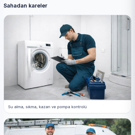
Sahadan kareler
Su alma, sıkma, kazan ve pompa kontrolü