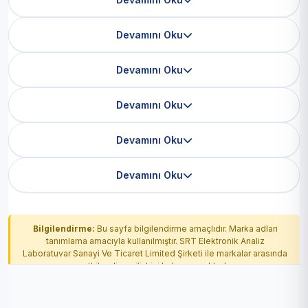
Devamını Oku
Devamını Oku
Devamını Oku
Devamını Oku
Devamını Oku
Bilgilendirme:
Bu sayfa bilgilendirme amaçlıdır. Marka adları
tanımlama amacıyla kullanılmıştır. SRT Elektronik Analiz
Laboratuvar Sanayi Ve Ticaret Limited Şirketi ile markalar arasında
yetkilendirme ilişkisi bulunmamaktadır.