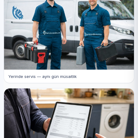
Yerinde servis — aynı gün müsaitlik