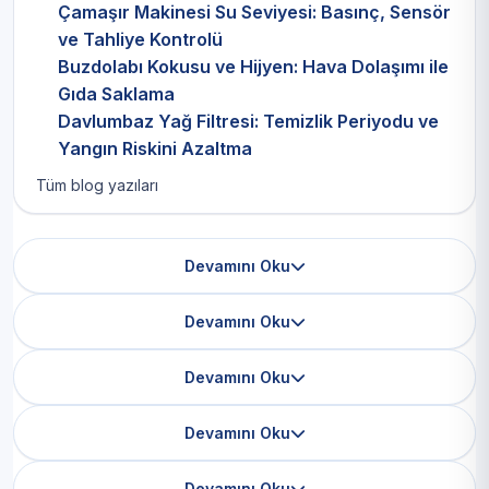
Çamaşır Makinesi Su Seviyesi: Basınç, Sensör
ve Tahliye Kontrolü
Buzdolabı Kokusu ve Hijyen: Hava Dolaşımı ile
Gıda Saklama
Davlumbaz Yağ Filtresi: Temizlik Periyodu ve
Yangın Riskini Azaltma
Tüm blog yazıları
Devamını Oku
Devamını Oku
Devamını Oku
Devamını Oku
Devamını Oku