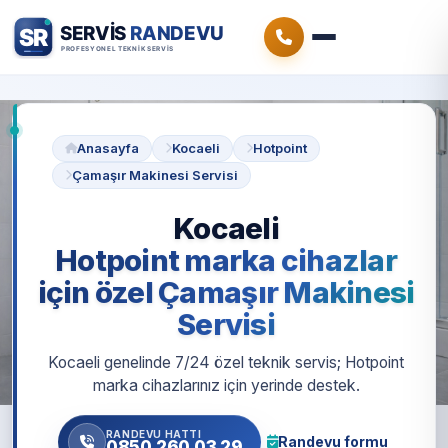
Anasayfa
Kocaeli
Hotpoint
Çamaşır Makinesi Servisi
Kocaeli
Hotpoint marka cihazlar
için özel Çamaşır Makinesi
Servisi
Kocaeli genelinde 7/24 özel teknik servis; Hotpoint
marka cihazlarınız için yerinde destek.
RANDEVU HATTI
Randevu formu
0850 260 03 29