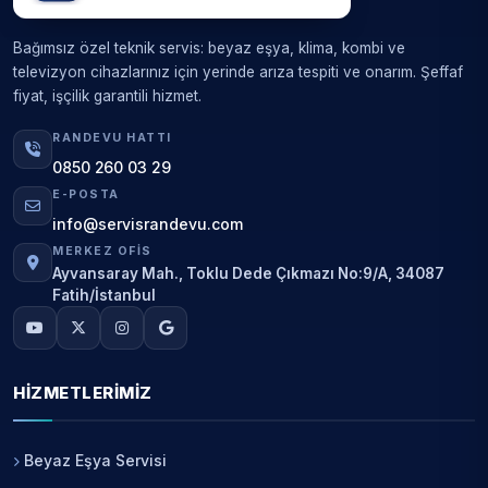
Bağımsız özel teknik servis: beyaz eşya, klima, kombi ve
televizyon cihazlarınız için yerinde arıza tespiti ve onarım. Şeffaf
fiyat, işçilik garantili hizmet.
RANDEVU HATTI
0850 260 03 29
E-POSTA
info@servisrandevu.com
MERKEZ OFIS
Ayvansaray Mah., Toklu Dede Çıkmazı No:9/A, 34087
Fatih/İstanbul
HIZMETLERIMIZ
Beyaz Eşya Servisi