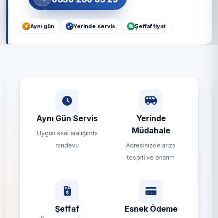
Aynı gün
Yerinde servis
Şeffaf fiyat
Aynı Gün Servis
Yerinde
Müdahale
Uygun saat aralığında
randevu
Adresinizde arıza
tespiti ve onarım
Şeffaf
Esnek Ödeme