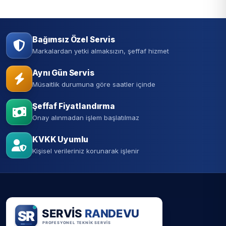
Bağımsız Özel Servis
Markalardan yetki almaksızın, şeffaf hizmet
Aynı Gün Servis
Müsaitlik durumuna göre saatler içinde
Şeffaf Fiyatlandırma
Onay alınmadan işlem başlatılmaz
KVKK Uyumlu
Kişisel verileriniz korunarak işlenir