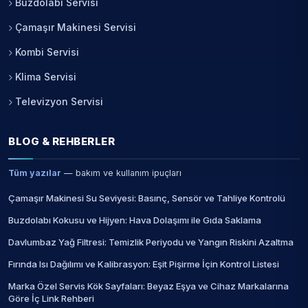
Buzdolabı Servisi
Çamaşır Makinesi Servisi
Kombi Servisi
Klima Servisi
Televizyon Servisi
BLOG & REHBERLER
Tüm yazılar
— bakım ve kullanım ipuçları
Çamaşır Makinesi Su Seviyesi: Basınç, Sensör ve Tahliye Kontrolü
Buzdolabı Kokusu ve Hijyen: Hava Dolaşımı ile Gıda Saklama
Davlumbaz Yağ Filtresi: Temizlik Periyodu ve Yangın Riskini Azaltma
Fırında Isı Dağılımı ve Kalibrasyon: Eşit Pişirme İçin Kontrol Listesi
Marka Özel Servis Kök Sayfaları: Beyaz Eşya ve Cihaz Markalarına
Göre İç Link Rehberi