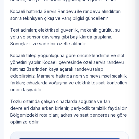
Kocaeli hattında Servis Randevu ile randevu alındıktan
sonra teknisyen çıkışı ve varış bilgisi güncellenir.
Test adımları; elektriksel güvenlik, mekanik gürültü, su
yolu ve sensör davranışı gibi başlıklarda gruplanır.
Sonuçlar size sade bir özetle aktarılır.
Kocaeli talep yoğunluğuna göre önceliklendirme ve slot
yönetimi yapılır. Kocaeli çevresinde özel servis randevu
hattımız üzerinden kayıt açarak randevu talep
edebilirsiniz. Marmara hattında nem ve mevsimsel sıcaklık
farkları; cihazlarda yoğuşma ve elektrik tesisatı kontrolleri
önem taşıyabilir.
Tozlu ortamda çalışan cihazlarda soğutma ve fan
devreleri daha erken kirlenir; periyodik temizlik faydalıdır.
Bölgemizdeki rota planı; adres ve saat penceresine göre
optimize edilir.