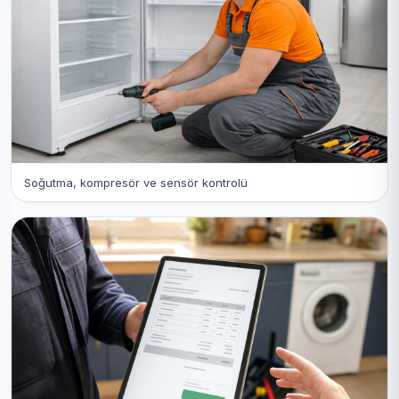
Soğutma, kompresör ve sensör kontrolü