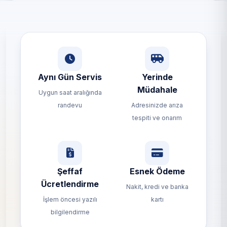
Aynı Gün Servis
Yerinde
Müdahale
Uygun saat aralığında
randevu
Adresinizde arıza
tespiti ve onarım
Şeffaf
Esnek Ödeme
Ücretlendirme
Nakit, kredi ve banka
İşlem öncesi yazılı
kartı
bilgilendirme