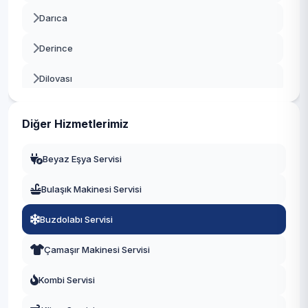
Darıca
Derince
Dilovası
Gebze
Diğer Hizmetlerimiz
Gölcük
Beyaz Eşya Servisi
Kandıra
Bulaşık Makinesi Servisi
Karamürsel
Buzdolabı Servisi
Kartepe
Çamaşır Makinesi Servisi
Körfez
Kombi Servisi