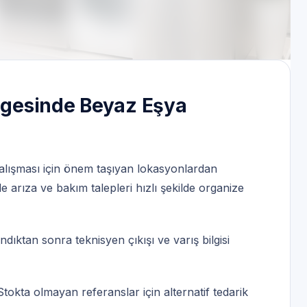
letişim
ölgesinde Beyaz Eşya
çalışması için önem taşıyan lokasyonlardan
e arıza ve bakım talepleri hızlı şekilde organize
dıktan sonra teknisyen çıkışı ve varış bilgisi
tokta olmayan referanslar için alternatif tedarik