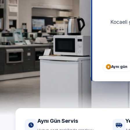
Kocaeli 
Aynı gün
Aynı Gün Servis
Y