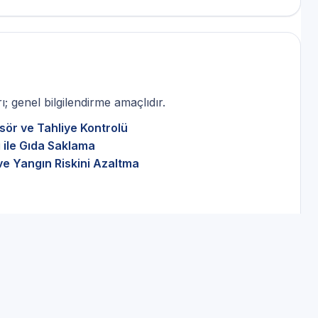
; genel bilgilendirme amaçlıdır.
sör ve Tahliye Kontrolü
 ile Gıda Saklama
ve Yangın Riskini Azaltma
enlik: Kocaeli Teka