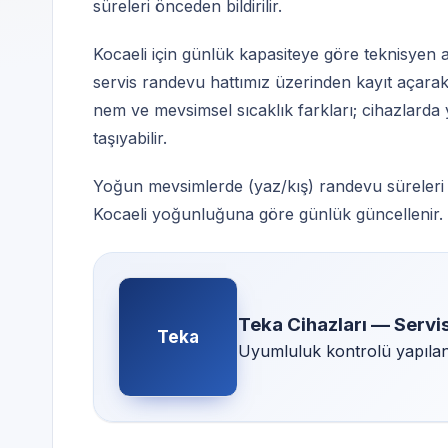
süreleri önceden bildirilir.
Kocaeli için günlük kapasiteye göre teknisyen 
servis randevu hattımız üzerinden kayıt açarak
nem ve mevsimsel sıcaklık farkları; cihazlarda 
taşıyabilir.
Yoğun mevsimlerde (yaz/kış) randevu süreleri uza
Kocaeli yoğunluğuna göre günlük güncellenir.
Teka Cihazları — Serv
Teka
Uyumluluk kontrolü yapılan 