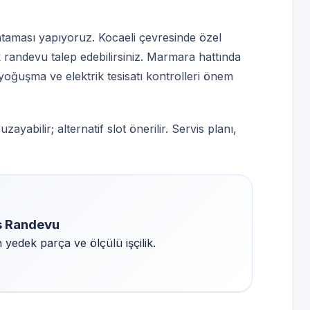
ataması yapıyoruz. Kocaeli çevresinde özel
 randevu talep edebilirsiniz. Marmara hattında
yoğuşma ve elektrik tesisatı kontrolleri önem
yabilir; alternatif slot önerilir. Servis planı,
is Randevu
yedek parça ve ölçülü işçilik.