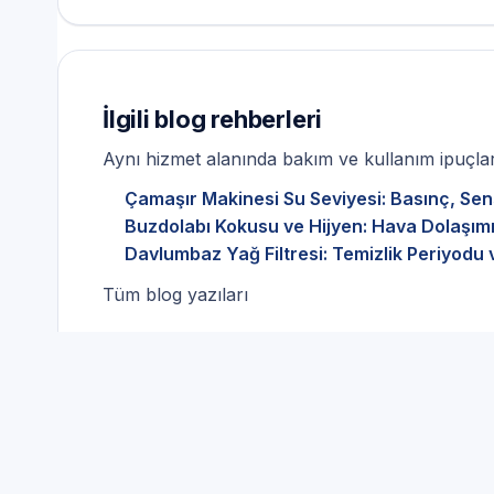
İlgili blog rehberleri
Aynı hizmet alanında bakım ve kullanım ipuçları
Çamaşır Makinesi Su Seviyesi: Basınç, Sen
Buzdolabı Kokusu ve Hijyen: Hava Dolaşımı
Davlumbaz Yağ Filtresi: Temizlik Periyodu 
Tüm blog yazıları
Beyaz Eşya Servisi ve Güv
Kullanıcıları İçin