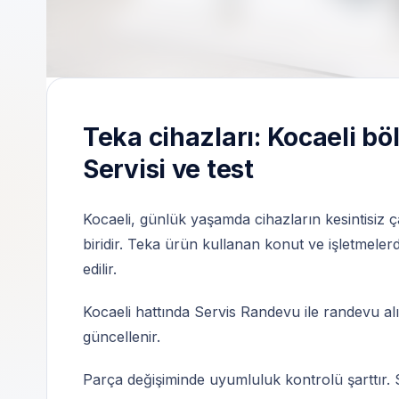
Servis Randevu | Özel teknik servis | 7/24 i
Teka cihazları: Kocaeli b
Servisi ve test
Kocaeli, günlük yaşamda cihazların kesintisiz 
biridir. Teka ürün kullanan konut ve işletmelerd
edilir.
Kocaeli hattında Servis Randevu ile randevu alın
güncellenir.
Parça değişiminde uyumluluk kontrolü şarttır. S