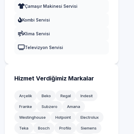
Çamaşır Makinesi Servisi
Kombi Servisi
Klima Servisi
Televizyon Servisi
Hizmet Verdiğimiz Markalar
Arçelik
Beko
Regal
Indesit
Franke
Subzero
Amana
Westinghouse
Hotpoint
Electrolux
Teka
Bosch
Profilo
Siemens