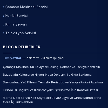
Çamaşır Makinesi Servisi
Kombi Servisi
Klima Servisi
Televizyon Servisi
BLOG & REHBERLER
Tüm yazılar
— bakım ve kullanım ipuçları
Çamaşır Makinesi Su Seviyesi: Basınç, Sensör ve Tahliye Kontrolü
Buzdolabı Kokusu ve Hijyen: Hava Dolaşımı ile Gıda Saklama
Davlumbaz Yağ Filtresi: Temizlik Periyodu ve Yangın Riskini Azaltma
Fırında Isı Dağılımı ve Kalibrasyon: Eşit Pişirme İçin Kontrol Listesi
Marka Özel Servis Kök Sayfaları: Beyaz Eşya ve Cihaz Markalarına
Göre İç Link Rehberi