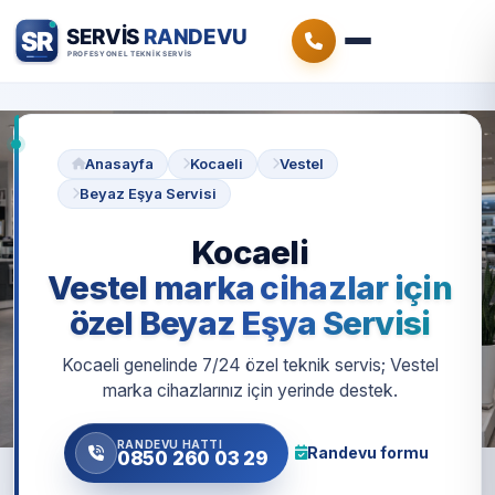
Anasayfa
Kocaeli
Vestel
Beyaz Eşya Servisi
Kocaeli
Vestel marka cihazlar için
özel Beyaz Eşya Servisi
Kocaeli genelinde 7/24 özel teknik servis; Vestel
marka cihazlarınız için yerinde destek.
RANDEVU HATTI
Randevu formu
0850 260 03 29