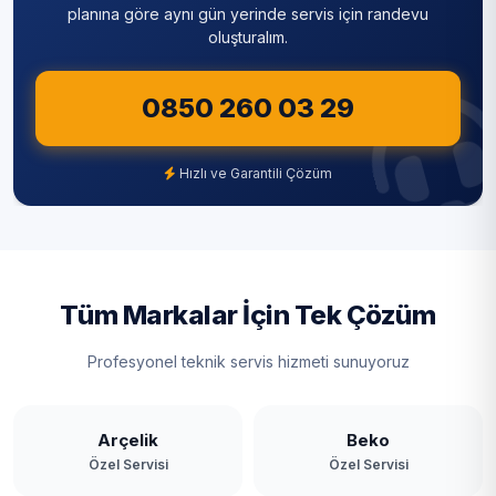
planına göre aynı gün yerinde servis için randevu
oluşturalım.
0850 260 03 29
Hızlı ve Garantili Çözüm
Tüm Markalar İçin Tek Çözüm
Profesyonel teknik servis hizmeti sunuyoruz
Arçelik
Beko
Özel Servisi
Özel Servisi