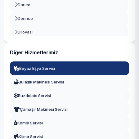
Darıca
Derince
Dilovası
Gebze
Diğer Hizmetlerimiz
Gölcük
Beyaz Eşya Servisi
Kandıra
Bulaşık Makinesi Servisi
Karamürsel
Buzdolabı Servisi
Kartepe
Çamaşır Makinesi Servisi
Körfez
Kombi Servisi
Klima Servisi