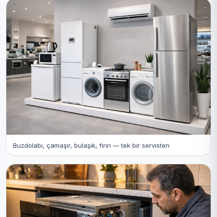
Buzdolabı, çamaşır, bulaşık, fırın — tek bir servisten