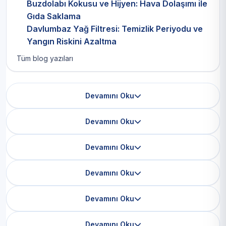
Buzdolabı Kokusu ve Hijyen: Hava Dolaşımı ile
Gıda Saklama
Davlumbaz Yağ Filtresi: Temizlik Periyodu ve
Yangın Riskini Azaltma
Tüm blog yazıları
Devamını Oku
Devamını Oku
Devamını Oku
Devamını Oku
Devamını Oku
Devamını Oku