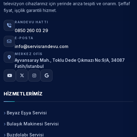
televizyon cihazlarınız için yerinde arıza tespiti ve onarım. Şeffaf
fiyat, işçilik garantili hizmet.
RANDEVU HATTI
0850 260 03 29
E-POSTA
info@servisrandevu.com
MERKEZ OFIS
Ayvansaray Mah., Toklu Dede Çıkmazı No:9/A, 34087
Fatih/İstanbul
HIZMETLERIMIZ
Beyaz Eşya Servisi
Bulaşık Makinesi Servisi
Buzdolabı Servisi