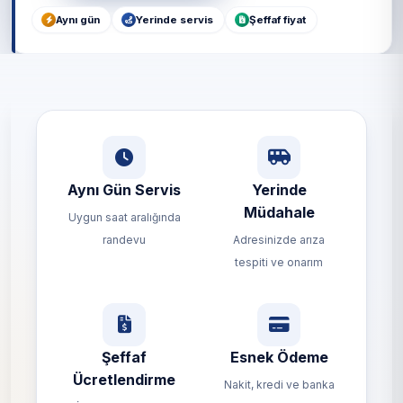
Aynı gün
Yerinde servis
Şeffaf fiyat
Aynı Gün Servis
Yerinde
Müdahale
Uygun saat aralığında
randevu
Adresinizde arıza
tespiti ve onarım
Şeffaf
Esnek Ödeme
Ücretlendirme
Nakit, kredi ve banka