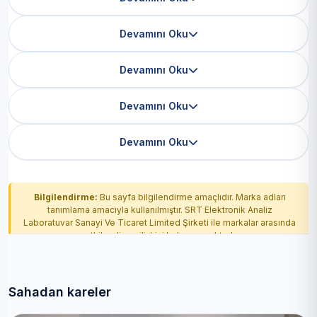
Devamını Oku
Devamını Oku
Devamını Oku
Devamını Oku
Bilgilendirme:
Bu sayfa bilgilendirme amaçlıdır. Marka adları
tanımlama amacıyla kullanılmıştır. SRT Elektronik Analiz
Laboratuvar Sanayi Ve Ticaret Limited Şirketi ile markalar arasında
yetkilendirme ilişkisi bulunmamaktadır.
Sahadan kareler