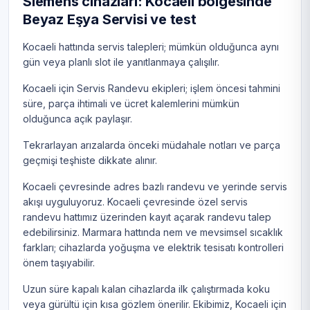
Siemens cihazları: Kocaeli bölgesinde
Beyaz Eşya Servisi ve test
Kocaeli hattında servis talepleri; mümkün olduğunca aynı
gün veya planlı slot ile yanıtlanmaya çalışılır.
Kocaeli için Servis Randevu ekipleri; işlem öncesi tahmini
süre, parça ihtimali ve ücret kalemlerini mümkün
olduğunca açık paylaşır.
Tekrarlayan arızalarda önceki müdahale notları ve parça
geçmişi teşhiste dikkate alınır.
Kocaeli çevresinde adres bazlı randevu ve yerinde servis
akışı uyguluyoruz. Kocaeli çevresinde özel servis
randevu hattımız üzerinden kayıt açarak randevu talep
edebilirsiniz. Marmara hattında nem ve mevsimsel sıcaklık
farkları; cihazlarda yoğuşma ve elektrik tesisatı kontrolleri
önem taşıyabilir.
Uzun süre kapalı kalan cihazlarda ilk çalıştırmada koku
veya gürültü için kısa gözlem önerilir. Ekibimiz, Kocaeli için