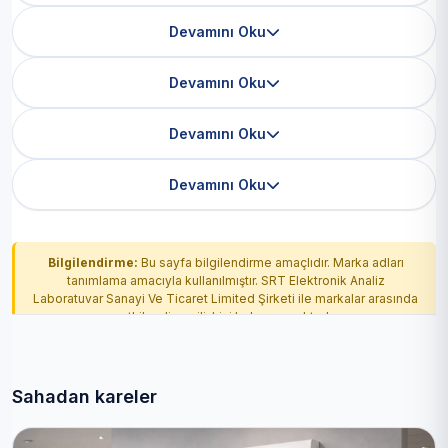
Devamını Oku
Devamını Oku
Devamını Oku
Devamını Oku
Bilgilendirme:
Bu sayfa bilgilendirme amaçlıdır. Marka adları
tanımlama amacıyla kullanılmıştır. SRT Elektronik Analiz
Laboratuvar Sanayi Ve Ticaret Limited Şirketi ile markalar arasında
yetkilendirme ilişkisi bulunmamaktadır.
Sahadan kareler