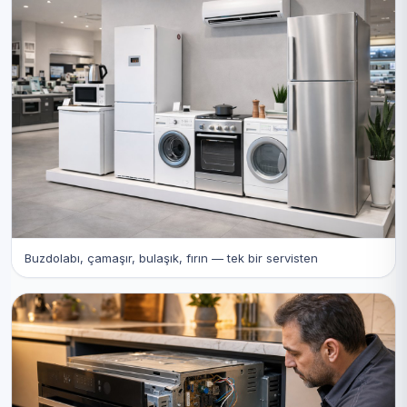
Buzdolabı, çamaşır, bulaşık, fırın — tek bir servisten