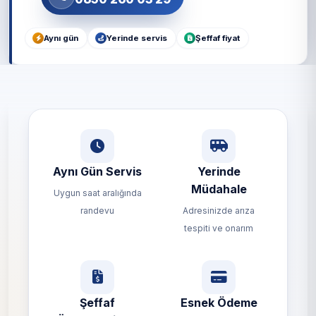
Aynı gün
Yerinde servis
Şeffaf fiyat
Aynı Gün Servis
Yerinde
Müdahale
Uygun saat aralığında
randevu
Adresinizde arıza
tespiti ve onarım
Şeffaf
Esnek Ödeme