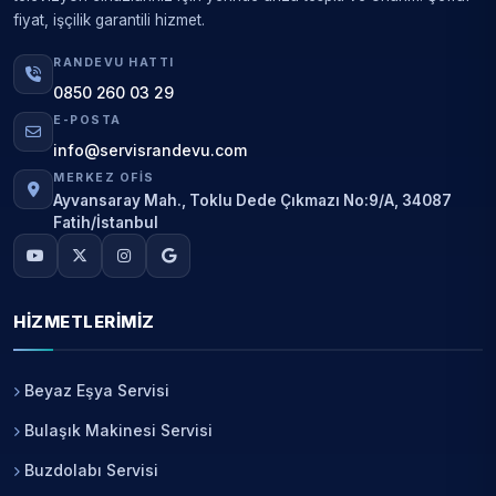
fiyat, işçilik garantili hizmet.
RANDEVU HATTI
0850 260 03 29
E-POSTA
info@servisrandevu.com
MERKEZ OFIS
Ayvansaray Mah., Toklu Dede Çıkmazı No:9/A, 34087
Fatih/İstanbul
HIZMETLERIMIZ
Beyaz Eşya Servisi
Bulaşık Makinesi Servisi
Buzdolabı Servisi