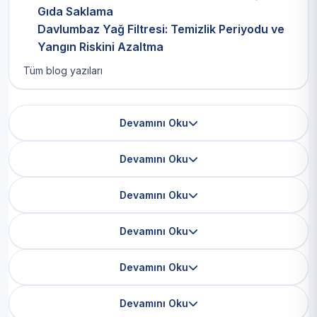
Gıda Saklama
Davlumbaz Yağ Filtresi: Temizlik Periyodu ve
Yangın Riskini Azaltma
Tüm blog yazıları
Devamını Oku
Devamını Oku
Devamını Oku
Devamını Oku
Devamını Oku
Devamını Oku