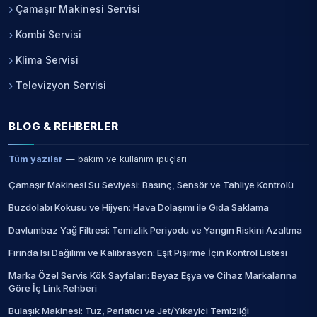
Çamaşır Makinesi Servisi
Kombi Servisi
Klima Servisi
Televizyon Servisi
BLOG & REHBERLER
Tüm yazılar
— bakım ve kullanım ipuçları
Çamaşır Makinesi Su Seviyesi: Basınç, Sensör ve Tahliye Kontrolü
Buzdolabı Kokusu ve Hijyen: Hava Dolaşımı ile Gıda Saklama
Davlumbaz Yağ Filtresi: Temizlik Periyodu ve Yangın Riskini Azaltma
Fırında Isı Dağılımı ve Kalibrasyon: Eşit Pişirme İçin Kontrol Listesi
Marka Özel Servis Kök Sayfaları: Beyaz Eşya ve Cihaz Markalarına
Göre İç Link Rehberi
Bulaşık Makinesi: Tuz, Parlatıcı ve Jet/Yıkayici Temizliği