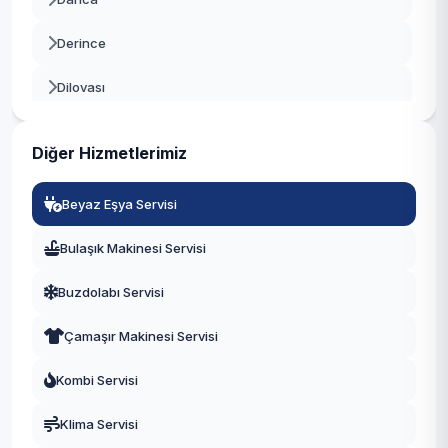
Derince
Dilovası
Gebze
Diğer Hizmetlerimiz
Gölcük
Beyaz Eşya Servisi
Kandıra
Bulaşık Makinesi Servisi
Karamürsel
Buzdolabı Servisi
Kartepe
Çamaşır Makinesi Servisi
Körfez
Kombi Servisi
Klima Servisi