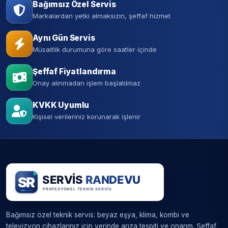
Bağımsız Özel Servis
Markalardan yetki almaksızın, şeffaf hizmet
Aynı Gün Servis
Müsaitlik durumuna göre saatler içinde
Şeffaf Fiyatlandırma
Onay alınmadan işlem başlatılmaz
KVKK Uyumlu
Kişisel verileriniz korunarak işlenir
Bağımsız özel teknik servis: beyaz eşya, klima, kombi ve
televizyon cihazlarınız için yerinde arıza tespiti ve onarım. Şeffaf