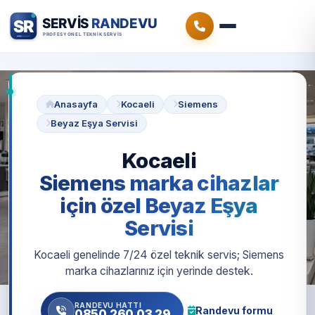
Anasayfa
Kocaeli
Siemens
Beyaz Eşya Servisi
Kocaeli
Siemens marka cihazlar
için özel Beyaz Eşya
Servisi
Kocaeli genelinde 7/24 özel teknik servis; Siemens
marka cihazlarınız için yerinde destek.
RANDEVU HATTI
Randevu formu
0850 260 03 29