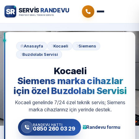
Anasayfa
Kocaeli
Siemens
Buzdolabı Servisi
Kocaeli
Siemens marka cihazlar
için özel Buzdolabı Servisi
Kocaeli genelinde 7/24 özel teknik servis; Siemens
marka cihazlarınız için yerinde destek.
RANDEVU HATTI
Randevu formu
0850 260 03 29