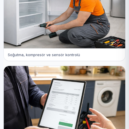
Soğutma, kompresör ve sensör kontrolü