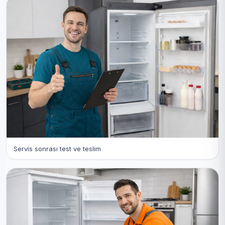
Servis sonrası test ve teslim