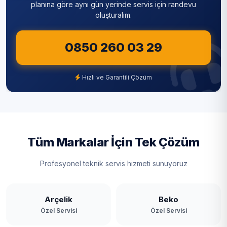
planına göre aynı gün yerinde servis için randevu
oluşturalım.
0850 260 03 29
Hızlı ve Garantili Çözüm
Tüm Markalar İçin Tek Çözüm
Profesyonel teknik servis hizmeti sunuyoruz
Arçelik
Beko
Özel Servisi
Özel Servisi