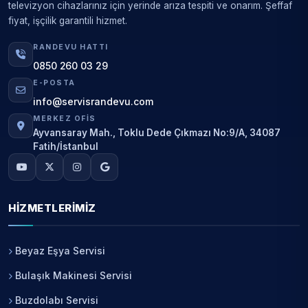
televizyon cihazlarınız için yerinde arıza tespiti ve onarım. Şeffaf
fiyat, işçilik garantili hizmet.
RANDEVU HATTI
0850 260 03 29
E-POSTA
info@servisrandevu.com
MERKEZ OFIS
Ayvansaray Mah., Toklu Dede Çıkmazı No:9/A, 34087
Fatih/İstanbul
HIZMETLERIMIZ
Beyaz Eşya Servisi
Bulaşık Makinesi Servisi
Buzdolabı Servisi