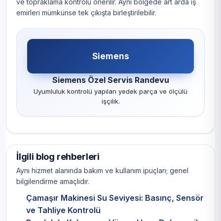
ve topraklama kontrolü önerilir. Aynı bölgede art arda iş
emirleri mümkünse tek çıkışta birleştirilebilir.
Siemens
Siemens Özel Servis Randevu
Uyumluluk kontrolü yapılan yedek parça ve ölçülü
işçilik.
İlgili blog rehberleri
Aynı hizmet alanında bakım ve kullanım ipuçları; genel
bilgilendirme amaçlıdır.
Çamaşır Makinesi Su Seviyesi: Basınç, Sensör
ve Tahliye Kontrolü