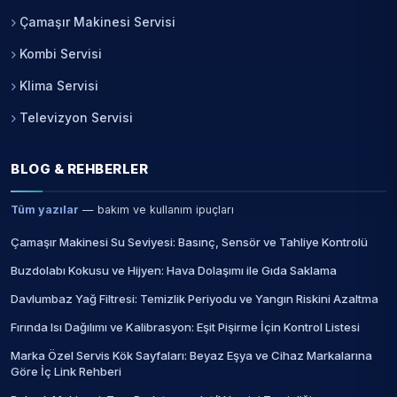
Çamaşır Makinesi Servisi
Kombi Servisi
Klima Servisi
Televizyon Servisi
BLOG & REHBERLER
Tüm yazılar
— bakım ve kullanım ipuçları
Çamaşır Makinesi Su Seviyesi: Basınç, Sensör ve Tahliye Kontrolü
Buzdolabı Kokusu ve Hijyen: Hava Dolaşımı ile Gıda Saklama
Davlumbaz Yağ Filtresi: Temizlik Periyodu ve Yangın Riskini Azaltma
Fırında Isı Dağılımı ve Kalibrasyon: Eşit Pişirme İçin Kontrol Listesi
Marka Özel Servis Kök Sayfaları: Beyaz Eşya ve Cihaz Markalarına
Göre İç Link Rehberi