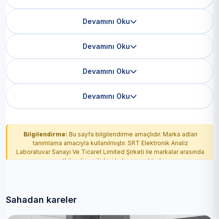
Devamını Oku
Devamını Oku
Devamını Oku
Devamını Oku
Bilgilendirme:
Bu sayfa bilgilendirme amaçlıdır. Marka adları
tanımlama amacıyla kullanılmıştır. SRT Elektronik Analiz
Laboratuvar Sanayi Ve Ticaret Limited Şirketi ile markalar arasında
yetkilendirme ilişkisi bulunmamaktadır.
Sahadan kareler