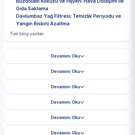
Buzdolabı Kokusu ve Hijyen: Hava Dolaşımı ile
Gıda Saklama
Davlumbaz Yağ Filtresi: Temizlik Periyodu ve
Yangın Riskini Azaltma
Tüm blog yazıları
Devamını Oku
Devamını Oku
Devamını Oku
Devamını Oku
Devamını Oku
Devamını Oku