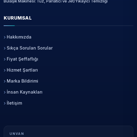
Bulaşık Makinesi: Tuz, Parlatıcı ve Jet/Yıkayici Temizliği
KURUMSAL
Hakkımızda
Sıkça Sorulan Sorular
Fiyat Şeffaflığı
Hizmet Şartları
Marka Bildirimi
İnsan Kaynakları
İletişim
UNVAN