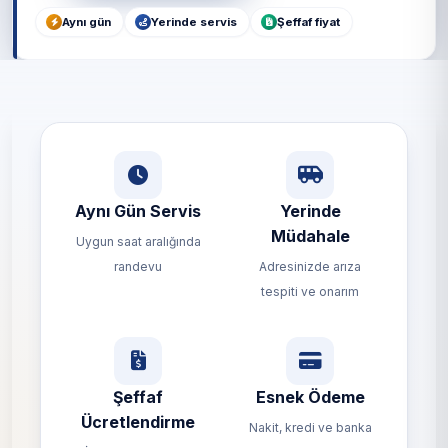
Aynı gün
Yerinde servis
Şeffaf fiyat
Aynı Gün Servis
Yerinde
Müdahale
Uygun saat aralığında
randevu
Adresinizde arıza
tespiti ve onarım
Şeffaf
Esnek Ödeme
Ücretlendirme
Nakit, kredi ve banka