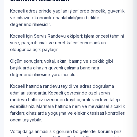
Kocaeli adreslerinde yapılan işlemlerde öncelik, güvenlik
ve cihazın ekonomik onarılabilirliğinin birlikte
değerlendirilmesidir.
Kocaeli için Servis Randevu ekipleri; işlem öncesi tahmini
süre, parça ihtimali ve ücret kalemlerini mümkün
olduğunca açık paylaşır.
Ölçüm sonuçları; voltaj, akım, basınç ve sıcaklık gibi
başlıklarda cihazın güvenli çalışma bandında
değerlendirilmesine yardımcı olur.
Kocaeli hattında randevu teyidi ve adres doğrulama
adımları standarttır. Kocaeli çevresinde özel servis
randevu hattımız üzerinden kayıt açarak randevu talep
edebilirsiniz. Marmara hattında nem ve mevsimsel sıcaklık
farkları; cihazlarda yoğuşma ve elektrik tesisatı kontrolleri
önem taşıyabilir.
Voltaj dalgalanması sık görülen bölgelerde; koruma prizi