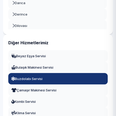
Darıca
Derince
Dilovası
Gebze
Diğer Hizmetlerimiz
Gölcük
Beyaz Eşya Servisi
Kandıra
Bulaşık Makinesi Servisi
Karamürsel
Buzdolabı Servisi
Kartepe
Çamaşır Makinesi Servisi
Körfez
Kombi Servisi
Klima Servisi