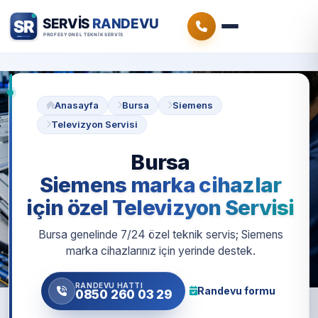
Anasayfa
Bursa
Siemens
Televizyon Servisi
Bursa
Siemens marka cihazlar
için özel Televizyon Servisi
Bursa genelinde 7/24 özel teknik servis; Siemens
marka cihazlarınız için yerinde destek.
RANDEVU HATTI
Randevu formu
0850 260 03 29