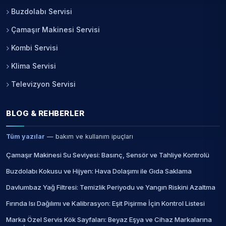
Buzdolabı Servisi
Çamaşır Makinesi Servisi
Kombi Servisi
Klima Servisi
Televizyon Servisi
BLOG & REHBERLER
Tüm yazılar
— bakım ve kullanım ipuçları
Çamaşır Makinesi Su Seviyesi: Basınç, Sensör ve Tahliye Kontrolü
Buzdolabı Kokusu ve Hijyen: Hava Dolaşımı ile Gıda Saklama
Davlumbaz Yağ Filtresi: Temizlik Periyodu ve Yangın Riskini Azaltma
Fırında Isı Dağılımı ve Kalibrasyon: Eşit Pişirme İçin Kontrol Listesi
Marka Özel Servis Kök Sayfaları: Beyaz Eşya ve Cihaz Markalarına