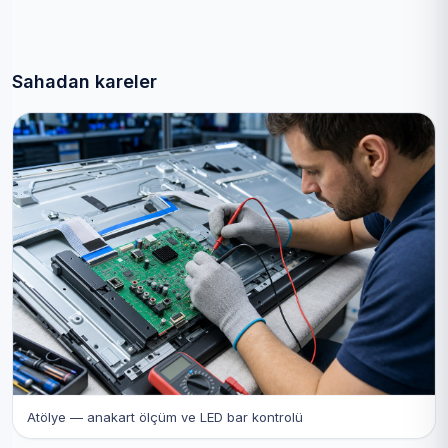
yetkilendirme ilişkisi bulunmamaktadır.
Sahadan kareler
Atölye — anakart ölçüm ve LED bar kontrolü