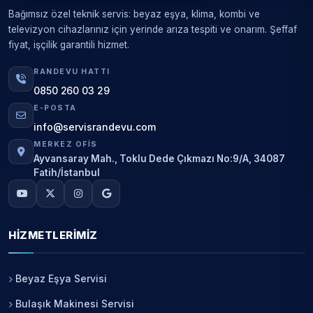
Bağımsız özel teknik servis: beyaz eşya, klima, kombi ve
televizyon cihazlarınız için yerinde arıza tespiti ve onarım. Şeffaf
fiyat, işçilik garantili hizmet.
RANDEVU HATTI
0850 260 03 29
E-POSTA
info@servisrandevu.com
MERKEZ OFIS
Ayvansaray Mah., Toklu Dede Çıkmazı No:9/A, 34087
Fatih/İstanbul
HIZMETLERIMIZ
Beyaz Eşya Servisi
Bulaşık Makinesi Servisi