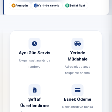
Aynı gün
Yerinde servis
Şeffaf fiyat
Aynı Gün Servis
Yerinde
Müdahale
Uygun saat aralığında
randevu
Adresinizde arıza
tespiti ve onarım
Şeffaf
Esnek Ödeme
Ücretlendirme
Nakit, kredi ve banka