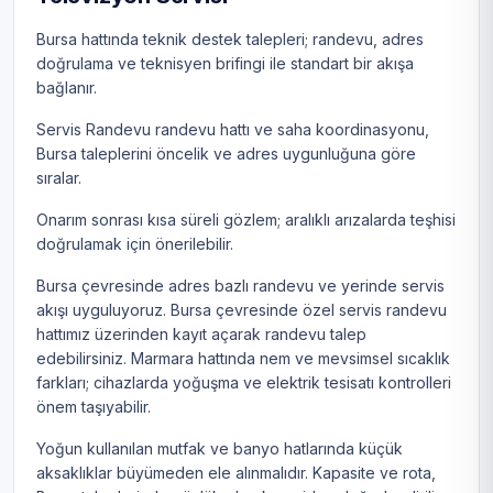
Bursa hattında teknik destek talepleri; randevu, adres
doğrulama ve teknisyen brifingi ile standart bir akışa
bağlanır.
Servis Randevu randevu hattı ve saha koordinasyonu,
Bursa taleplerini öncelik ve adres uygunluğuna göre
sıralar.
Onarım sonrası kısa süreli gözlem; aralıklı arızalarda teşhisi
doğrulamak için önerilebilir.
Bursa çevresinde adres bazlı randevu ve yerinde servis
akışı uyguluyoruz. Bursa çevresinde özel servis randevu
hattımız üzerinden kayıt açarak randevu talep
edebilirsiniz. Marmara hattında nem ve mevsimsel sıcaklık
farkları; cihazlarda yoğuşma ve elektrik tesisatı kontrolleri
önem taşıyabilir.
Yoğun kullanılan mutfak ve banyo hatlarında küçük
aksaklıklar büyümeden ele alınmalıdır. Kapasite ve rota,