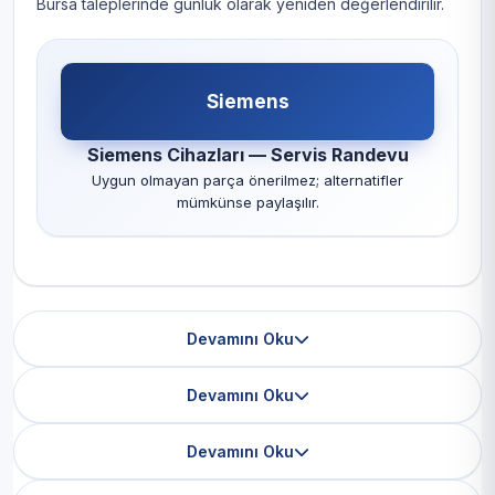
Bursa taleplerinde günlük olarak yeniden değerlendirilir.
Siemens
Siemens Cihazları — Servis Randevu
Uygun olmayan parça önerilmez; alternatifler
mümkünse paylaşılır.
Devamını Oku
Devamını Oku
Devamını Oku