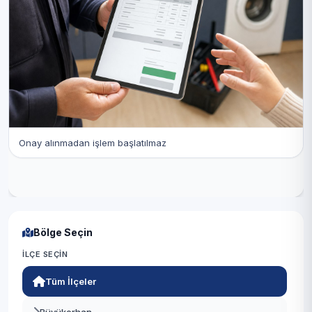
Onay alınmadan işlem başlatılmaz
Bölge Seçin
İLÇE SEÇIN
Tüm İlçeler