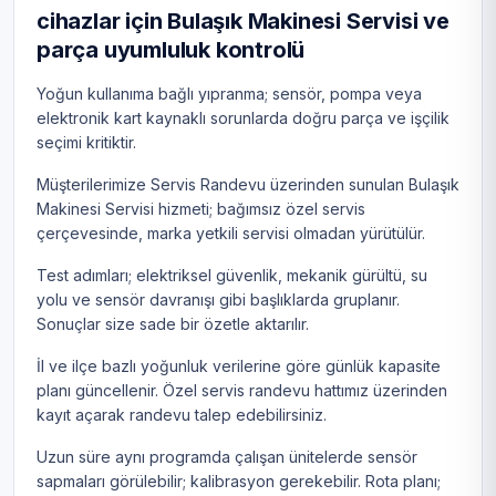
cihazlar için Bulaşık Makinesi Servisi ve
parça uyumluluk kontrolü
Yoğun kullanıma bağlı yıpranma; sensör, pompa veya
elektronik kart kaynaklı sorunlarda doğru parça ve işçilik
seçimi kritiktir.
Müşterilerimize Servis Randevu üzerinden sunulan Bulaşık
Makinesi Servisi hizmeti; bağımsız özel servis
çerçevesinde, marka yetkili servisi olmadan yürütülür.
Test adımları; elektriksel güvenlik, mekanik gürültü, su
yolu ve sensör davranışı gibi başlıklarda gruplanır.
Sonuçlar size sade bir özetle aktarılır.
İl ve ilçe bazlı yoğunluk verilerine göre günlük kapasite
planı güncellenir. Özel servis randevu hattımız üzerinden
kayıt açarak randevu talep edebilirsiniz.
Uzun süre aynı programda çalışan ünitelerde sensör
sapmaları görülebilir; kalibrasyon gerekebilir. Rota planı;