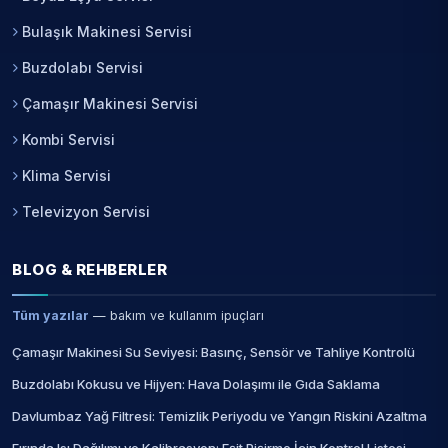
Bulaşık Makinesi Servisi
Buzdolabı Servisi
Çamaşır Makinesi Servisi
Kombi Servisi
Klima Servisi
Televizyon Servisi
BLOG & REHBERLER
Tüm yazılar
— bakım ve kullanım ipuçları
Çamaşır Makinesi Su Seviyesi: Basınç, Sensör ve Tahliye Kontrolü
Buzdolabı Kokusu ve Hijyen: Hava Dolaşımı ile Gıda Saklama
Davlumbaz Yağ Filtresi: Temizlik Periyodu ve Yangın Riskini Azaltma
Fırında Isı Dağılımı ve Kalibrasyon: Eşit Pişirme İçin Kontrol Listesi