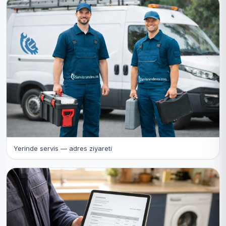
Yerinde servis — adres ziyareti