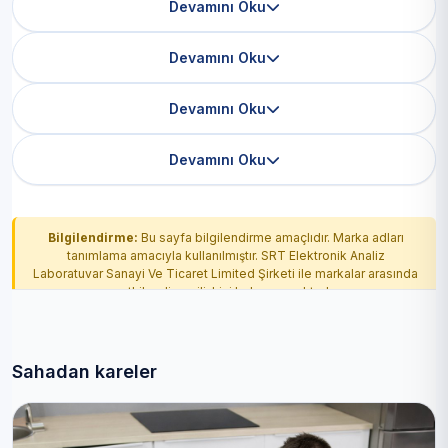
Devamını Oku
Devamını Oku
Devamını Oku
Devamını Oku
Bilgilendirme:
Bu sayfa bilgilendirme amaçlıdır. Marka adları
tanımlama amacıyla kullanılmıştır. SRT Elektronik Analiz
Laboratuvar Sanayi Ve Ticaret Limited Şirketi ile markalar arasında
yetkilendirme ilişkisi bulunmamaktadır.
Sahadan kareler