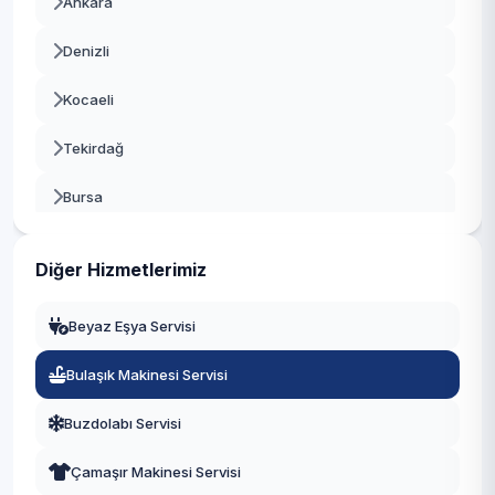
Ankara
Denizli
Kocaeli
Tekirdağ
Bursa
Gaziantep
Diğer Hizmetlerimiz
Manisa
Beyaz Eşya Servisi
Eskişehir
Bulaşık Makinesi Servisi
Antalya
Buzdolabı Servisi
Diyarbakır
Çamaşır Makinesi Servisi
Trabzon