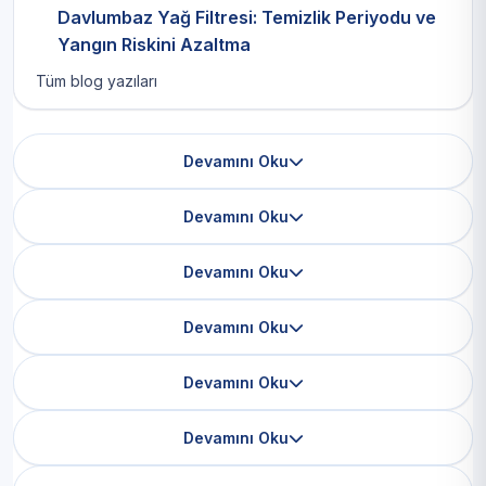
Davlumbaz Yağ Filtresi: Temizlik Periyodu ve
Yangın Riskini Azaltma
Tüm blog yazıları
Devamını Oku
Devamını Oku
Devamını Oku
Devamını Oku
Devamını Oku
Devamını Oku