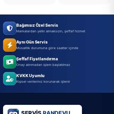
Bağımsız Özel Servis
Markalardan yetki almaksızın, şeffaf hizmet
Aynı Gün Servis
Müsaitlik durumuna göre saatler içinde
Şeffaf Fiyatlandırma
Onay alınmadan işlem başlatılmaz
KVKK Uyumlu
Kişisel verileriniz korunarak işlenir