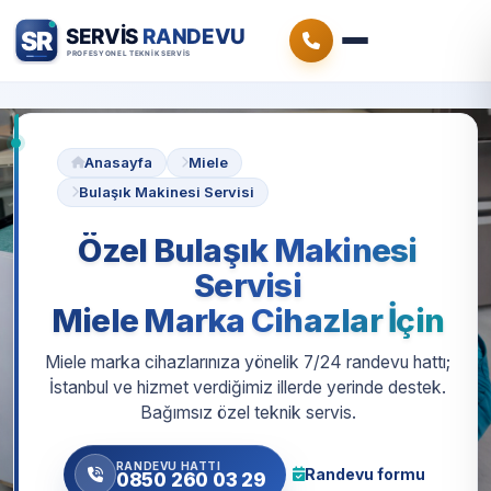
Anasayfa
Miele
Bulaşık Makinesi Servisi
Özel Bulaşık Makinesi
Servisi
Miele Marka Cihazlar İçin
Miele marka cihazlarınıza yönelik 7/24 randevu hattı;
İstanbul ve hizmet verdiğimiz illerde yerinde destek.
Bağımsız özel teknik servis.
RANDEVU HATTI
Randevu formu
0850 260 03 29