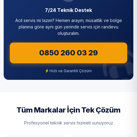
7/24 Teknik Destek
Acil servis mi lazım? Hemen arayın; müsaitlik ve bölge
planına göre aynı gün yerinde servis için randevu
oluşturalım.
0850 260 03 29
Hızlı ve Garantili Çözüm
Tüm Markalar İçin Tek Çözüm
Profesyonel teknik servis hizmeti sunuyoruz