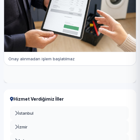
Onay alınmadan işlem başlatılmaz
Hizmet Verdiğimiz İller
İstanbul
İzmir