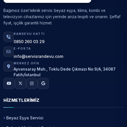
Bağımsız özel teknik servis: beyaz eşya, klima, kombi ve
televizyon cihazlarınız için yerinde arıza tespiti ve onarım. Şeffaf
fiyat, işçilik garantili hizmet.
RANDEVU HATTI
0850 260 03 29
E-POSTA
info@servisrandevu.com
MERKEZ OFIS
Ayvansaray Mah., Toklu Dede Çıkmazı No:9/A, 34087
Fatih/İstanbul
HIZMETLERIMIZ
Beyaz Eşya Servisi