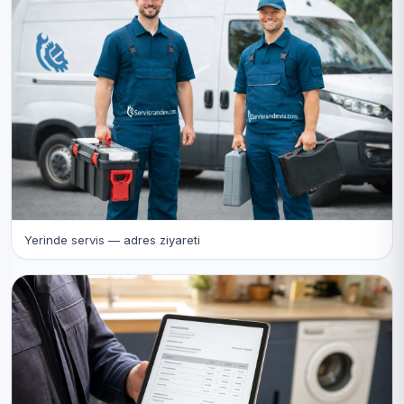
Yerinde servis — adres ziyareti