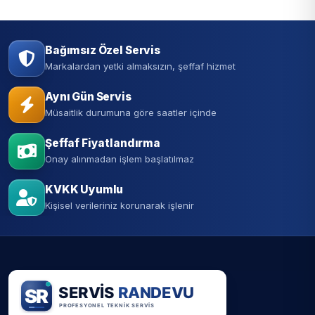
Bağımsız Özel Servis
Markalardan yetki almaksızın, şeffaf hizmet
Aynı Gün Servis
Müsaitlik durumuna göre saatler içinde
Şeffaf Fiyatlandırma
Onay alınmadan işlem başlatılmaz
KVKK Uyumlu
Kişisel verileriniz korunarak işlenir