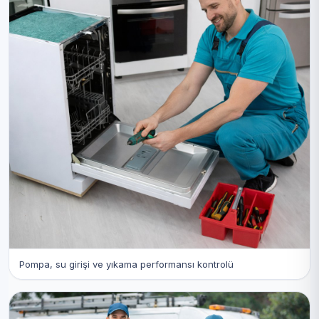
Pompa, su girişi ve yıkama performansı kontrolü