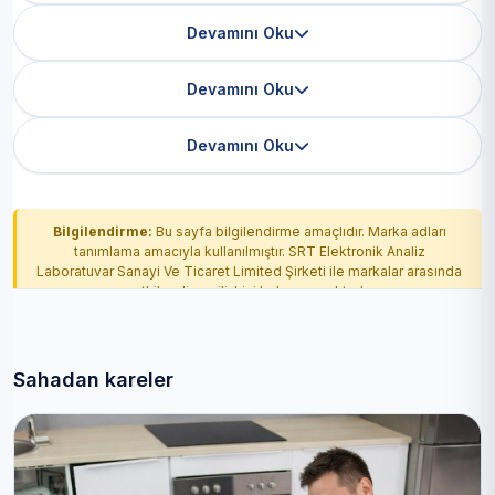
Devamını Oku
Devamını Oku
Devamını Oku
Bilgilendirme:
Bu sayfa bilgilendirme amaçlıdır. Marka adları
tanımlama amacıyla kullanılmıştır. SRT Elektronik Analiz
Laboratuvar Sanayi Ve Ticaret Limited Şirketi ile markalar arasında
yetkilendirme ilişkisi bulunmamaktadır.
Sahadan kareler