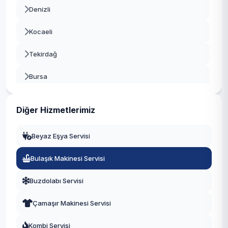
Denizli
Kocaeli
Tekirdağ
Bursa
Gaziantep
Diğer Hizmetlerimiz
Manisa
Beyaz Eşya Servisi
Eskişehir
Bulaşık Makinesi Servisi
Antalya
Buzdolabı Servisi
Diyarbakır
Çamaşır Makinesi Servisi
Trabzon
Kombi Servisi