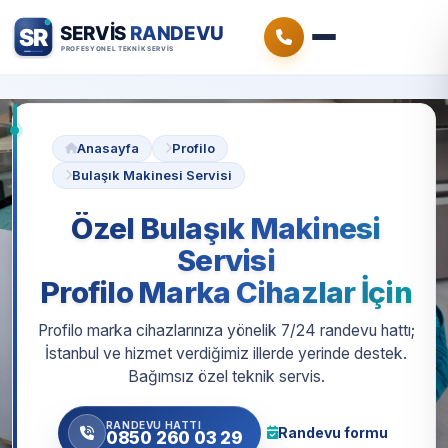
Anasayfa
Profilo
Bulaşık Makinesi Servisi
Özel Bulaşık Makinesi
Servisi
Profilo Marka Cihazlar İçin
Profilo marka cihazlarınıza yönelik 7/24 randevu hattı;
İstanbul ve hizmet verdiğimiz illerde yerinde destek.
Bağımsız özel teknik servis.
RANDEVU HATTI
Randevu formu
0850 260 03 29