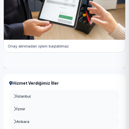
Onay alınmadan işlem başlatılmaz
Hizmet Verdiğimiz İller
İstanbul
İzmir
Ankara