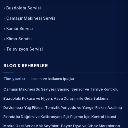
Buzdolabı Servisi
Çamaşır Makinesi Servisi
Kombi Servisi
Klima Servisi
Televizyon Servisi
BLOG & REHBERLER
Tüm yazılar
— bakım ve kullanım ipuçları
Çamaşır Makinesi Su Seviyesi: Basınç, Sensör ve Tahliye Kontrolü
Buzdolabı Kokusu ve Hijyen: Hava Dolaşımı ile Gıda Saklama
Davlumbaz Yağ Filtresi: Temizlik Periyodu ve Yangın Riskini Azaltma
Fırında Isı Dağılımı ve Kalibrasyon: Eşit Pişirme İçin Kontrol Listesi
Marka Özel Servis Kök Sayfaları: Beyaz Eşya ve Cihaz Markalarına