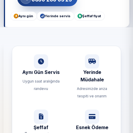
Aynı gün
Yerinde servis
Şeffaf fiyat
Aynı Gün Servis
Yerinde
Müdahale
Uygun saat aralığında
randevu
Adresinizde arıza
tespiti ve onarım
Şeffaf
Esnek Ödeme