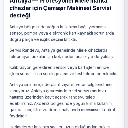
Antalya — Profesyonel Miele marka
cihazlar için Çamaşır Makinesi Servisi
desteği
Antalya bölgesinde yoğun kullanıma bağlı yıpranma;
sensör, pompa veya elektronik kart kaynaklı sorunlarda
doğru parça ve işçilik seçimi kritiktir.
Servis Randevu, Antalya genelinde Miele cihazlarda
tekrarlayan arızalar için kök neden analiziyle de yaklaşır.
Kalibrasyon gerektiren sensör veya kart işlemlerinde
işlem sonrası kısa süreli gözlem ve test tekrarı önerilebilir.
Antalya sınırları içinde planlı ziyaret ve ön bilgilendirme
sunuyoruz. Antalya çevresinde özel servis randevu
hattımız üzerinden kayıt açarak randevu talep
edebilirsiniz. Akdeniz bölgesinde yoğun klima kullanımı;
gaz basıncı, filtre ve drenaj hatlarında mevsimsel kontrol
faydalıdır.
İşletmelerde kullanım saatleri uzun olduğundan bakım