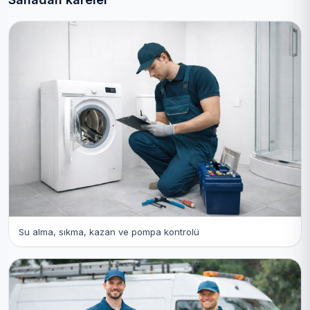
Su alma, sıkma, kazan ve pompa kontrolü