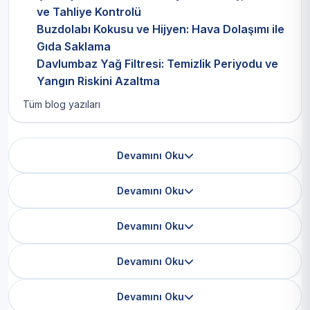
ve Tahliye Kontrolü
Buzdolabı Kokusu ve Hijyen: Hava Dolaşımı ile
Gıda Saklama
Davlumbaz Yağ Filtresi: Temizlik Periyodu ve
Yangın Riskini Azaltma
Tüm blog yazıları
Devamını Oku
Devamını Oku
Devamını Oku
Devamını Oku
Devamını Oku