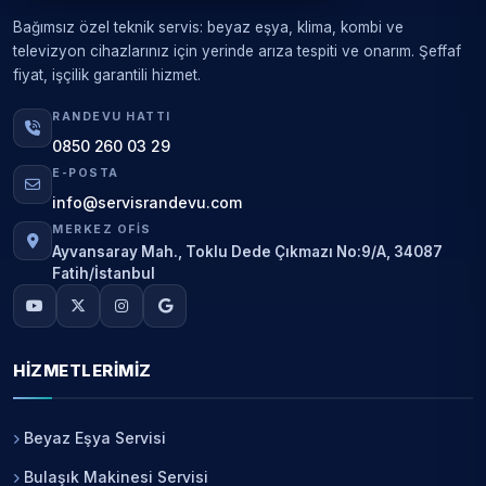
Bağımsız özel teknik servis: beyaz eşya, klima, kombi ve
televizyon cihazlarınız için yerinde arıza tespiti ve onarım. Şeffaf
fiyat, işçilik garantili hizmet.
RANDEVU HATTI
0850 260 03 29
E-POSTA
info@servisrandevu.com
MERKEZ OFIS
Ayvansaray Mah., Toklu Dede Çıkmazı No:9/A, 34087
Fatih/İstanbul
HIZMETLERIMIZ
Beyaz Eşya Servisi
Bulaşık Makinesi Servisi