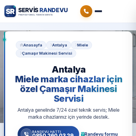
Anasayfa
Antalya
Miele
Çamaşır Makinesi Servisi
Antalya
Miele marka cihazlar için
özel Çamaşır Makinesi
Servisi
Antalya genelinde 7/24 özel teknik servis; Miele
marka cihazlarınız için yerinde destek.
RANDEVU HATTI
Randevu formu
0850 260 03 29