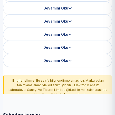
Devamını Oku
Devamını Oku
Devamını Oku
Devamını Oku
Devamını Oku
Bilgilendirme:
Bu sayfa bilgilendirme amaçlıdır. Marka adları
tanımlama amacıyla kullanılmıştır. SRT Elektronik Analiz
Laboratuvar Sanayi Ve Ticaret Limited Şirketi ile markalar arasında
yetkilendirme ilişkisi bulunmamaktadır.
Sahadan kareler