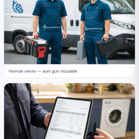
Yerinde servis — aynı gün müsaitlik