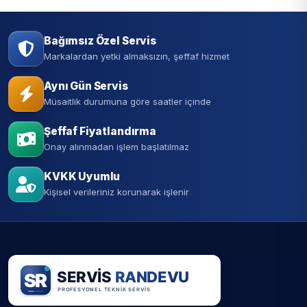
Bağımsız Özel Servis
Markalardan yetki almaksızın, şeffaf hizmet
Aynı Gün Servis
Müsaitlik durumuna göre saatler içinde
Şeffaf Fiyatlandırma
Onay alınmadan işlem başlatılmaz
KVKK Uyumlu
Kişisel verileriniz korunarak işlenir