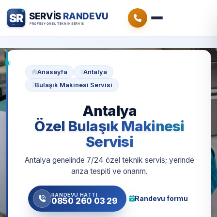
Anasayfa
Antalya
Bulaşık Makinesi Servisi
Antalya
Özel Bulaşık Makinesi
Servisi
Antalya genelinde 7/24 özel teknik servis; yerinde
arıza tespiti ve onarım.
RANDEVU HATTI
Randevu formu
0850 260 03 29