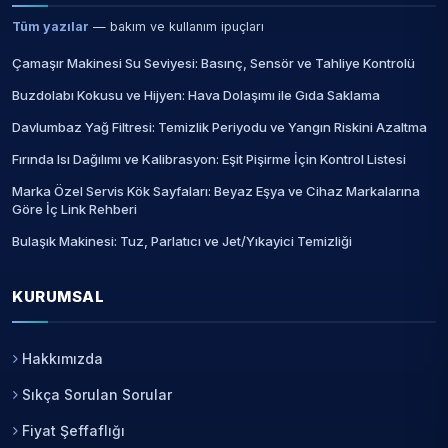
Tüm yazılar
— bakım ve kullanım ipuçları
Çamaşır Makinesi Su Seviyesi: Basınç, Sensör ve Tahliye Kontrolü
Buzdolabı Kokusu ve Hijyen: Hava Dolaşımı ile Gıda Saklama
Davlumbaz Yağ Filtresi: Temizlik Periyodu ve Yangın Riskini Azaltma
Fırında Isı Dağılımı ve Kalibrasyon: Eşit Pişirme İçin Kontrol Listesi
Marka Özel Servis Kök Sayfaları: Beyaz Eşya ve Cihaz Markalarına
Göre İç Link Rehberi
Bulaşık Makinesi: Tuz, Parlatıcı ve Jet/Yıkayici Temizliği
KURUMSAL
Hakkımızda
Sıkça Sorulan Sorular
Fiyat Şeffaflığı