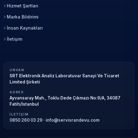
Hizmet Şartları
Marka Bildirimi
İnsan Kaynakları
İletişim
UNVAN
SRT Elektronik Analiz Laboratuvar Sanayi Ve Ticaret
Limited Şirketi
ADRES
Ayvansaray Mah., Toklu Dede Çıkmazı No:9/A, 34087
Fatih/İstanbul
İLETIŞIM
0850 260 03 29
·
info@servisrandevu.com