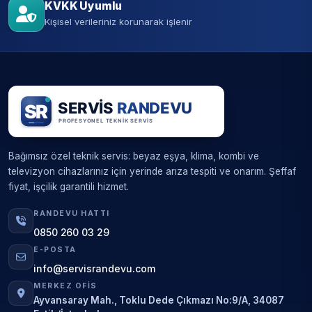
KVKK Uyumlu
Kişisel verileriniz korunarak işlenir
Bağımsız özel teknik servis: beyaz eşya, klima, kombi ve
televizyon cihazlarınız için yerinde arıza tespiti ve onarım. Şeffaf
fiyat, işçilik garantili hizmet.
RANDEVU HATTI
0850 260 03 29
E-POSTA
info@servisrandevu.com
MERKEZ OFIS
Ayvansaray Mah., Toklu Dede Çıkmazı No:9/A, 34087