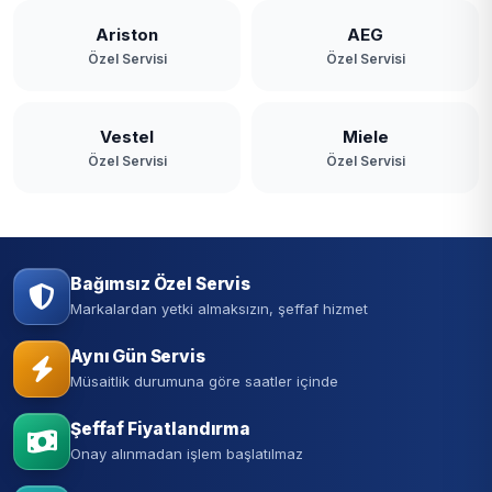
Ariston
AEG
Özel Servisi
Özel Servisi
Vestel
Miele
Özel Servisi
Özel Servisi
Bağımsız Özel Servis
Markalardan yetki almaksızın, şeffaf hizmet
Aynı Gün Servis
Müsaitlik durumuna göre saatler içinde
Şeffaf Fiyatlandırma
Onay alınmadan işlem başlatılmaz