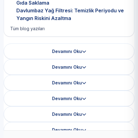
Gıda Saklama
Davlumbaz Yağ Filtresi: Temizlik Periyodu ve
Yangın Riskini Azaltma
Tüm blog yazıları
Devamını Oku
Devamını Oku
Devamını Oku
Devamını Oku
Devamını Oku
Devamını Oku