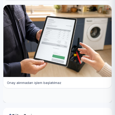
Onay alınmadan işlem başlatılmaz