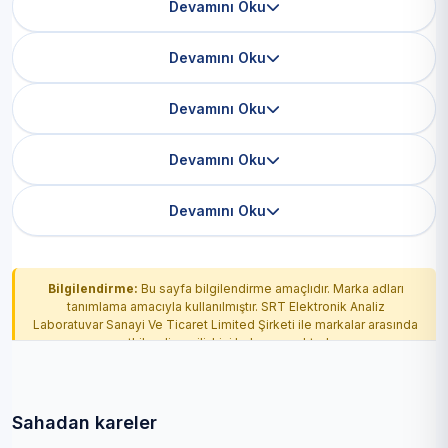
Devamını Oku
Devamını Oku
Devamını Oku
Devamını Oku
Devamını Oku
Bilgilendirme:
Bu sayfa bilgilendirme amaçlıdır. Marka adları
tanımlama amacıyla kullanılmıştır. SRT Elektronik Analiz
Laboratuvar Sanayi Ve Ticaret Limited Şirketi ile markalar arasında
yetkilendirme ilişkisi bulunmamaktadır.
Sahadan kareler