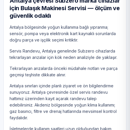
Antalya çevresi Subzero marka cihazlar
için Bulaşık Makinesi Servisi — ölçüm ve
güvenlik odaklı
Antalya bölgesinde yoğun kullanıma bağlı yıpranma;
sensör, pompa veya elektronik kart kaynaklı sorunlarda
doğru parça ve işçilik seçimi kritiktir.
Servis Randevu, Antalya genelinde Subzero cihazlarda
tekrarlayan arızalar için kök neden analiziyle de yaklaşır.
Tekrarlayan arızalarda önceki müdahale notları ve parça
geçmişi teşhiste dikkate alınır.
Antalya sınırları içinde planlı ziyaret ve ön bilgilendirme
sunuyoruz. Antalya çevresinde özel servis randevu
hattımız üzerinden kayıt açarak randevu talep
edebilirsiniz. Akdeniz bölgesinde yoğun klima kullanımı;
gaz basıncı, filtre ve drenaj hatlarında mevsimsel kontrol
faydalıdır.
İşletmelerde kullanım saatleri uzun olduğundan bakım