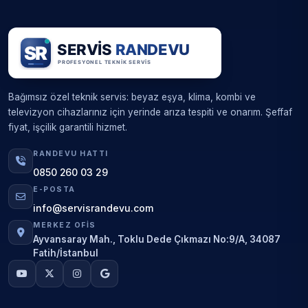
Bağımsız özel teknik servis: beyaz eşya, klima, kombi ve
televizyon cihazlarınız için yerinde arıza tespiti ve onarım. Şeffaf
fiyat, işçilik garantili hizmet.
RANDEVU HATTI
0850 260 03 29
E-POSTA
info@servisrandevu.com
MERKEZ OFIS
Ayvansaray Mah., Toklu Dede Çıkmazı No:9/A, 34087
Fatih/İstanbul