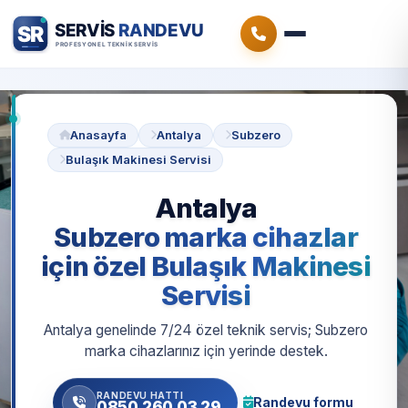
Anasayfa
Antalya
Subzero
Bulaşık Makinesi Servisi
Antalya
Subzero marka cihazlar
için özel Bulaşık Makinesi
Servisi
Antalya genelinde 7/24 özel teknik servis; Subzero
marka cihazlarınız için yerinde destek.
RANDEVU HATTI
Randevu formu
0850 260 03 29