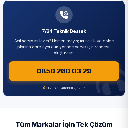
7/24 Teknik Destek
Acil servis mi lazım? Hemen arayın; müsaitlik ve bölge
planına göre aynı gün yerinde servis için randevu
oluşturalım.
0850 260 03 29
Hızlı ve Garantili Çözüm
Tüm Markalar İçin Tek Çözüm