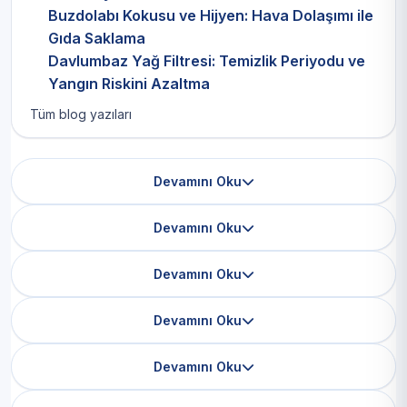
Buzdolabı Kokusu ve Hijyen: Hava Dolaşımı ile
Gıda Saklama
Davlumbaz Yağ Filtresi: Temizlik Periyodu ve
Yangın Riskini Azaltma
Tüm blog yazıları
Devamını Oku
Devamını Oku
Devamını Oku
Devamını Oku
Devamını Oku