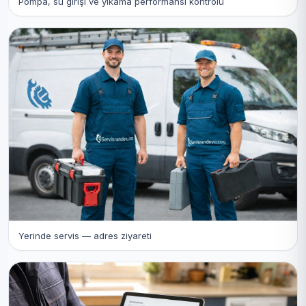
Pompa, su girişi ve yıkama performansı kontrolü
Yerinde servis — adres ziyareti