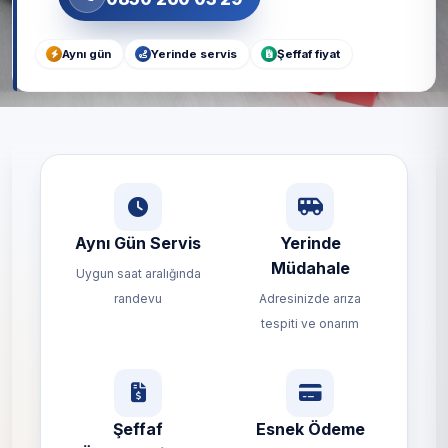
Aynı gün
Yerinde servis
Şeffaf fiyat
Aynı Gün Servis
Yerinde
Müdahale
Uygun saat aralığında
randevu
Adresinizde arıza
tespiti ve onarım
Şeffaf
Esnek Ödeme