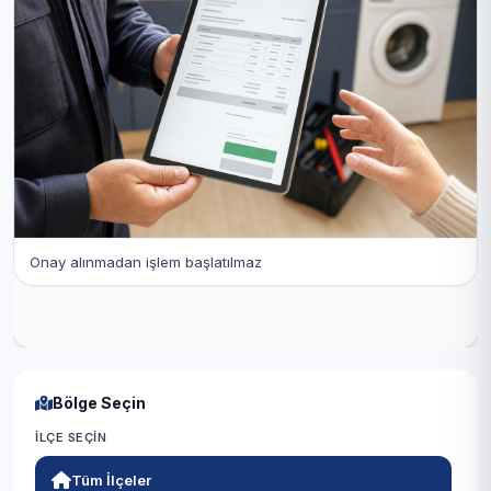
Onay alınmadan işlem başlatılmaz
Bölge Seçin
İLÇE SEÇIN
Tüm İlçeler