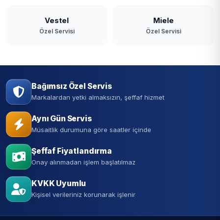
Vestel
Miele
Özel Servisi
Özel Servisi
Bağımsız Özel Servis
Markalardan yetki almaksızın, şeffaf hizmet
Aynı Gün Servis
Müsaitlik durumuna göre saatler içinde
Şeffaf Fiyatlandırma
Onay alınmadan işlem başlatılmaz
KVKK Uyumlu
Kişisel verileriniz korunarak işlenir