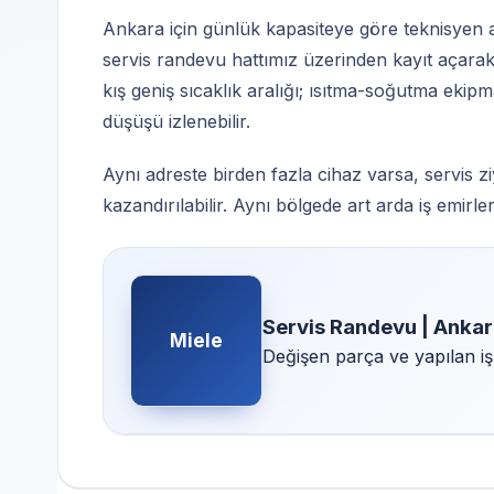
Ankara için günlük kapasiteye göre teknisyen
servis randevu hattımız üzerinden kayıt açarak 
kış geniş sıcaklık aralığı; ısıtma-soğutma eki
düşüşü izlenebilir.
Aynı adreste birden fazla cihaz varsa, servis 
kazandırılabilir. Aynı bölgede art arda iş emirler
Servis Randevu | Ankar
Miele
Değişen parça ve yapılan iş