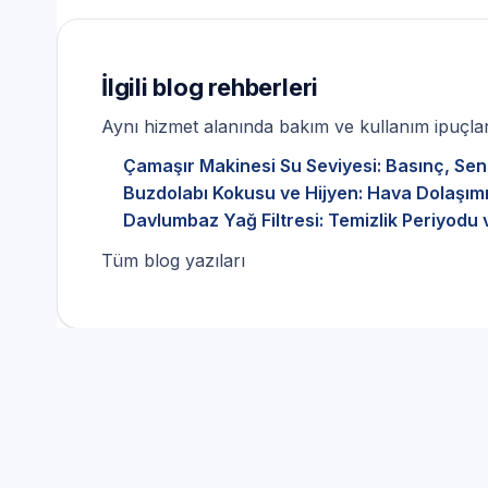
İlgili blog rehberleri
Aynı hizmet alanında bakım ve kullanım ipuçları
Çamaşır Makinesi Su Seviyesi: Basınç, Sen
Buzdolabı Kokusu ve Hijyen: Hava Dolaşımı
Davlumbaz Yağ Filtresi: Temizlik Periyodu 
Tüm blog yazıları
Çamaşır Makinesi Servisi
Ankara hattı