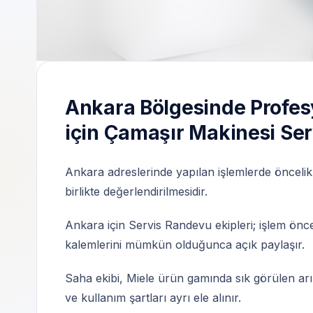
Özel Teknik Servis | 7/24 Profesyonel Des
Ankara Bölgesinde Profes
için Çamaşır Makinesi Ser
Ankara adreslerinde yapılan işlemlerde öncelik,
birlikte değerlendirilmesidir.
Ankara için Servis Randevu ekipleri; işlem önce
kalemlerini mümkün olduğunca açık paylaşır.
Saha ekibi, Miele ürün gamında sık görülen arıza
ve kullanım şartları ayrı ele alınır.