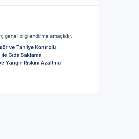
; genel bilgilendirme amaçlıdır.
sör ve Tahliye Kontrolü
 ile Gıda Saklama
ve Yangın Riskini Azaltma
 ve doğru parça seçimi —