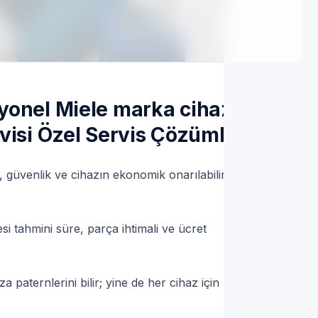
tek | Servis Randevu
yonel Miele marka cihazlar
visi Özel Servis Çözümleri
 güvenlik ve cihazın ekonomik onarılabilirliğinin
si tahmini süre, parça ihtimali ve ücret
 paternlerini bilir; yine de her cihaz için model