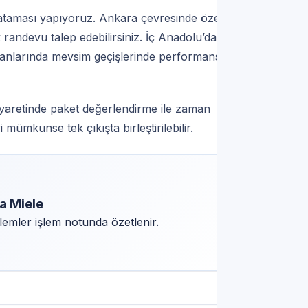
 ataması yapıyoruz. Ankara çevresinde özel
randevu talep edebilirsiniz. İç Anadolu’da yaz-
pmanlarında mevsim geçişlerinde performans
ziyaretinde paket değerlendirme ile zaman
i mümkünse tek çıkışta birleştirilebilir.
a Miele
lemler işlem notunda özetlenir.