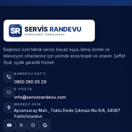
Bağımsız özel teknik servis: beyaz eşya, klima, kombi ve
televizyon cihazlarınız için yerinde arıza tespiti ve onarım. Şeffaf
fiyat, işçilik garantili hizmet.
RANDEVU HATTI
0850 260 03 29
E-POSTA
info@servisrandevu.com
MERKEZ OFIS
Ayvansaray Mah., Toklu Dede Çıkmazı No:9/A, 34087
Fatih/İstanbul