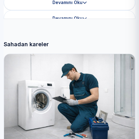
Devamını Oku
Devamını Oku
Sahadan kareler