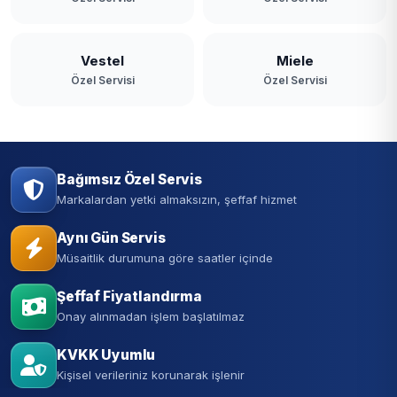
Vestel
Miele
Özel Servisi
Özel Servisi
Bağımsız Özel Servis
Markalardan yetki almaksızın, şeffaf hizmet
Aynı Gün Servis
Müsaitlik durumuna göre saatler içinde
Şeffaf Fiyatlandırma
Onay alınmadan işlem başlatılmaz
KVKK Uyumlu
Kişisel verileriniz korunarak işlenir