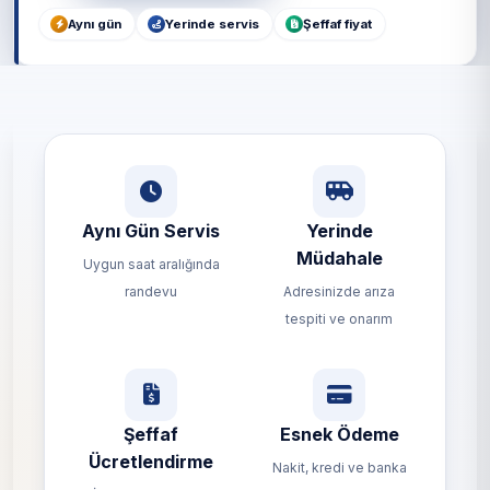
Aynı gün
Yerinde servis
Şeffaf fiyat
Aynı Gün Servis
Yerinde
Müdahale
Uygun saat aralığında
randevu
Adresinizde arıza
tespiti ve onarım
Şeffaf
Esnek Ödeme
Ücretlendirme
Nakit, kredi ve banka