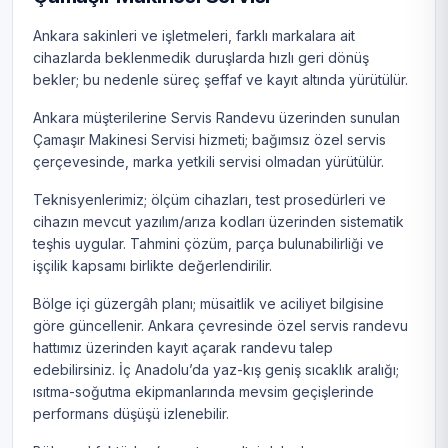
Ankara sakinleri ve işletmeleri, farklı markalara ait
cihazlarda beklenmedik duruşlarda hızlı geri dönüş
bekler; bu nedenle süreç şeffaf ve kayıt altında yürütülür.
Ankara müşterilerine Servis Randevu üzerinden sunulan
Çamaşır Makinesi Servisi hizmeti; bağımsız özel servis
çerçevesinde, marka yetkili servisi olmadan yürütülür.
Teknisyenlerimiz; ölçüm cihazları, test prosedürleri ve
cihazın mevcut yazılım/arıza kodları üzerinden sistematik
teşhis uygular. Tahmini çözüm, parça bulunabilirliği ve
işçilik kapsamı birlikte değerlendirilir.
Bölge içi güzergâh planı; müsaitlik ve aciliyet bilgisine
göre güncellenir. Ankara çevresinde özel servis randevu
hattımız üzerinden kayıt açarak randevu talep
edebilirsiniz. İç Anadolu’da yaz-kış geniş sıcaklık aralığı;
ısıtma-soğutma ekipmanlarında mevsim geçişlerinde
performans düşüşü izlenebilir.