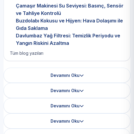
Çamaşır Makinesi Su Seviyesi: Basınç, Sensör
ve Tahliye Kontrolü
Buzdolabı Kokusu ve Hijyen: Hava Dolaşımı ile
Gıda Saklama
Davlumbaz Yağ Filtresi: Temizlik Periyodu ve
Yangın Riskini Azaltma
Tüm blog yazıları
Devamını Oku
Devamını Oku
Devamını Oku
Devamını Oku