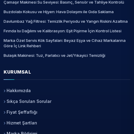
Çamaşır Makinesi Su Seviyesi: Basınç, Sensör ve Tahliye Kontrolü
Buzdolabı Kokusu ve Hijyen: Hava Dolaşımı ile Gıda Saklama
Davlumbaz Yağ Filtresi: Temizlik Periyodu ve Yangın Riskini Azaltma
Fırında Isı Dağılımı ve Kalibrasyon: Eşit Pişirme İçin Kontrol Listesi
Marka Özel Servis Kök Sayfaları: Beyaz Eşya ve Cihaz Markalarına
Göre İç Link Rehberi
Bulaşık Makinesi: Tuz, Parlatıcı ve Jet/Yıkayici Temizliği
KURUMSAL
Hakkımızda
Sıkça Sorulan Sorular
Fiyat Şeffaflığı
Hizmet Şartları
Marka Bildirimi