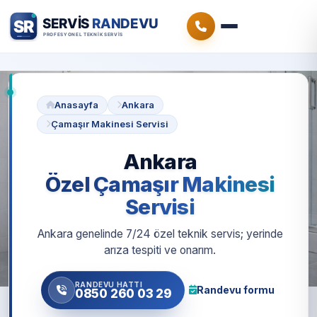
Anasayfa
Ankara
Çamaşır Makinesi Servisi
Ankara
Özel Çamaşır Makinesi
Servisi
Ankara genelinde 7/24 özel teknik servis; yerinde
arıza tespiti ve onarım.
RANDEVU HATTI
Randevu formu
0850 260 03 29