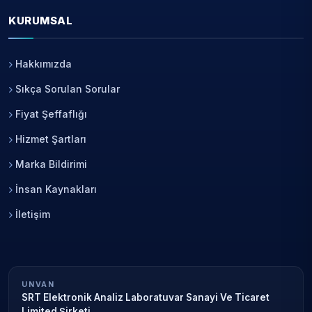
KURUMSAL
Hakkımızda
Sıkça Sorulan Sorular
Fiyat Şeffaflığı
Hizmet Şartları
Marka Bildirimi
İnsan Kaynakları
İletişim
UNVAN
SRT Elektronik Analiz Laboratuvar Sanayi Ve Ticaret
Limited Şirketi