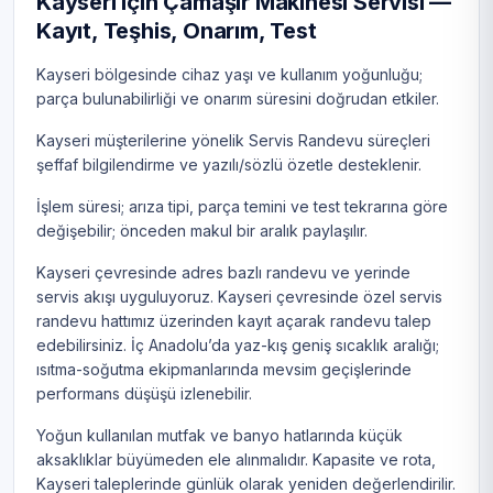
Kayseri için Çamaşır Makinesi Servisi —
Kayıt, Teşhis, Onarım, Test
Kayseri bölgesinde cihaz yaşı ve kullanım yoğunluğu;
parça bulunabilirliği ve onarım süresini doğrudan etkiler.
Kayseri müşterilerine yönelik Servis Randevu süreçleri
şeffaf bilgilendirme ve yazılı/sözlü özetle desteklenir.
İşlem süresi; arıza tipi, parça temini ve test tekrarına göre
değişebilir; önceden makul bir aralık paylaşılır.
Kayseri çevresinde adres bazlı randevu ve yerinde
servis akışı uyguluyoruz. Kayseri çevresinde özel servis
randevu hattımız üzerinden kayıt açarak randevu talep
edebilirsiniz. İç Anadolu’da yaz-kış geniş sıcaklık aralığı;
ısıtma-soğutma ekipmanlarında mevsim geçişlerinde
performans düşüşü izlenebilir.
Yoğun kullanılan mutfak ve banyo hatlarında küçük
aksaklıklar büyümeden ele alınmalıdır. Kapasite ve rota,
Kayseri taleplerinde günlük olarak yeniden değerlendirilir.