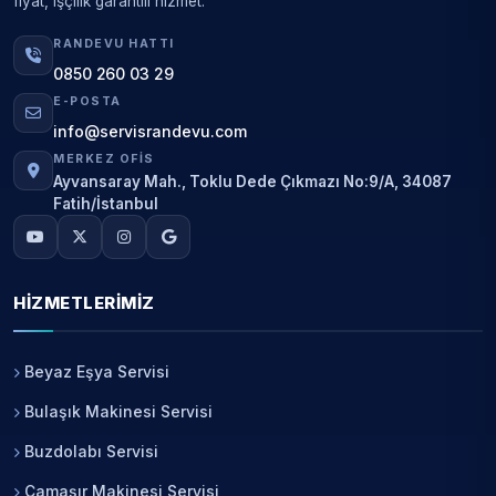
fiyat, işçilik garantili hizmet.
RANDEVU HATTI
0850 260 03 29
E-POSTA
info@servisrandevu.com
MERKEZ OFIS
Ayvansaray Mah., Toklu Dede Çıkmazı No:9/A, 34087
Fatih/İstanbul
HIZMETLERIMIZ
Beyaz Eşya Servisi
Bulaşık Makinesi Servisi
Buzdolabı Servisi
Çamaşır Makinesi Servisi