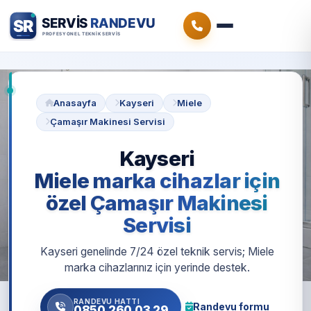
Anasayfa
Kayseri
Miele
Çamaşır Makinesi Servisi
Kayseri
Miele marka cihazlar için
özel Çamaşır Makinesi
Servisi
Kayseri genelinde 7/24 özel teknik servis; Miele
marka cihazlarınız için yerinde destek.
RANDEVU HATTI
Randevu formu
0850 260 03 29