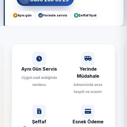
Aynı gün
Yerinde servis
Şeffaf fiyat
Aynı Gün Servis
Yerinde
Müdahale
Uygun saat aralığında
randevu
Adresinizde arıza
tespiti ve onarım
Şeffaf
Esnek Ödeme