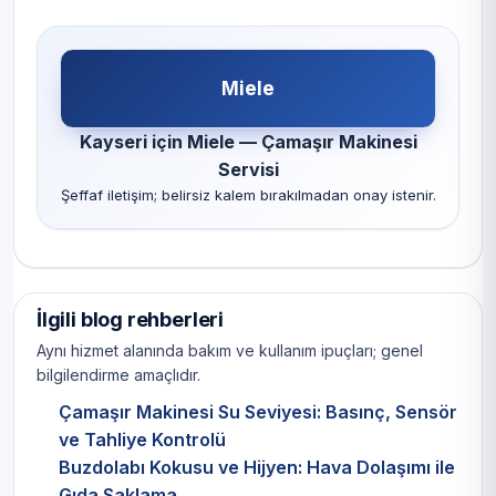
Miele
Kayseri için Miele — Çamaşır Makinesi
Servisi
Şeffaf iletişim; belirsiz kalem bırakılmadan onay istenir.
İlgili blog rehberleri
Aynı hizmet alanında bakım ve kullanım ipuçları; genel
bilgilendirme amaçlıdır.
Çamaşır Makinesi Su Seviyesi: Basınç, Sensör
ve Tahliye Kontrolü
Buzdolabı Kokusu ve Hijyen: Hava Dolaşımı ile
Gıda Saklama