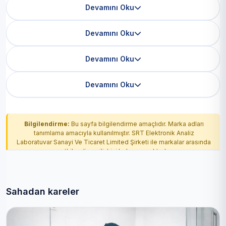
Devamını Oku
Devamını Oku
Devamını Oku
Devamını Oku
Bilgilendirme:
Bu sayfa bilgilendirme amaçlıdır. Marka adları
tanımlama amacıyla kullanılmıştır. SRT Elektronik Analiz
Laboratuvar Sanayi Ve Ticaret Limited Şirketi ile markalar arasında
yetkilendirme ilişkisi bulunmamaktadır.
Sahadan kareler