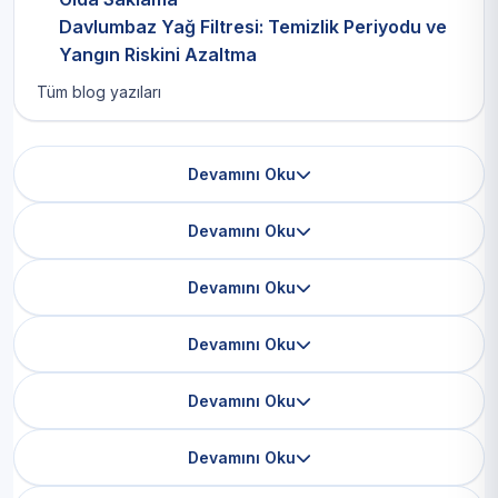
Davlumbaz Yağ Filtresi: Temizlik Periyodu ve
Yangın Riskini Azaltma
Tüm blog yazıları
Devamını Oku
Devamını Oku
Devamını Oku
Devamını Oku
Devamını Oku
Devamını Oku