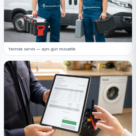
Yerinde servis — aynı gün müsaitlik