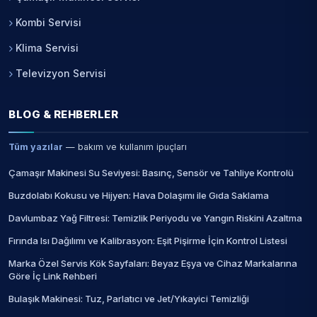
Kombi Servisi
Klima Servisi
Televizyon Servisi
BLOG & REHBERLER
Tüm yazılar
— bakım ve kullanım ipuçları
Çamaşır Makinesi Su Seviyesi: Basınç, Sensör ve Tahliye Kontrolü
Buzdolabı Kokusu ve Hijyen: Hava Dolaşımı ile Gıda Saklama
Davlumbaz Yağ Filtresi: Temizlik Periyodu ve Yangın Riskini Azaltma
Fırında Isı Dağılımı ve Kalibrasyon: Eşit Pişirme İçin Kontrol Listesi
Marka Özel Servis Kök Sayfaları: Beyaz Eşya ve Cihaz Markalarına
Göre İç Link Rehberi
Bulaşık Makinesi: Tuz, Parlatıcı ve Jet/Yıkayici Temizliği