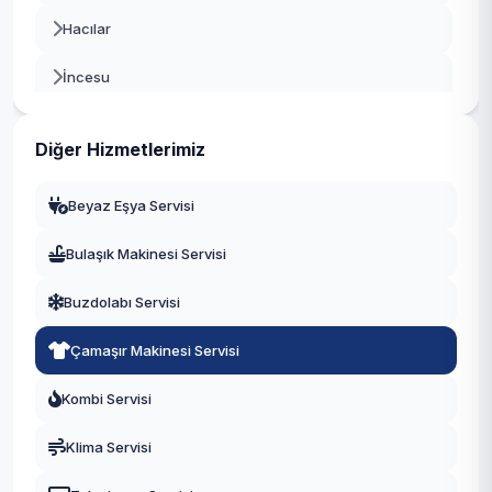
Hacılar
İncesu
Kocasinan
Diğer Hizmetlerimiz
Melikgazi
Beyaz Eşya Servisi
Özvatan
Bulaşık Makinesi Servisi
Pınarbaşı
Buzdolabı Servisi
Sarıoğlan
Çamaşır Makinesi Servisi
Sarız
Kombi Servisi
Talas
Klima Servisi
Tomarza