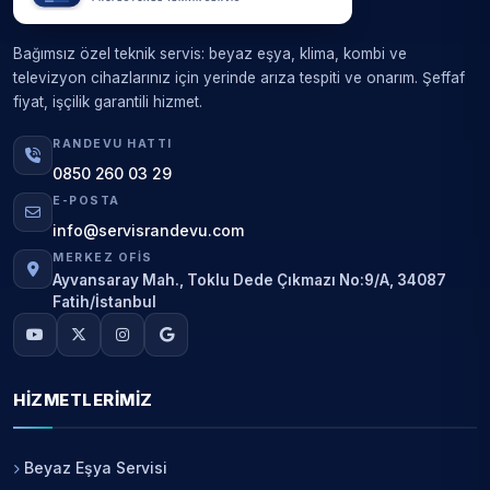
Bağımsız özel teknik servis: beyaz eşya, klima, kombi ve
televizyon cihazlarınız için yerinde arıza tespiti ve onarım. Şeffaf
fiyat, işçilik garantili hizmet.
RANDEVU HATTI
0850 260 03 29
E-POSTA
info@servisrandevu.com
MERKEZ OFIS
Ayvansaray Mah., Toklu Dede Çıkmazı No:9/A, 34087
Fatih/İstanbul
HIZMETLERIMIZ
Beyaz Eşya Servisi