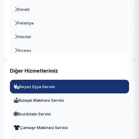
Develi
Felahiye
Hacılar
İncesu
Kocasinan
Diğer Hizmetlerimiz
Melikgazi
Beyaz Eşya Servisi
Özvatan
Bulaşık Makinesi Servisi
Pınarbaşı
Buzdolabı Servisi
Sarıoğlan
Çamaşır Makinesi Servisi
Sarız