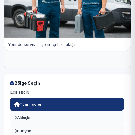
Yerinde servis — şehir içi hızlı ulaşım
Bölge Seçin
İLÇE SEÇIN
Tüm İlçeler
Akkışla
Bünyan