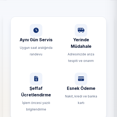
Aynı Gün Servis
Yerinde
Müdahale
Uygun saat aralığında
randevu
Adresinizde arıza
tespiti ve onarım
Şeffaf
Esnek Ödeme
Ücretlendirme
Nakit, kredi ve banka
İşlem öncesi yazılı
kartı
bilgilendirme