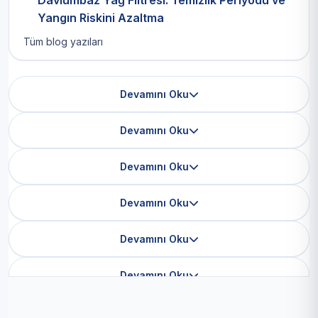
Davlumbaz Yağ Filtresi: Temizlik Periyodu ve
Yangın Riskini Azaltma
Tüm blog yazıları
Devamını Oku
Devamını Oku
Devamını Oku
Devamını Oku
Devamını Oku
Devamını Oku