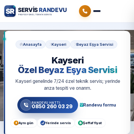
Anasayfa
Kayseri
Beyaz Eşya Servisi
Kayseri
Özel Beyaz Eşya Servisi
Kayseri genelinde 7/24 özel teknik servis; yerinde
arıza tespiti ve onarım.
RANDEVU HATTI
Randevu formu
0850 260 03 29
Aynı gün
Yerinde servis
Şeffaf fiyat