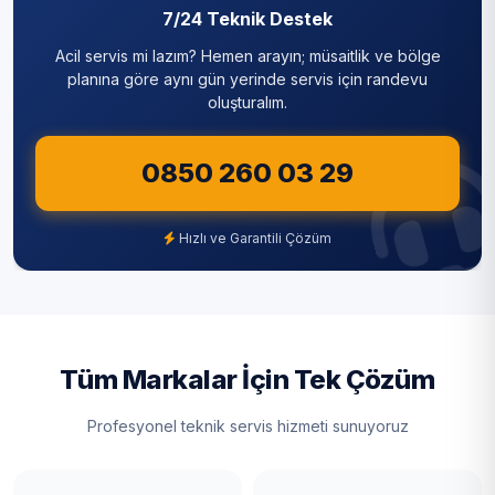
7/24 Teknik Destek
Acil servis mi lazım? Hemen arayın; müsaitlik ve bölge
planına göre aynı gün yerinde servis için randevu
oluşturalım.
0850 260 03 29
Hızlı ve Garantili Çözüm
Tüm Markalar İçin Tek Çözüm
Profesyonel teknik servis hizmeti sunuyoruz