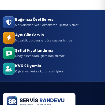
Bağımsız Özel Servis
Markalardan yetki almaksızın, şeffaf hizmet
Aynı Gün Servis
Müsaitlik durumuna göre saatler içinde
Şeffaf Fiyatlandırma
Onay alınmadan işlem başlatılmaz
KVKK Uyumlu
Kişisel verileriniz korunarak işlenir