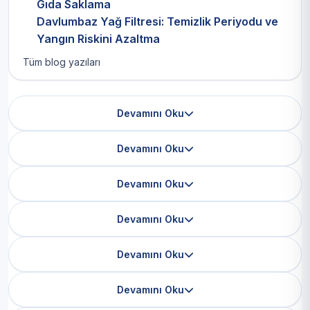
Gıda Saklama
Davlumbaz Yağ Filtresi: Temizlik Periyodu ve
Yangın Riskini Azaltma
Tüm blog yazıları
Devamını Oku
Devamını Oku
Devamını Oku
Devamını Oku
Devamını Oku
Devamını Oku