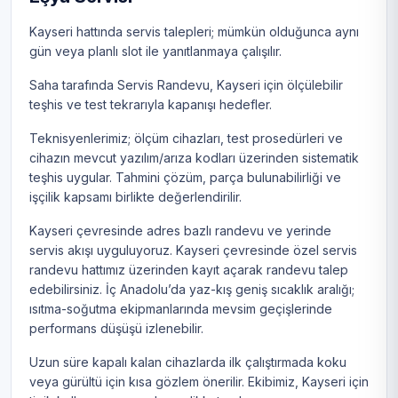
Kayseri hattında servis talepleri; mümkün olduğunca aynı
gün veya planlı slot ile yanıtlanmaya çalışılır.
Saha tarafında Servis Randevu, Kayseri için ölçülebilir
teşhis ve test tekrarıyla kapanışı hedefler.
Teknisyenlerimiz; ölçüm cihazları, test prosedürleri ve
cihazın mevcut yazılım/arıza kodları üzerinden sistematik
teşhis uygular. Tahmini çözüm, parça bulunabilirliği ve
işçilik kapsamı birlikte değerlendirilir.
Kayseri çevresinde adres bazlı randevu ve yerinde
servis akışı uyguluyoruz. Kayseri çevresinde özel servis
randevu hattımız üzerinden kayıt açarak randevu talep
edebilirsiniz. İç Anadolu’da yaz-kış geniş sıcaklık aralığı;
ısıtma-soğutma ekipmanlarında mevsim geçişlerinde
performans düşüşü izlenebilir.
Uzun süre kapalı kalan cihazlarda ilk çalıştırmada koku
veya gürültü için kısa gözlem önerilir. Ekibimiz, Kayseri için