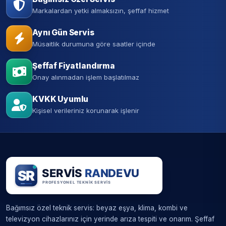
Markalardan yetki almaksızın, şeffaf hizmet
Aynı Gün Servis
Müsaitlik durumuna göre saatler içinde
Şeffaf Fiyatlandırma
Onay alınmadan işlem başlatılmaz
KVKK Uyumlu
Kişisel verileriniz korunarak işlenir
Bağımsız özel teknik servis: beyaz eşya, klima, kombi ve
televizyon cihazlarınız için yerinde arıza tespiti ve onarım. Şeffaf