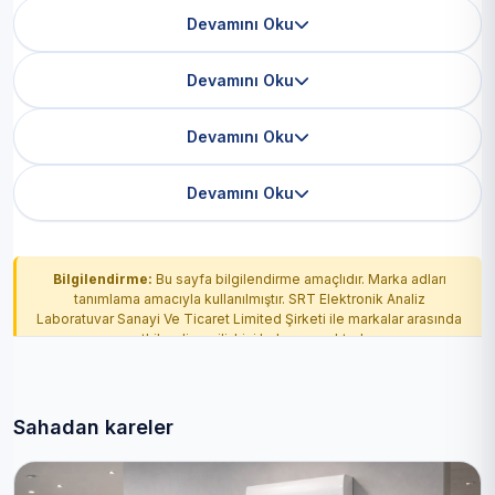
Devamını Oku
Devamını Oku
Devamını Oku
Devamını Oku
Bilgilendirme:
Bu sayfa bilgilendirme amaçlıdır. Marka adları
tanımlama amacıyla kullanılmıştır. SRT Elektronik Analiz
Laboratuvar Sanayi Ve Ticaret Limited Şirketi ile markalar arasında
yetkilendirme ilişkisi bulunmamaktadır.
Sahadan kareler