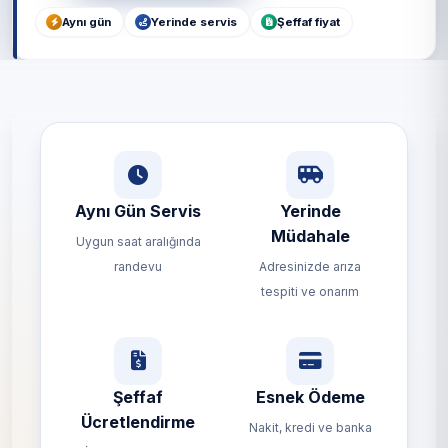
Aynı gün
Yerinde servis
Şeffaf fiyat
Aynı Gün Servis
Yerinde
Müdahale
Uygun saat aralığında
randevu
Adresinizde arıza
tespiti ve onarım
Şeffaf
Esnek Ödeme
Ücretlendirme
Nakit, kredi ve banka