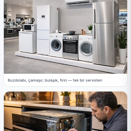
Buzdolabı, çamaşır, bulaşık, fırın — tek bir servisten