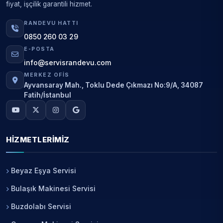
fiyat, işçilik garantili hizmet.
RANDEVU HATTI
0850 260 03 29
E-POSTA
info@servisrandevu.com
MERKEZ OFIS
Ayvansaray Mah., Toklu Dede Çıkmazı No:9/A, 34087
Fatih/İstanbul
HIZMETLERIMIZ
Beyaz Eşya Servisi
Bulaşık Makinesi Servisi
Buzdolabı Servisi