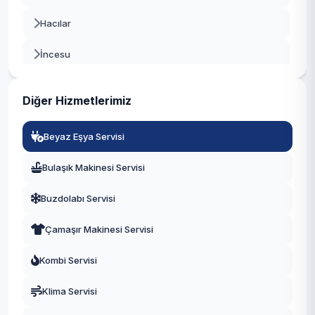
Hacılar
İncesu
Kocasinan
Diğer Hizmetlerimiz
Melikgazi
Beyaz Eşya Servisi
Özvatan
Bulaşık Makinesi Servisi
Pınarbaşı
Buzdolabı Servisi
Sarıoğlan
Çamaşır Makinesi Servisi
Sarız
Kombi Servisi
Talas
Klima Servisi
Tomarza