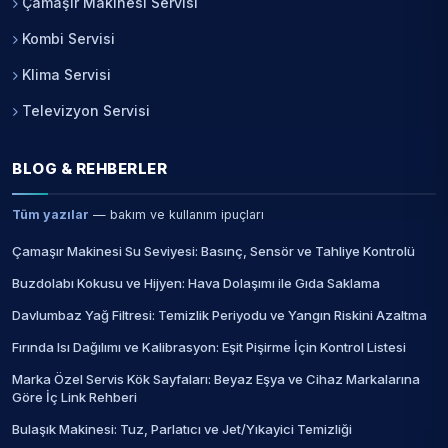
Çamaşır Makinesi Servisi
Kombi Servisi
Klima Servisi
Televizyon Servisi
BLOG & REHBERLER
Tüm yazılar
— bakım ve kullanım ipuçları
Çamaşır Makinesi Su Seviyesi: Basınç, Sensör ve Tahliye Kontrolü
Buzdolabı Kokusu ve Hijyen: Hava Dolaşımı ile Gıda Saklama
Davlumbaz Yağ Filtresi: Temizlik Periyodu ve Yangın Riskini Azaltma
Fırında Isı Dağılımı ve Kalibrasyon: Eşit Pişirme İçin Kontrol Listesi
Marka Özel Servis Kök Sayfaları: Beyaz Eşya ve Cihaz Markalarına
Göre İç Link Rehberi
Bulaşık Makinesi: Tuz, Parlatıcı ve Jet/Yıkayici Temizliği