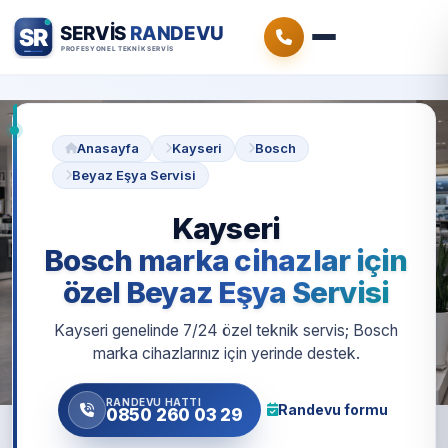
Anasayfa
Kayseri
Bosch
Beyaz Eşya Servisi
Kayseri
Bosch marka cihazlar için
özel Beyaz Eşya Servisi
Kayseri genelinde 7/24 özel teknik servis; Bosch
marka cihazlarınız için yerinde destek.
RANDEVU HATTI
Randevu formu
0850 260 03 29