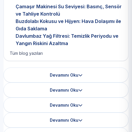
Çamaşır Makinesi Su Seviyesi: Basınç, Sensör
ve Tahliye Kontrolü
Buzdolabı Kokusu ve Hijyen: Hava Dolaşımı ile
Gıda Saklama
Davlumbaz Yağ Filtresi: Temizlik Periyodu ve
Yangın Riskini Azaltma
Tüm blog yazıları
Devamını Oku
Devamını Oku
Devamını Oku
Devamını Oku