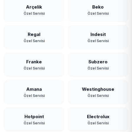
Yassıören
Arçelik
Beko
Özel Servisi
Özel Servisi
Yavuz Selim
Yeniköy
Regal
Indesit
Özel Servisi
Özel Servisi
Yeşilbayır
Franke
Subzero
Özel Servisi
Özel Servisi
Amana
Westinghouse
Özel Servisi
Özel Servisi
Hotpoint
Electrolux
Özel Servisi
Özel Servisi