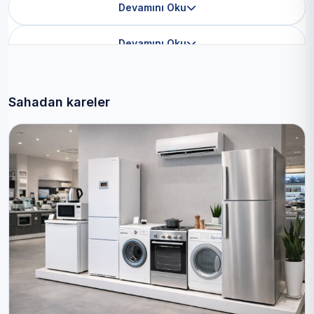
Devamını Oku
Devamını Oku
Sahadan kareler