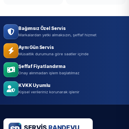
Bağımsız Özel Servis
Markalardan yetki almaksızın, şeffaf hizmet
Aynı Gün Servis
Müsaitlik durumuna göre saatler içinde
Şeffaf Fiyatlandırma
Onay alınmadan işlem başlatılmaz
KVKK Uyumlu
Kişisel verileriniz korunarak işlenir