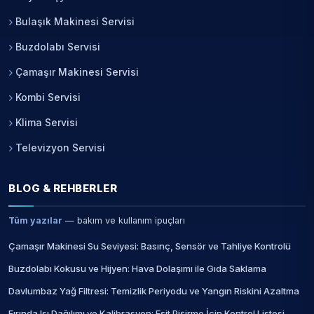
Bulaşık Makinesi Servisi
Buzdolabı Servisi
Çamaşır Makinesi Servisi
Kombi Servisi
Klima Servisi
Televizyon Servisi
BLOG & REHBERLER
Tüm yazılar
— bakım ve kullanım ipuçları
Çamaşır Makinesi Su Seviyesi: Basınç, Sensör ve Tahliye Kontrolü
Buzdolabı Kokusu ve Hijyen: Hava Dolaşımı ile Gıda Saklama
Davlumbaz Yağ Filtresi: Temizlik Periyodu ve Yangın Riskini Azaltma
Fırında Isı Dağılımı ve Kalibrasyon: Eşit Pişirme İçin Kontrol Listesi