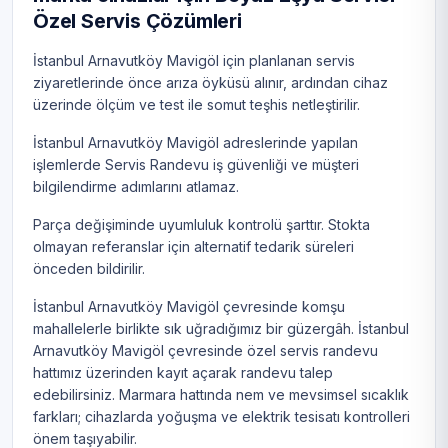
Özel Servis Çözümleri
İstanbul Arnavutköy Mavigöl için planlanan servis
ziyaretlerinde önce arıza öyküsü alınır, ardından cihaz
üzerinde ölçüm ve test ile somut teşhis netleştirilir.
İstanbul Arnavutköy Mavigöl adreslerinde yapılan
işlemlerde Servis Randevu iş güvenliği ve müşteri
bilgilendirme adımlarını atlamaz.
Parça değişiminde uyumluluk kontrolü şarttır. Stokta
olmayan referanslar için alternatif tedarik süreleri
önceden bildirilir.
İstanbul Arnavutköy Mavigöl çevresinde komşu
mahallelerle birlikte sık uğradığımız bir güzergâh. İstanbul
Arnavutköy Mavigöl çevresinde özel servis randevu
hattımız üzerinden kayıt açarak randevu talep
edebilirsiniz. Marmara hattında nem ve mevsimsel sıcaklık
farkları; cihazlarda yoğuşma ve elektrik tesisatı kontrolleri
önem taşıyabilir.