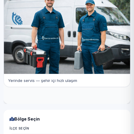
Yerinde servis — şehir içi hızlı ulaşım
Bölge Seçin
İLÇE SEÇIN