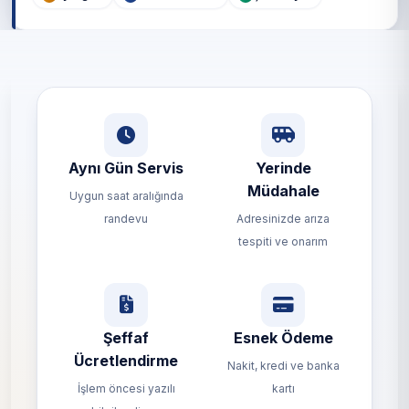
Aynı Gün Servis
Yerinde
Müdahale
Uygun saat aralığında
randevu
Adresinizde arıza
tespiti ve onarım
Şeffaf
Esnek Ödeme
Ücretlendirme
Nakit, kredi ve banka
İşlem öncesi yazılı
kartı