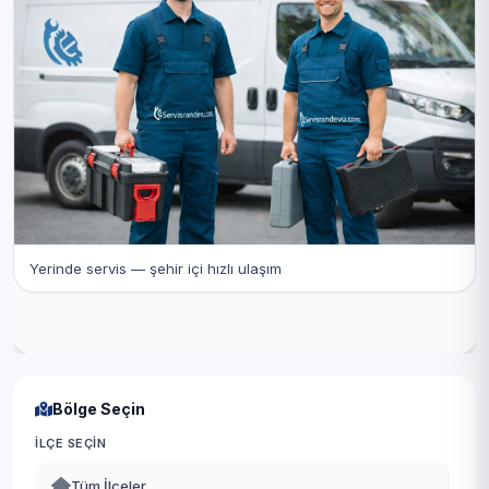
Yerinde servis — şehir içi hızlı ulaşım
Bölge Seçin
İLÇE SEÇIN
Tüm İlçeler