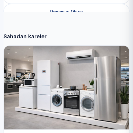
Devamını Oku
Sahadan kareler