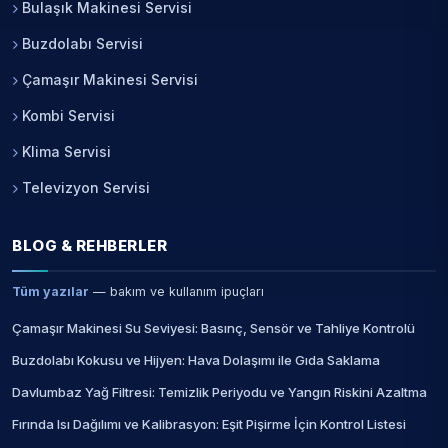
Bulaşık Makinesi Servisi
Buzdolabı Servisi
Çamaşır Makinesi Servisi
Kombi Servisi
Klima Servisi
Televizyon Servisi
BLOG & REHBERLER
Tüm yazılar
— bakım ve kullanım ipuçları
Çamaşır Makinesi Su Seviyesi: Basınç, Sensör ve Tahliye Kontrolü
Buzdolabı Kokusu ve Hijyen: Hava Dolaşımı ile Gıda Saklama
Davlumbaz Yağ Filtresi: Temizlik Periyodu ve Yangın Riskini Azaltma
Fırında Isı Dağılımı ve Kalibrasyon: Eşit Pişirme İçin Kontrol Listesi