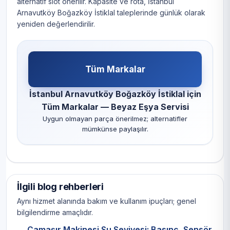
alternatif slot önerilir. Kapasite ve rota, İstanbul
Arnavutköy Boğazköy İstiklal taleplerinde günlük olarak
yeniden değerlendirilir.
Tüm Markalar
İstanbul Arnavutköy Boğazköy İstiklal için
Tüm Markalar — Beyaz Eşya Servisi
Uygun olmayan parça önerilmez; alternatifler
mümkünse paylaşılır.
İlgili blog rehberleri
Aynı hizmet alanında bakım ve kullanım ipuçları; genel
bilgilendirme amaçlıdır.
Çamaşır Makinesi Su Seviyesi: Basınç, Sensör