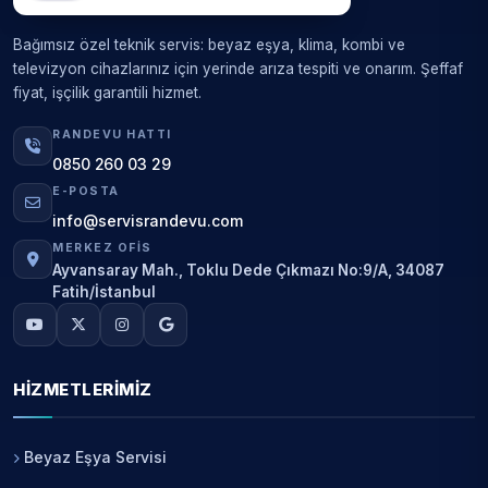
Bağımsız özel teknik servis: beyaz eşya, klima, kombi ve
televizyon cihazlarınız için yerinde arıza tespiti ve onarım. Şeffaf
fiyat, işçilik garantili hizmet.
RANDEVU HATTI
0850 260 03 29
E-POSTA
info@servisrandevu.com
MERKEZ OFIS
Ayvansaray Mah., Toklu Dede Çıkmazı No:9/A, 34087
Fatih/İstanbul
HIZMETLERIMIZ
Beyaz Eşya Servisi