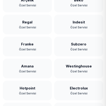
Arçelik
Beko
Özel Servisi
Özel Servisi
Yavuz Selim
Yeniköy
Regal
Indesit
Özel Servisi
Özel Servisi
Yeşilbayır
Franke
Subzero
Özel Servisi
Özel Servisi
Amana
Westinghouse
Özel Servisi
Özel Servisi
Hotpoint
Electrolux
Özel Servisi
Özel Servisi