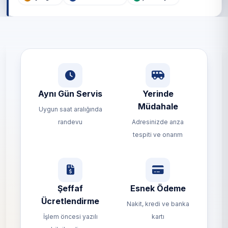
Aynı Gün Servis
Yerinde
Müdahale
Uygun saat aralığında
randevu
Adresinizde arıza
tespiti ve onarım
Şeffaf
Esnek Ödeme
Ücretlendirme
Nakit, kredi ve banka
İşlem öncesi yazılı
kartı