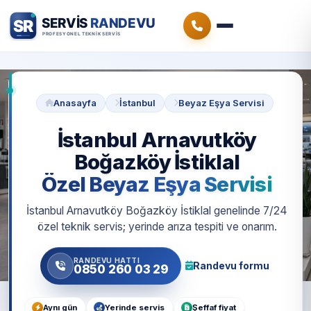
Anasayfa
İstanbul
Beyaz Eşya Servisi
İstanbul Arnavutköy
Boğazköy İstiklal
Özel Beyaz Eşya Servisi
İstanbul Arnavutköy Boğazköy İstiklal genelinde 7/24
özel teknik servis; yerinde arıza tespiti ve onarım.
RANDEVU HATTI
Randevu formu
0850 260 03 29
Aynı gün
Yerinde servis
Şeffaf fiyat