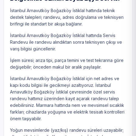
İstanbul Arnavutköy Boğazköy İstiklal hattında teknik
destek talepleri; randevu, adres doğrulama ve teknisyen
brifingi ile standart bir akışa bağlanır.
İstanbul Arnavutköy Boğazköy İstiklal hattında Servis
Randevu ile randevu alındıktan sonra teknisyen çıkışı ve
varış bilgisi güncellenir.
İşlem süresi; arıza tipi, parça temini ve test tekrarına göre
değişebilir; önceden makul bir aralık paylaşılır.
İstanbul Arnavutköy Boğazköy İstiklal için net adres ve
kapı kodu bilgisi ile gecikmeyi azaltıyoruz. İstanbul
Arnavutköy Boğazköy İstiklal çevresinde özel servis
randevu hattımız üzerinden kayıt açarak randevu talep
edebilirsiniz. Marmara hattında nem ve mevsimsel sıcaklık
farkları; cihazlarda yoğuşma ve elektrik tesisatı kontrolleri
önem taşıyabilir.
Yoğun mevsimlerde (yaz/kış) randevu süreleri uzayabilir;