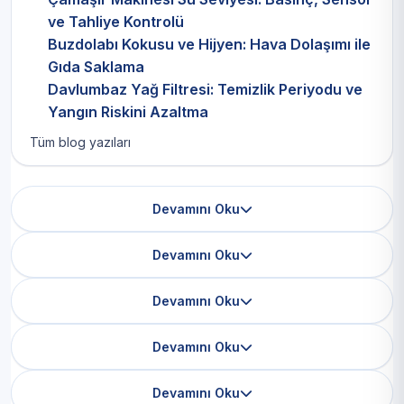
ve Tahliye Kontrolü
Buzdolabı Kokusu ve Hijyen: Hava Dolaşımı ile
Gıda Saklama
Davlumbaz Yağ Filtresi: Temizlik Periyodu ve
Yangın Riskini Azaltma
Tüm blog yazıları
Devamını Oku
Devamını Oku
Devamını Oku
Devamını Oku
Devamını Oku