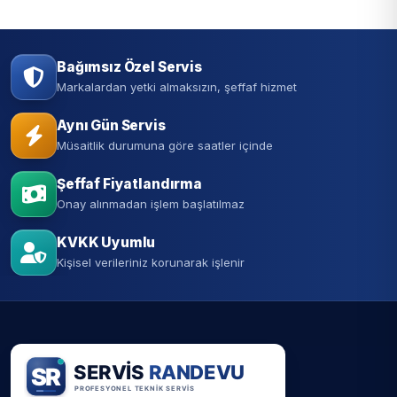
Bağımsız Özel Servis
Markalardan yetki almaksızın, şeffaf hizmet
Aynı Gün Servis
Müsaitlik durumuna göre saatler içinde
Şeffaf Fiyatlandırma
Onay alınmadan işlem başlatılmaz
KVKK Uyumlu
Kişisel verileriniz korunarak işlenir