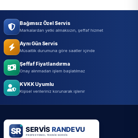
Bağımsız Özel Servis
Markalardan yetki almaksızın, şeffaf hizmet
Aynı Gün Servis
Müsaitlik durumuna göre saatler içinde
Şeffaf Fiyatlandırma
Onay alınmadan işlem başlatılmaz
KVKK Uyumlu
Kişisel verileriniz korunarak işlenir