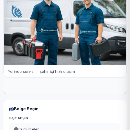
Yerinde servis — şehir içi hızlı ulaşım
Bölge Seçin
İLÇE SEÇIN
Tüm İlçeler