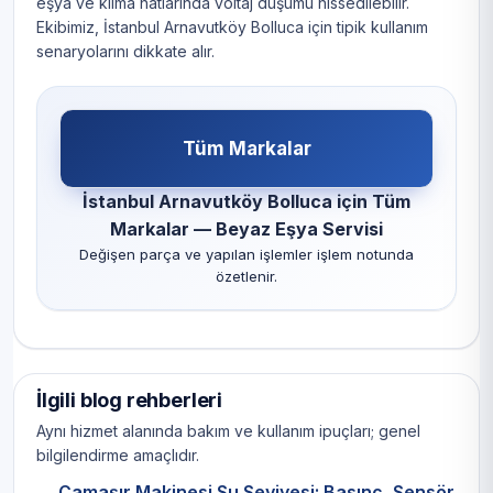
eşya ve klima hatlarında voltaj düşümü hissedilebilir.
Ekibimiz, İstanbul Arnavutköy Bolluca için tipik kullanım
senaryolarını dikkate alır.
Tüm Markalar
İstanbul Arnavutköy Bolluca için Tüm
Markalar — Beyaz Eşya Servisi
Değişen parça ve yapılan işlemler işlem notunda
özetlenir.
İlgili blog rehberleri
Aynı hizmet alanında bakım ve kullanım ipuçları; genel
bilgilendirme amaçlıdır.
Çamaşır Makinesi Su Seviyesi: Basınç, Sensör