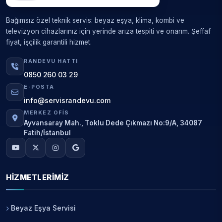
Bağımsız özel teknik servis: beyaz eşya, klima, kombi ve
televizyon cihazlarınız için yerinde arıza tespiti ve onarım. Şeffaf
fiyat, işçilik garantili hizmet.
RANDEVU HATTI
0850 260 03 29
E-POSTA
info@servisrandevu.com
MERKEZ OFIS
Ayvansaray Mah., Toklu Dede Çıkmazı No:9/A, 34087
Fatih/İstanbul
HIZMETLERIMIZ
Beyaz Eşya Servisi