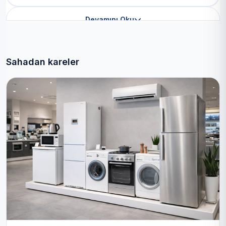
Devamını Oku
Sahadan kareler