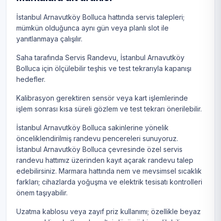
İstanbul Arnavutköy Bolluca hattında servis talepleri;
mümkün olduğunca aynı gün veya planlı slot ile
yanıtlanmaya çalışılır.
Saha tarafında Servis Randevu, İstanbul Arnavutköy
Bolluca için ölçülebilir teşhis ve test tekrarıyla kapanışı
hedefler.
Kalibrasyon gerektiren sensör veya kart işlemlerinde
işlem sonrası kısa süreli gözlem ve test tekrarı önerilebilir.
İstanbul Arnavutköy Bolluca sakinlerine yönelik
önceliklendirilmiş randevu pencereleri sunuyoruz.
İstanbul Arnavutköy Bolluca çevresinde özel servis
randevu hattımız üzerinden kayıt açarak randevu talep
edebilirsiniz. Marmara hattında nem ve mevsimsel sıcaklık
farkları; cihazlarda yoğuşma ve elektrik tesisatı kontrolleri
önem taşıyabilir.
Uzatma kablosu veya zayıf priz kullanımı; özellikle beyaz