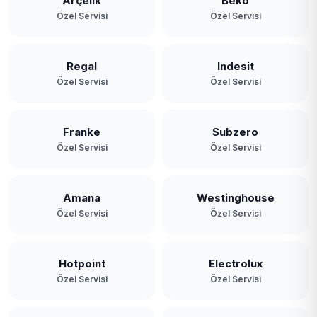
Arçelik
Beko
Özel Servisi
Özel Servisi
Yavuz Selim
Yeniköy
Regal
Indesit
Özel Servisi
Özel Servisi
Yeşilbayır
Franke
Subzero
Özel Servisi
Özel Servisi
Amana
Westinghouse
Özel Servisi
Özel Servisi
Hotpoint
Electrolux
Özel Servisi
Özel Servisi