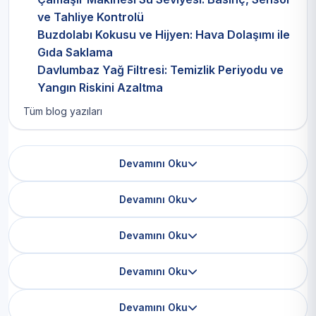
ve Tahliye Kontrolü
Buzdolabı Kokusu ve Hijyen: Hava Dolaşımı ile
Gıda Saklama
Davlumbaz Yağ Filtresi: Temizlik Periyodu ve
Yangın Riskini Azaltma
Tüm blog yazıları
Devamını Oku
Devamını Oku
Devamını Oku
Devamını Oku
Devamını Oku