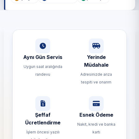
Aynı Gün Servis
Yerinde
Müdahale
Uygun saat aralığında
randevu
Adresinizde arıza
tespiti ve onarım
Şeffaf
Esnek Ödeme
Ücretlendirme
Nakit, kredi ve banka
İşlem öncesi yazılı
kartı