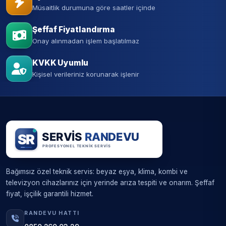
Müsaitlik durumuna göre saatler içinde
Şeffaf Fiyatlandırma
Onay alınmadan işlem başlatılmaz
KVKK Uyumlu
Kişisel verileriniz korunarak işlenir
Bağımsız özel teknik servis: beyaz eşya, klima, kombi ve
televizyon cihazlarınız için yerinde arıza tespiti ve onarım. Şeffaf
fiyat, işçilik garantili hizmet.
RANDEVU HATTI