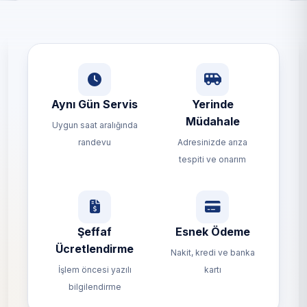
Aynı Gün Servis
Yerinde
Müdahale
Uygun saat aralığında
randevu
Adresinizde arıza
tespiti ve onarım
Şeffaf
Esnek Ödeme
Ücretlendirme
Nakit, kredi ve banka
İşlem öncesi yazılı
kartı
bilgilendirme