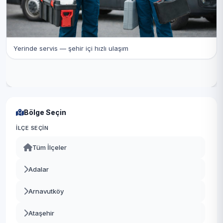
Yerinde servis — şehir içi hızlı ulaşım
Bölge Seçin
İLÇE SEÇIN
Tüm İlçeler
Adalar
Arnavutköy
Ataşehir