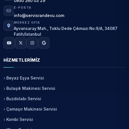
0850 260 03 29
E-POSTA
info@servisrandevu.com
MERKEZ OFIS
Ayvansaray Mah., Toklu Dede Çıkmazı No:9/A, 34087
Fatih/İstanbul
HIZMETLERIMIZ
Beyaz Eşya Servisi
Bulaşık Makinesi Servisi
Buzdolabı Servisi
Çamaşır Makinesi Servisi
Kombi Servisi