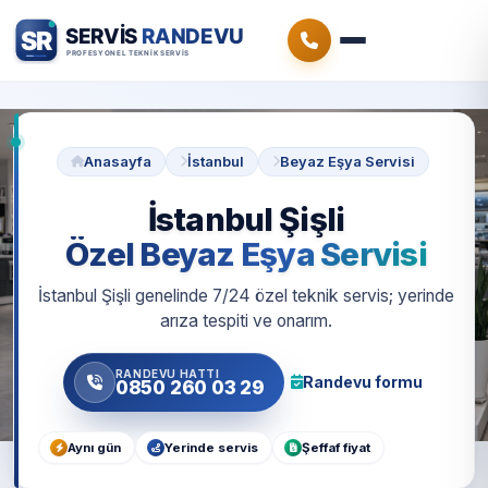
Anasayfa
İstanbul
Beyaz Eşya Servisi
İstanbul Şişli
Özel Beyaz Eşya Servisi
İstanbul Şişli genelinde 7/24 özel teknik servis; yerinde
arıza tespiti ve onarım.
RANDEVU HATTI
Randevu formu
0850 260 03 29
Aynı gün
Yerinde servis
Şeffaf fiyat