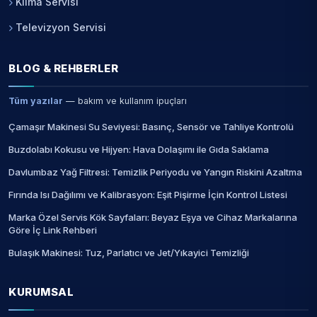
Klima Servisi
Televizyon Servisi
BLOG & REHBERLER
Tüm yazılar
— bakım ve kullanım ipuçları
Çamaşır Makinesi Su Seviyesi: Basınç, Sensör ve Tahliye Kontrolü
Buzdolabı Kokusu ve Hijyen: Hava Dolaşımı ile Gıda Saklama
Davlumbaz Yağ Filtresi: Temizlik Periyodu ve Yangın Riskini Azaltma
Fırında Isı Dağılımı ve Kalibrasyon: Eşit Pişirme İçin Kontrol Listesi
Marka Özel Servis Kök Sayfaları: Beyaz Eşya ve Cihaz Markalarına
Göre İç Link Rehberi
Bulaşık Makinesi: Tuz, Parlatıcı ve Jet/Yıkayici Temizliği
KURUMSAL