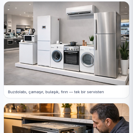
Buzdolabı, çamaşır, bulaşık, fırın — tek bir servisten