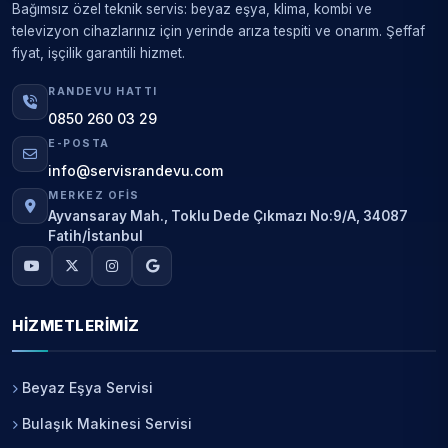
Bağımsız özel teknik servis: beyaz eşya, klima, kombi ve
televizyon cihazlarınız için yerinde arıza tespiti ve onarım. Şeffaf
fiyat, işçilik garantili hizmet.
RANDEVU HATTI
0850 260 03 29
E-POSTA
info@servisrandevu.com
MERKEZ OFIS
Ayvansaray Mah., Toklu Dede Çıkmazı No:9/A, 34087
Fatih/İstanbul
HIZMETLERIMIZ
Beyaz Eşya Servisi
Bulaşık Makinesi Servisi