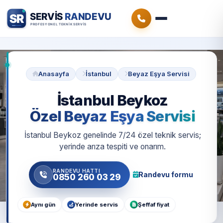
Anasayfa
İstanbul
Beyaz Eşya Servisi
İstanbul Beykoz
Özel Beyaz Eşya Servisi
İstanbul Beykoz genelinde 7/24 özel teknik servis;
yerinde arıza tespiti ve onarım.
RANDEVU HATTI
Randevu formu
0850 260 03 29
Aynı gün
Yerinde servis
Şeffaf fiyat