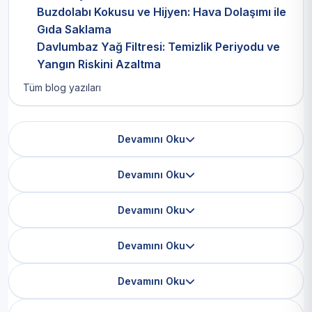
Buzdolabı Kokusu ve Hijyen: Hava Dolaşımı ile
Gıda Saklama
Davlumbaz Yağ Filtresi: Temizlik Periyodu ve
Yangın Riskini Azaltma
Tüm blog yazıları
Devamını Oku
Devamını Oku
Devamını Oku
Devamını Oku
Devamını Oku