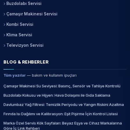
Buzdolabı Servisi
Çamaşır Makinesi Servisi
Kombi Servisi
Klima Servisi
Televizyon Servisi
BLOG & REHBERLER
Tüm yazılar
— bakım ve kullanım ipuçları
Çamaşır Makinesi Su Seviyesi: Basınç, Sensör ve Tahliye Kontrolü
Buzdolabı Kokusu ve Hijyen: Hava Dolaşımı ile Gıda Saklama
Davlumbaz Yağ Filtresi: Temizlik Periyodu ve Yangın Riskini Azaltma
Fırında Isı Dağılımı ve Kalibrasyon: Eşit Pişirme İçin Kontrol Listesi
Marka Özel Servis Kök Sayfaları: Beyaz Eşya ve Cihaz Markalarına
Göre İç Link Rehberi