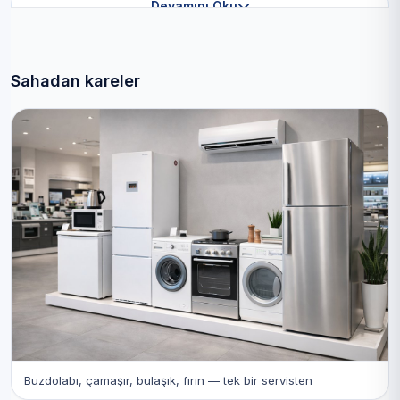
Devamını Oku
Sahadan kareler
Buzdolabı, çamaşır, bulaşık, fırın — tek bir servisten