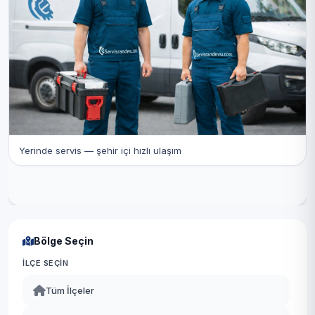
Yerinde servis — şehir içi hızlı ulaşım
Bölge Seçin
İLÇE SEÇIN
Tüm İlçeler