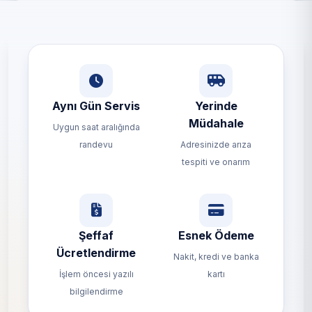
Aynı Gün Servis
Yerinde
Müdahale
Uygun saat aralığında
randevu
Adresinizde arıza
tespiti ve onarım
Şeffaf
Esnek Ödeme
Ücretlendirme
Nakit, kredi ve banka
İşlem öncesi yazılı
kartı
bilgilendirme