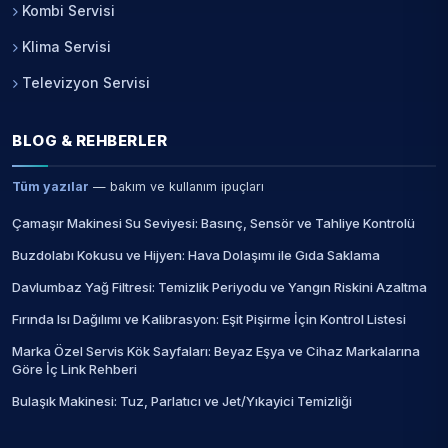
Kombi Servisi
Klima Servisi
Televizyon Servisi
BLOG & REHBERLER
Tüm yazılar
— bakım ve kullanım ipuçları
Çamaşır Makinesi Su Seviyesi: Basınç, Sensör ve Tahliye Kontrolü
Buzdolabı Kokusu ve Hijyen: Hava Dolaşımı ile Gıda Saklama
Davlumbaz Yağ Filtresi: Temizlik Periyodu ve Yangın Riskini Azaltma
Fırında Isı Dağılımı ve Kalibrasyon: Eşit Pişirme İçin Kontrol Listesi
Marka Özel Servis Kök Sayfaları: Beyaz Eşya ve Cihaz Markalarına
Göre İç Link Rehberi
Bulaşık Makinesi: Tuz, Parlatıcı ve Jet/Yıkayici Temizliği