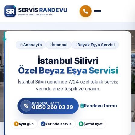
Anasayfa
İstanbul
Beyaz Eşya Servisi
İstanbul Silivri
Özel Beyaz Eşya Servisi
İstanbul Silivri genelinde 7/24 özel teknik servis;
yerinde arıza tespiti ve onarım.
RANDEVU HATTI
Randevu formu
0850 260 03 29
Aynı gün
Yerinde servis
Şeffaf fiyat