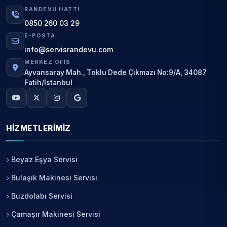
RANDEVU HATTI
0850 260 03 29
E-POSTA
info@servisrandevu.com
MERKEZ OFIS
Ayvansaray Mah., Toklu Dede Çıkmazı No:9/A, 34087
Fatih/İstanbul
HIZMETLERIMIZ
Beyaz Eşya Servisi
Bulaşık Makinesi Servisi
Buzdolabı Servisi
Çamaşır Makinesi Servisi