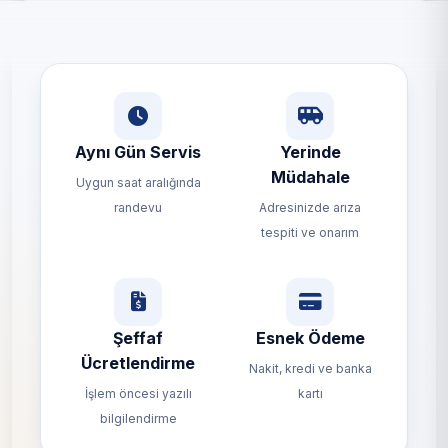
Aynı Gün Servis
Yerinde
Müdahale
Uygun saat aralığında
randevu
Adresinizde arıza
tespiti ve onarım
Şeffaf
Esnek Ödeme
Ücretlendirme
Nakit, kredi ve banka
İşlem öncesi yazılı
kartı
bilgilendirme