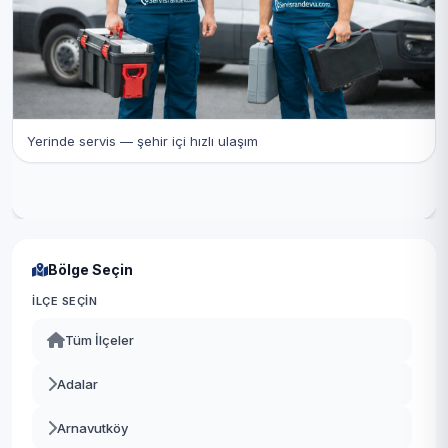
Yerinde servis — şehir içi hızlı ulaşım
Bölge Seçin
İLÇE SEÇIN
Tüm İlçeler
Adalar
Arnavutköy