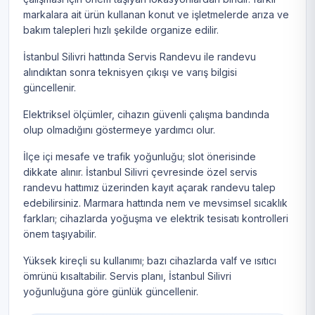
markalara ait ürün kullanan konut ve işletmelerde arıza ve
bakım talepleri hızlı şekilde organize edilir.
İstanbul Silivri hattında Servis Randevu ile randevu
alındıktan sonra teknisyen çıkışı ve varış bilgisi
güncellenir.
Elektriksel ölçümler, cihazın güvenli çalışma bandında
olup olmadığını göstermeye yardımcı olur.
İlçe içi mesafe ve trafik yoğunluğu; slot önerisinde
dikkate alınır. İstanbul Silivri çevresinde özel servis
randevu hattımız üzerinden kayıt açarak randevu talep
edebilirsiniz. Marmara hattında nem ve mevsimsel sıcaklık
farkları; cihazlarda yoğuşma ve elektrik tesisatı kontrolleri
önem taşıyabilir.
Yüksek kireçli su kullanımı; bazı cihazlarda valf ve ısıtıcı
ömrünü kısaltabilir. Servis planı, İstanbul Silivri
yoğunluğuna göre günlük güncellenir.