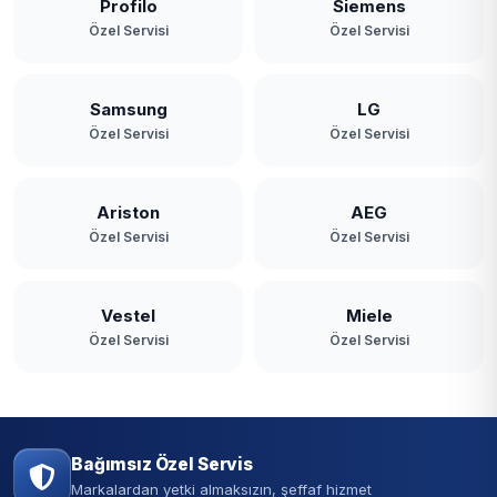
Profilo
Siemens
Özel Servisi
Özel Servisi
Samsung
LG
Özel Servisi
Özel Servisi
Ariston
AEG
Özel Servisi
Özel Servisi
Vestel
Miele
Özel Servisi
Özel Servisi
Bağımsız Özel Servis
Markalardan yetki almaksızın, şeffaf hizmet