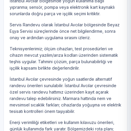
İstanbul Avcılar bölgesinde yoğun kullanıma bağlı
yıpranma; sensör, pompa veya elektronik kart kaynaklı
sorunlarda doğru parça ve işçilik seçimi kritiktir.
Servis Randevu olarak İstanbul Avcılar bölgesinde Beyaz
Eşya Servisi süreçlerinde önce net bilgilendirme, sonra
onay ve ardından uygulama sırasını izleriz.
Teknisyenlerimiz; ölçüm cihazları, test prosedürleri ve
cihazın mevcut yazılım/arıza kodları üzerinden sistematik
teşhis uygular. Tahmini çözüm, parça bulunabilirliği ve
işçilik kapsamı birlikte değerlendirilir.
İstanbul Avcılar çevresinde yoğun saatlerde alternatif
randevu önerileri sunulabilir. İstanbul Avcılar çevresinde
özel servis randevu hattımız üzerinden kayıt açarak
randevu talep edebilirsiniz. Marmara hattında nem ve
mevsimsel sıcaklık farkları; cihazlarda yoğuşma ve elektrik
tesisatı kontrolleri önem taşıyabilir.
Enerji verimliliği etiketleri ve kullanım kılavuzu önerileri,
günlük kullanımda fark yaratır. Bölgemizdeki rota planı;