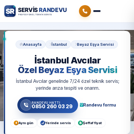
Anasayfa
İstanbul
Beyaz Eşya Servisi
İstanbul Avcılar
Özel Beyaz Eşya Servisi
İstanbul Avcılar genelinde 7/24 özel teknik servis;
yerinde arıza tespiti ve onarım.
RANDEVU HATTI
Randevu formu
0850 260 03 29
Aynı gün
Yerinde servis
Şeffaf fiyat