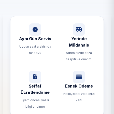
Aynı Gün Servis
Yerinde
Müdahale
Uygun saat aralığında
randevu
Adresinizde arıza
tespiti ve onarım
Şeffaf
Esnek Ödeme
Ücretlendirme
Nakit, kredi ve banka
İşlem öncesi yazılı
kartı
bilgilendirme