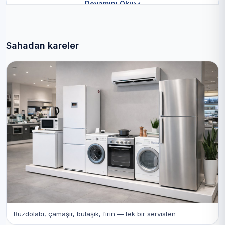
Devamını Oku
Sahadan kareler
Buzdolabı, çamaşır, bulaşık, fırın — tek bir servisten