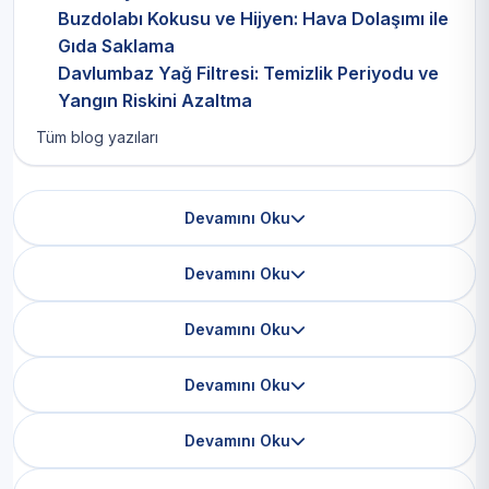
Buzdolabı Kokusu ve Hijyen: Hava Dolaşımı ile
Gıda Saklama
Davlumbaz Yağ Filtresi: Temizlik Periyodu ve
Yangın Riskini Azaltma
Tüm blog yazıları
Devamını Oku
Devamını Oku
Devamını Oku
Devamını Oku
Devamını Oku