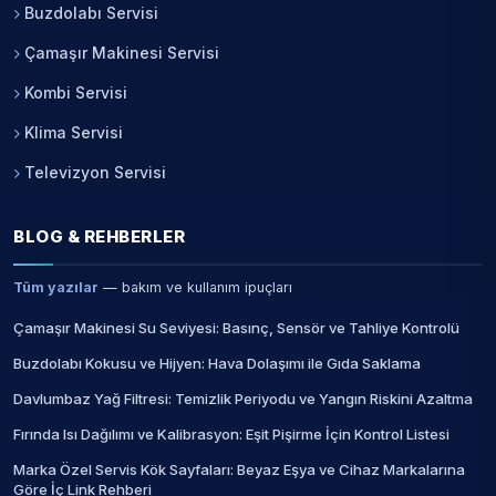
Buzdolabı Servisi
Çamaşır Makinesi Servisi
Kombi Servisi
Klima Servisi
Televizyon Servisi
BLOG & REHBERLER
Tüm yazılar
— bakım ve kullanım ipuçları
Çamaşır Makinesi Su Seviyesi: Basınç, Sensör ve Tahliye Kontrolü
Buzdolabı Kokusu ve Hijyen: Hava Dolaşımı ile Gıda Saklama
Davlumbaz Yağ Filtresi: Temizlik Periyodu ve Yangın Riskini Azaltma
Fırında Isı Dağılımı ve Kalibrasyon: Eşit Pişirme İçin Kontrol Listesi
Marka Özel Servis Kök Sayfaları: Beyaz Eşya ve Cihaz Markalarına
Göre İç Link Rehberi