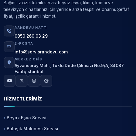
Bağımsız özel teknik servis: beyaz eşya, klima, kombi ve
televizyon cihazlarınız için yerinde arıza tespiti ve onarım. Şeffaf
fiyat, işçilik garantili hizmet.
RANDEVU HATTI
0850 260 03 29
E-POSTA
info@servisrandevu.com
MERKEZ OFIS
Ayvansaray Mah., Toklu Dede Çıkmazı No:9/A, 34087
Fatih/İstanbul
HIZMETLERIMIZ
Beyaz Eşya Servisi
Bulaşık Makinesi Servisi