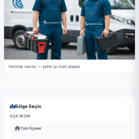
Yerinde servis — şehir içi hızlı ulaşım
Bölge Seçin
İLÇE SEÇIN
Tüm İlçeler