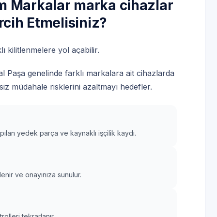
m Markalar marka cihazlar
rcih Etmelisiniz?
ı kilitlenmelere yol açabilir.
 Paşa genelinde farklı markalara ait cihazlarda
siz müdahale risklerini azaltmayı hedefler.
apılan yedek parça ve kaynaklı işçilik kaydı.
lenir ve onayınıza sunulur.
lleri tekrarlanır.