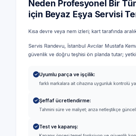
Neden Profesyonel Bir Tü
için Beyaz Eşya Servisi Te
Kısa devre veya nem izleri; kart tarafında aralıkl
Servis Randevu, İstanbul Avcılar Mustafa Kemal
güvenlik ve doğru teşhisi ön planda tutar; yetki
Uyumlu parça ve işçilik:
farklı markalara ait cihazına uygunluk kontrolü y
Şeffaf ücretlendirme:
Tahmini süre ve maliyet; arıza netleştikçe güncel
Test ve kapanış:
Kapanış öncesi temel fonksiyon ve güvenlik kontro