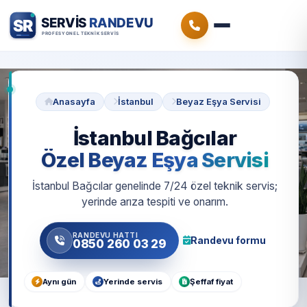
Anasayfa
İstanbul
Beyaz Eşya Servisi
İstanbul Bağcılar
Özel Beyaz Eşya Servisi
İstanbul Bağcılar genelinde 7/24 özel teknik servis;
yerinde arıza tespiti ve onarım.
RANDEVU HATTI
Randevu formu
0850 260 03 29
Aynı gün
Yerinde servis
Şeffaf fiyat