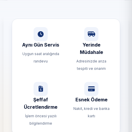
Aynı Gün Servis
Yerinde
Müdahale
Uygun saat aralığında
randevu
Adresinizde arıza
tespiti ve onarım
Şeffaf
Esnek Ödeme
Ücretlendirme
Nakit, kredi ve banka
İşlem öncesi yazılı
kartı
bilgilendirme