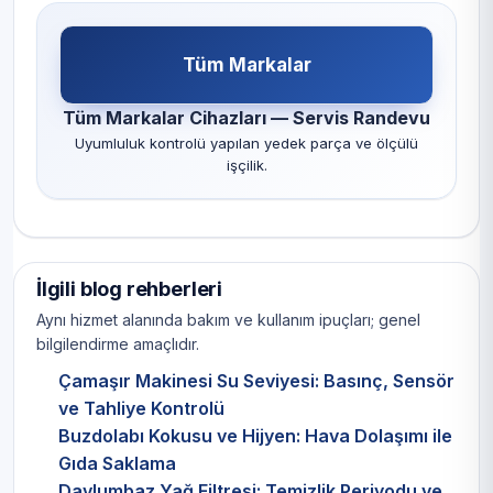
Tüm Markalar
Tüm Markalar Cihazları — Servis Randevu
Uyumluluk kontrolü yapılan yedek parça ve ölçülü
işçilik.
İlgili blog rehberleri
Aynı hizmet alanında bakım ve kullanım ipuçları; genel
bilgilendirme amaçlıdır.
Çamaşır Makinesi Su Seviyesi: Basınç, Sensör
ve Tahliye Kontrolü
Buzdolabı Kokusu ve Hijyen: Hava Dolaşımı ile
Gıda Saklama
Davlumbaz Yağ Filtresi: Temizlik Periyodu ve