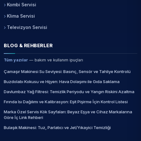
Kombi Servisi
Klima Servisi
Televizyon Servisi
BLOG & REHBERLER
Tüm yazılar
— bakım ve kullanım ipuçları
Çamaşır Makinesi Su Seviyesi: Basınç, Sensör ve Tahliye Kontrolü
Buzdolabı Kokusu ve Hijyen: Hava Dolaşımı ile Gıda Saklama
Davlumbaz Yağ Filtresi: Temizlik Periyodu ve Yangın Riskini Azaltma
Fırında Isı Dağılımı ve Kalibrasyon: Eşit Pişirme İçin Kontrol Listesi
Marka Özel Servis Kök Sayfaları: Beyaz Eşya ve Cihaz Markalarına
Göre İç Link Rehberi
Bulaşık Makinesi: Tuz, Parlatıcı ve Jet/Yıkayici Temizliği