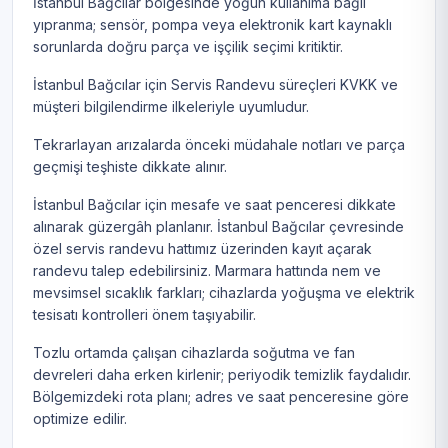
İstanbul Bağcılar bölgesinde yoğun kullanıma bağlı
yıpranma; sensör, pompa veya elektronik kart kaynaklı
sorunlarda doğru parça ve işçilik seçimi kritiktir.
İstanbul Bağcılar için Servis Randevu süreçleri KVKK ve
müşteri bilgilendirme ilkeleriyle uyumludur.
Tekrarlayan arızalarda önceki müdahale notları ve parça
geçmişi teşhiste dikkate alınır.
İstanbul Bağcılar için mesafe ve saat penceresi dikkate
alınarak güzergâh planlanır. İstanbul Bağcılar çevresinde
özel servis randevu hattımız üzerinden kayıt açarak
randevu talep edebilirsiniz. Marmara hattında nem ve
mevsimsel sıcaklık farkları; cihazlarda yoğuşma ve elektrik
tesisatı kontrolleri önem taşıyabilir.
Tozlu ortamda çalışan cihazlarda soğutma ve fan
devreleri daha erken kirlenir; periyodik temizlik faydalıdır.
Bölgemizdeki rota planı; adres ve saat penceresine göre
optimize edilir.