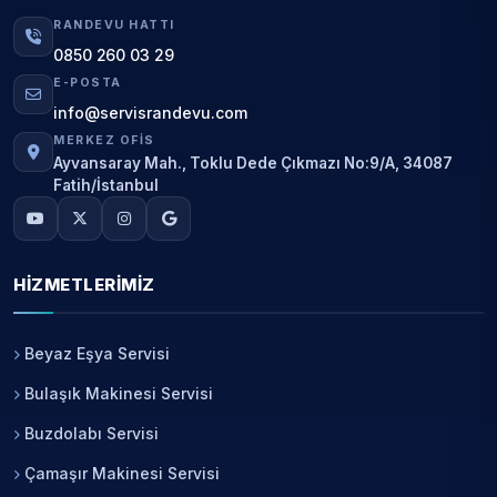
RANDEVU HATTI
0850 260 03 29
E-POSTA
info@servisrandevu.com
MERKEZ OFIS
Ayvansaray Mah., Toklu Dede Çıkmazı No:9/A, 34087
Fatih/İstanbul
HIZMETLERIMIZ
Beyaz Eşya Servisi
Bulaşık Makinesi Servisi
Buzdolabı Servisi
Çamaşır Makinesi Servisi