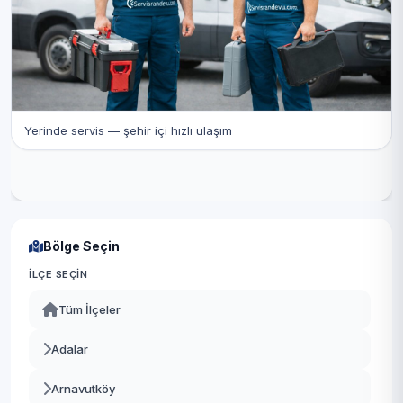
Yerinde servis — şehir içi hızlı ulaşım
Bölge Seçin
İLÇE SEÇIN
Tüm İlçeler
Adalar
Arnavutköy