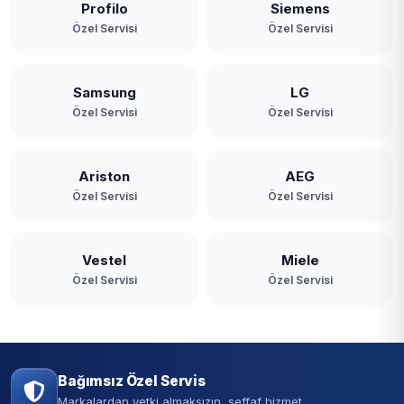
Profilo
Siemens
Özel Servisi
Özel Servisi
Samsung
LG
Özel Servisi
Özel Servisi
Ariston
AEG
Özel Servisi
Özel Servisi
Vestel
Miele
Özel Servisi
Özel Servisi
Bağımsız Özel Servis
Markalardan yetki almaksızın, şeffaf hizmet