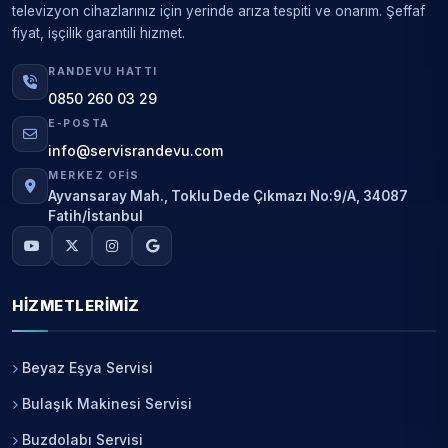
televizyon cihazlarınız için yerinde arıza tespiti ve onarım. Şeffaf
fiyat, işçilik garantili hizmet.
RANDEVU HATTI
0850 260 03 29
E-POSTA
info@servisrandevu.com
MERKEZ OFIS
Ayvansaray Mah., Toklu Dede Çıkmazı No:9/A, 34087
Fatih/İstanbul
HIZMETLERIMIZ
Beyaz Eşya Servisi
Bulaşık Makinesi Servisi
Buzdolabı Servisi