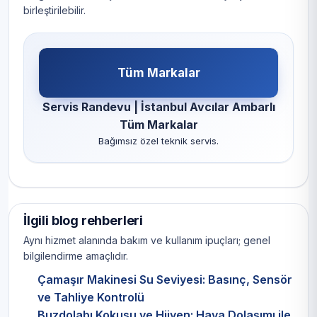
birleştirilebilir.
Tüm Markalar
Servis Randevu | İstanbul Avcılar Ambarlı
Tüm Markalar
Bağımsız özel teknik servis.
İlgili blog rehberleri
Aynı hizmet alanında bakım ve kullanım ipuçları; genel
bilgilendirme amaçlıdır.
Çamaşır Makinesi Su Seviyesi: Basınç, Sensör
ve Tahliye Kontrolü
Buzdolabı Kokusu ve Hijyen: Hava Dolaşımı ile