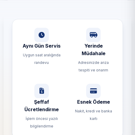
Aynı Gün Servis
Yerinde
Müdahale
Uygun saat aralığında
randevu
Adresinizde arıza
tespiti ve onarım
Şeffaf
Esnek Ödeme
Ücretlendirme
Nakit, kredi ve banka
İşlem öncesi yazılı
kartı
bilgilendirme