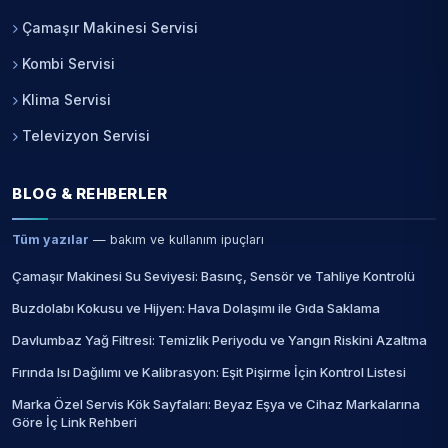
Çamaşır Makinesi Servisi
Kombi Servisi
Klima Servisi
Televizyon Servisi
BLOG & REHBERLER
Tüm yazılar
— bakım ve kullanım ipuçları
Çamaşır Makinesi Su Seviyesi: Basınç, Sensör ve Tahliye Kontrolü
Buzdolabı Kokusu ve Hijyen: Hava Dolaşımı ile Gıda Saklama
Davlumbaz Yağ Filtresi: Temizlik Periyodu ve Yangın Riskini Azaltma
Fırında Isı Dağılımı ve Kalibrasyon: Eşit Pişirme İçin Kontrol Listesi
Marka Özel Servis Kök Sayfaları: Beyaz Eşya ve Cihaz Markalarına
Göre İç Link Rehberi