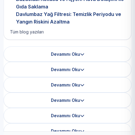
Gıda Saklama
Davlumbaz Yağ Filtresi: Temizlik Periyodu ve
Yangın Riskini Azaltma
Tüm blog yazıları
Devamını Oku
Devamını Oku
Devamını Oku
Devamını Oku
Devamını Oku
Devamını Oku