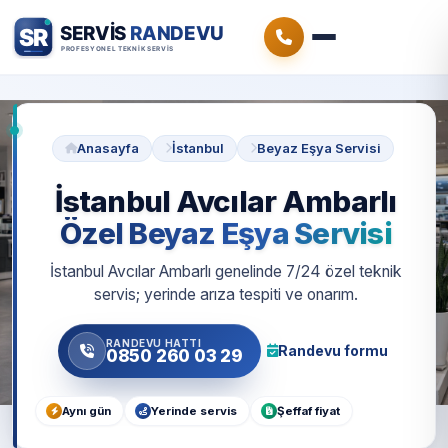
Anasayfa
İstanbul
Beyaz Eşya Servisi
İstanbul Avcılar Ambarlı
Özel Beyaz Eşya Servisi
İstanbul Avcılar Ambarlı genelinde 7/24 özel teknik
servis; yerinde arıza tespiti ve onarım.
RANDEVU HATTI
Randevu formu
0850 260 03 29
Aynı gün
Yerinde servis
Şeffaf fiyat