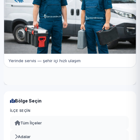
Yerinde servis — şehir içi hızlı ulaşım
Bölge Seçin
İLÇE SEÇIN
Tüm İlçeler
Adalar