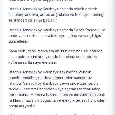
İstanbul Arnavutköy Karlıbayır hattında teknik destek
talepleri; randevu, adres doğrulama ve teknisyen brifingi
ile standart bir akışa bağlanır.
İstanbul Arnavutköy Karlıbayır hattında Servis Randevu ile
randevu alındıktan sonra teknisyen çıkışı ve varış bilgisi
güncellenir.
Saha ekibi, farklı markalara ait ürün gamında sık görülen
arıza paternlerini bilir; yine de her cihaz için model ve
kullanım şartları ayrı ele alınır.
İstanbul Arnavutköy Karlıbayır sakinlerine yönelik
önceliklendirilmiş randevu pencereleri sunuyoruz.
İstanbul Arnavutköy Karlıbayır çevresinde özel servis
randevu hattımız üzerinden kayıt açarak randevu talep
edebilirsiniz. Marmara hattında nem ve mevsimsel sıcaklık
farkları; cihazlarda yoğuşma ve elektrik tesisatı kontrolleri
önem taşıyabilir.