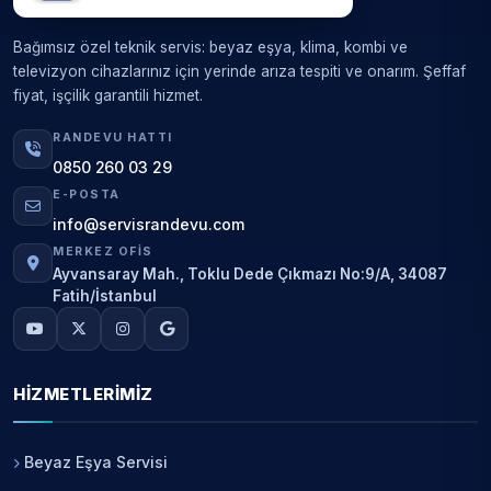
Bağımsız özel teknik servis: beyaz eşya, klima, kombi ve
televizyon cihazlarınız için yerinde arıza tespiti ve onarım. Şeffaf
fiyat, işçilik garantili hizmet.
RANDEVU HATTI
0850 260 03 29
E-POSTA
info@servisrandevu.com
MERKEZ OFIS
Ayvansaray Mah., Toklu Dede Çıkmazı No:9/A, 34087
Fatih/İstanbul
HIZMETLERIMIZ
Beyaz Eşya Servisi