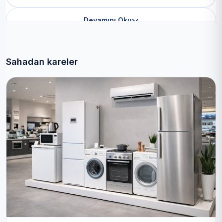
Devamını Oku
Sahadan kareler