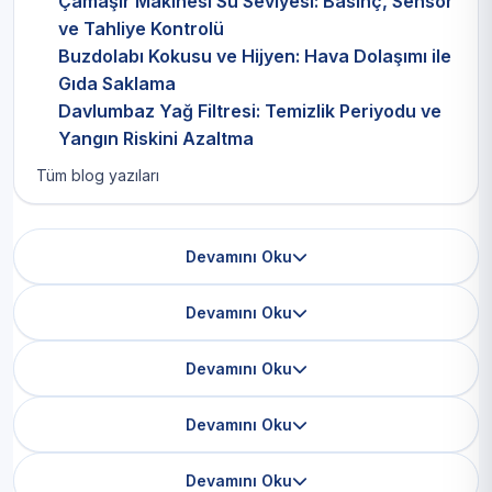
Çamaşır Makinesi Su Seviyesi: Basınç, Sensör
ve Tahliye Kontrolü
Buzdolabı Kokusu ve Hijyen: Hava Dolaşımı ile
Gıda Saklama
Davlumbaz Yağ Filtresi: Temizlik Periyodu ve
Yangın Riskini Azaltma
Tüm blog yazıları
Devamını Oku
Devamını Oku
Devamını Oku
Devamını Oku
Devamını Oku