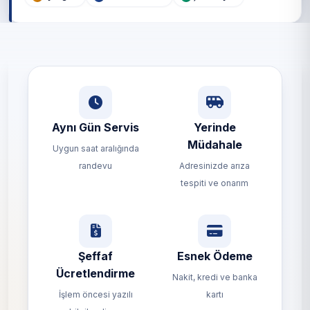
Aynı Gün Servis
Yerinde
Müdahale
Uygun saat aralığında
randevu
Adresinizde arıza
tespiti ve onarım
Şeffaf
Esnek Ödeme
Ücretlendirme
Nakit, kredi ve banka
İşlem öncesi yazılı
kartı