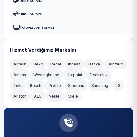
Kombi Servisi
Durusu
Gaziosmanpaşa
Klima Servisi
Fatih
Güngören
Televizyon Servisi
Hacımaşlı
Kadıköy
Hadımköy
Kağıthane
Hizmet Verdiğimiz Markalar
Haraççı
Kartal
Arçelik
Beko
Regal
Indesit
Franke
Subzero
Hastane
Amana
Westinghouse
Hotpoint
Electrolux
Küçükçekmece
Teka
Hicret
Bosch
Profilo
Siemens
Samsung
LG
Maltepe
Ariston
AEG
Vestel
Miele
İmrahor
Pendik
İslambey
Sancaktepe
Karaburun
Sarıyer