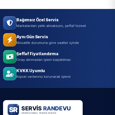
Bağımsız Özel Servis
Markalardan yetki almaksızın, şeffaf hizmet
Aynı Gün Servis
Müsaitlik durumuna göre saatler içinde
Şeffaf Fiyatlandırma
Onay alınmadan işlem başlatılmaz
KVKK Uyumlu
Kişisel verileriniz korunarak işlenir