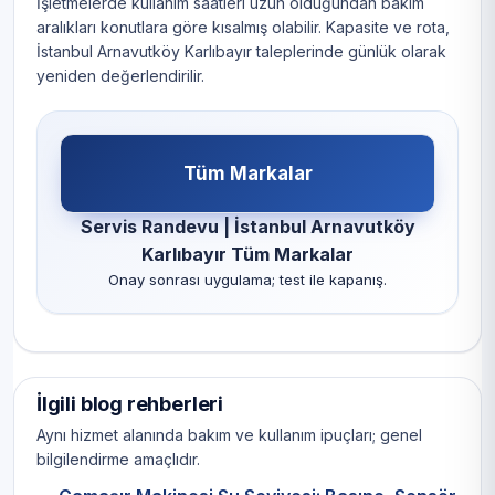
İşletmelerde kullanım saatleri uzun olduğundan bakım
aralıkları konutlara göre kısalmış olabilir. Kapasite ve rota,
İstanbul Arnavutköy Karlıbayır taleplerinde günlük olarak
yeniden değerlendirilir.
Tüm Markalar
Servis Randevu | İstanbul Arnavutköy
Karlıbayır Tüm Markalar
Onay sonrası uygulama; test ile kapanış.
İlgili blog rehberleri
Aynı hizmet alanında bakım ve kullanım ipuçları; genel
bilgilendirme amaçlıdır.