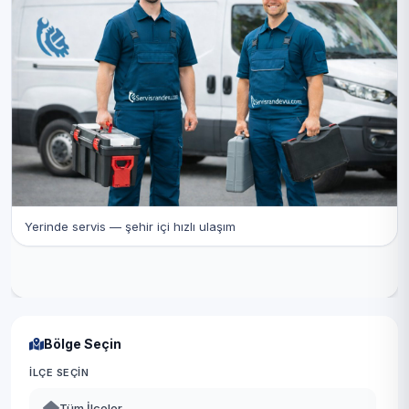
Yerinde servis — şehir içi hızlı ulaşım
Bölge Seçin
İLÇE SEÇIN
Tüm İlçeler