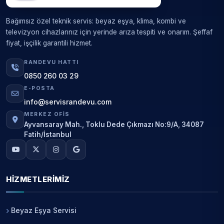
Bağımsız özel teknik servis: beyaz eşya, klima, kombi ve
televizyon cihazlarınız için yerinde arıza tespiti ve onarım. Şeffaf
fiyat, işçilik garantili hizmet.
RANDEVU HATTI
0850 260 03 29
E-POSTA
info@servisrandevu.com
MERKEZ OFIS
Ayvansaray Mah., Toklu Dede Çıkmazı No:9/A, 34087
Fatih/İstanbul
HIZMETLERIMIZ
Beyaz Eşya Servisi