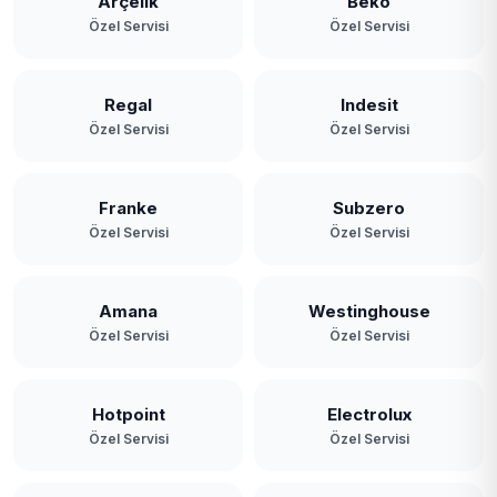
Arçelik
Beko
Özel Servisi
Özel Servisi
Yavuz Selim
Yeniköy
Regal
Indesit
Özel Servisi
Özel Servisi
Yeşilbayır
Franke
Subzero
Özel Servisi
Özel Servisi
Amana
Westinghouse
Özel Servisi
Özel Servisi
Hotpoint
Electrolux
Özel Servisi
Özel Servisi