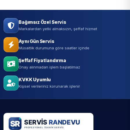
Bağımsız Özel Servis
Markalardan yetki almaksızın, şeffaf hizmet
Aynı Gün Servis
Müsaitlik durumuna göre saatler içinde
Şeffaf Fiyatlandırma
Onay alınmadan işlem başlatılmaz
KVKK Uyumlu
Kişisel verileriniz korunarak işlenir