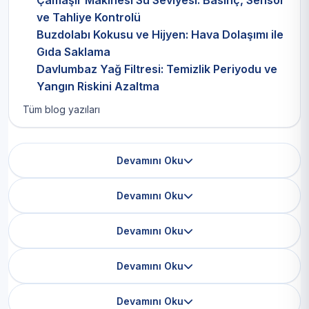
Çamaşır Makinesi Su Seviyesi: Basınç, Sensör
ve Tahliye Kontrolü
Buzdolabı Kokusu ve Hijyen: Hava Dolaşımı ile
Gıda Saklama
Davlumbaz Yağ Filtresi: Temizlik Periyodu ve
Yangın Riskini Azaltma
Tüm blog yazıları
Devamını Oku
Devamını Oku
Devamını Oku
Devamını Oku
Devamını Oku