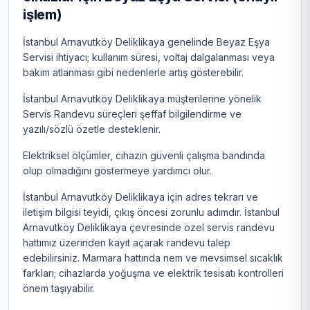
işlem)
İstanbul Arnavutköy Deliklikaya genelinde Beyaz Eşya
Servisi ihtiyacı; kullanım süresi, voltaj dalgalanması veya
bakım atlanması gibi nedenlerle artış gösterebilir.
İstanbul Arnavutköy Deliklikaya müşterilerine yönelik
Servis Randevu süreçleri şeffaf bilgilendirme ve
yazılı/sözlü özetle desteklenir.
Elektriksel ölçümler, cihazın güvenli çalışma bandında
olup olmadığını göstermeye yardımcı olur.
İstanbul Arnavutköy Deliklikaya için adres tekrarı ve
iletişim bilgisi teyidi, çıkış öncesi zorunlu adımdır. İstanbul
Arnavutköy Deliklikaya çevresinde özel servis randevu
hattımız üzerinden kayıt açarak randevu talep
edebilirsiniz. Marmara hattında nem ve mevsimsel sıcaklık
farkları; cihazlarda yoğuşma ve elektrik tesisatı kontrolleri
önem taşıyabilir.