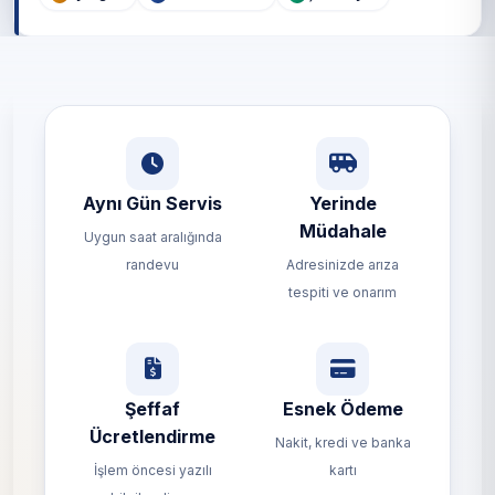
Aynı Gün Servis
Yerinde
Müdahale
Uygun saat aralığında
randevu
Adresinizde arıza
tespiti ve onarım
Şeffaf
Esnek Ödeme
Ücretlendirme
Nakit, kredi ve banka
İşlem öncesi yazılı
kartı