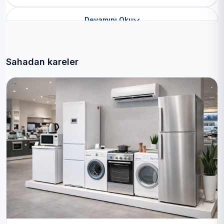
Devamını Oku
Sahadan kareler