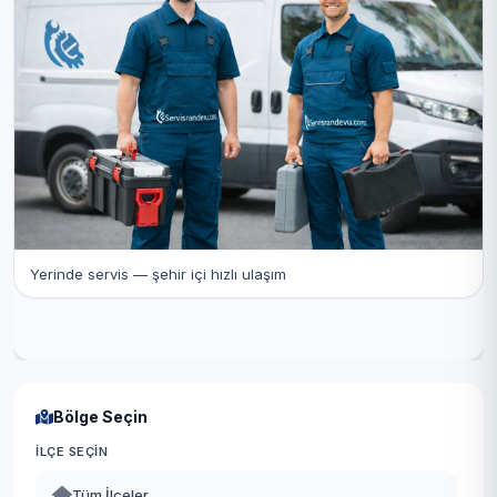
Yerinde servis — şehir içi hızlı ulaşım
Bölge Seçin
İLÇE SEÇIN
Tüm İlçeler