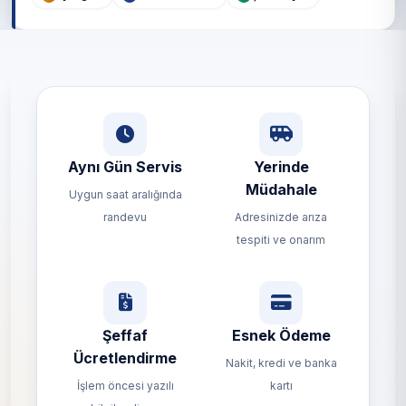
Aynı Gün Servis
Yerinde
Müdahale
Uygun saat aralığında
randevu
Adresinizde arıza
tespiti ve onarım
Şeffaf
Esnek Ödeme
Ücretlendirme
Nakit, kredi ve banka
İşlem öncesi yazılı
kartı