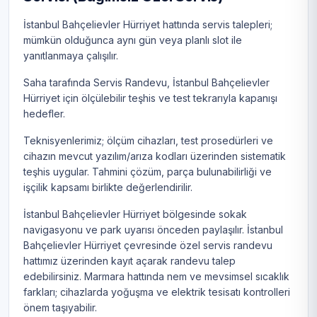
İstanbul Bahçelievler Hürriyet hattında servis talepleri;
mümkün olduğunca aynı gün veya planlı slot ile
yanıtlanmaya çalışılır.
Saha tarafında Servis Randevu, İstanbul Bahçelievler
Hürriyet için ölçülebilir teşhis ve test tekrarıyla kapanışı
hedefler.
Teknisyenlerimiz; ölçüm cihazları, test prosedürleri ve
cihazın mevcut yazılım/arıza kodları üzerinden sistematik
teşhis uygular. Tahmini çözüm, parça bulunabilirliği ve
işçilik kapsamı birlikte değerlendirilir.
İstanbul Bahçelievler Hürriyet bölgesinde sokak
navigasyonu ve park uyarısı önceden paylaşılır. İstanbul
Bahçelievler Hürriyet çevresinde özel servis randevu
hattımız üzerinden kayıt açarak randevu talep
edebilirsiniz. Marmara hattında nem ve mevsimsel sıcaklık
farkları; cihazlarda yoğuşma ve elektrik tesisatı kontrolleri
önem taşıyabilir.