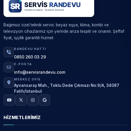
Bağımsız özel teknik servis: beyaz eşya, klima, kombi ve
televizyon cihazlarınız için yerinde arıza tespiti ve onarım. Şeffaf
fiyat, işçilik garantili hizmet.
RANDEVU HATTI
0850 260 03 29
E-POSTA
info@servisrandevu.com
MERKEZ OFIS
Ayvansaray Mah., Toklu Dede Çıkmazı No:9/A, 34087
Fatih/İstanbul
HIZMETLERIMIZ