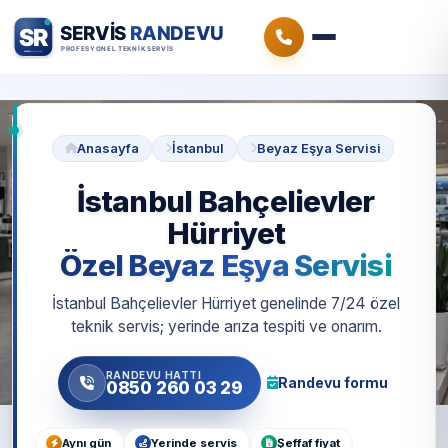
Anasayfa
İstanbul
Beyaz Eşya Servisi
İstanbul Bahçelievler
Hürriyet
Özel Beyaz Eşya Servisi
İstanbul Bahçelievler Hürriyet genelinde 7/24 özel
teknik servis; yerinde arıza tespiti ve onarım.
RANDEVU HATTI
Randevu formu
0850 260 03 29
Aynı gün
Yerinde servis
Şeffaf fiyat