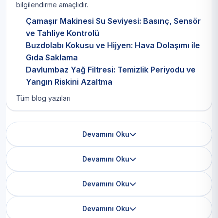
bilgilendirme amaçlıdır.
Çamaşır Makinesi Su Seviyesi: Basınç, Sensör
ve Tahliye Kontrolü
Buzdolabı Kokusu ve Hijyen: Hava Dolaşımı ile
Gıda Saklama
Davlumbaz Yağ Filtresi: Temizlik Periyodu ve
Yangın Riskini Azaltma
Tüm blog yazıları
Devamını Oku
Devamını Oku
Devamını Oku
Devamını Oku