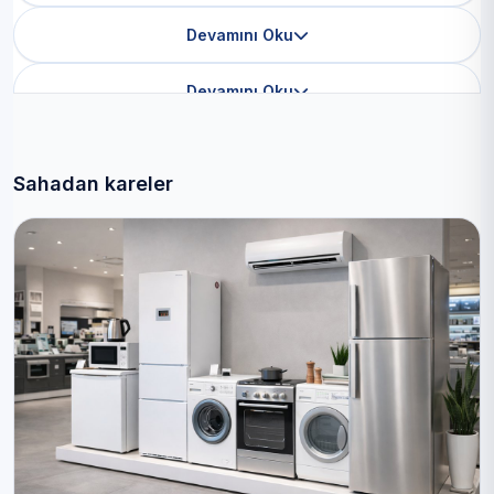
Devamını Oku
Devamını Oku
Sahadan kareler