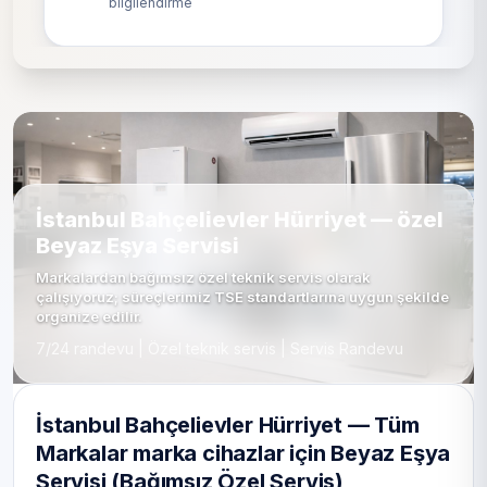
bilgilendirme
İstanbul Bahçelievler Hürriyet — özel
Beyaz Eşya Servisi
Markalardan bağımsız özel teknik servis olarak
çalışıyoruz; süreçlerimiz TSE standartlarına uygun şekilde
organize edilir.
7/24 randevu | Özel teknik servis | Servis Randevu
İstanbul Bahçelievler Hürriyet — Tüm
Markalar marka cihazlar için Beyaz Eşya
Servisi (Bağımsız Özel Servis)