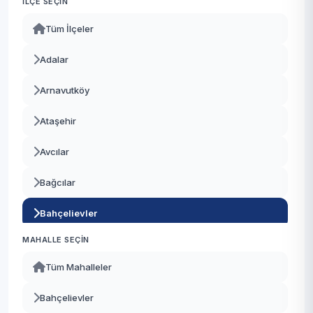
İLÇE SEÇIN
Tüm İlçeler
Adalar
Arnavutköy
Ataşehir
Avcılar
Bağcılar
Bahçelievler
MAHALLE SEÇIN
Bakırköy
Tüm Mahalleler
Başakşehir
Bahçelievler
Bayrampaşa