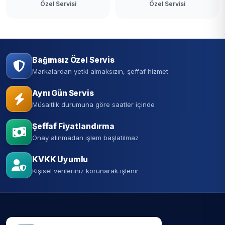
Özel Servisi
Özel Servisi
Bağımsız Özel Servis
Markalardan yetki almaksızın, şeffaf hizmet
Aynı Gün Servis
Müsaitlik durumuna göre saatler içinde
Şeffaf Fiyatlandırma
Onay alınmadan işlem başlatılmaz
KVKK Uyumlu
Kişisel verileriniz korunarak işlenir