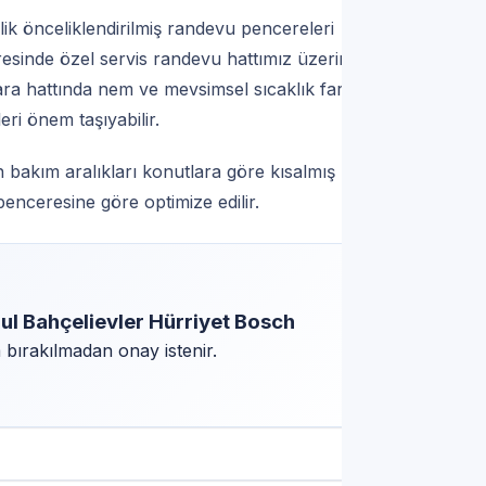
lik önceliklendirilmiş randevu pencereleri
resinde özel servis randevu hattımız üzerinden
ra hattında nem ve mevsimsel sıcaklık farkları;
eri önem taşıyabilir.
 bakım aralıkları konutlara göre kısalmış
penceresine göre optimize edilir.
ul Bahçelievler Hürriyet Bosch
em bırakılmadan onay istenir.