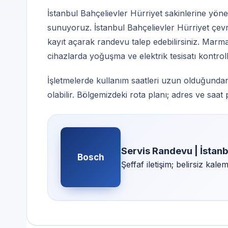
İstanbul Bahçelievler Hürriyet sakinlerine yöne
sunuyoruz. İstanbul Bahçelievler Hürriyet çev
kayıt açarak randevu talep edebilirsiniz. Marma
cihazlarda yoğuşma ve elektrik tesisatı kontroll
İşletmelerde kullanım saatleri uzun olduğundan
olabilir. Bölgemizdeki rota planı; adres ve saat 
Servis Randevu | İstanb
Bosch
Şeffaf iletişim; belirsiz kal