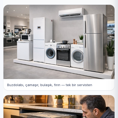
Buzdolabı, çamaşır, bulaşık, fırın — tek bir servisten