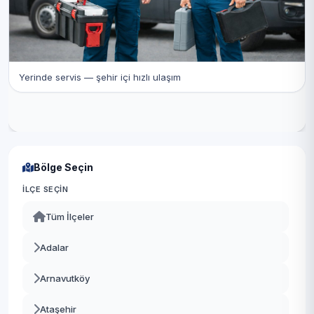
Yerinde servis — şehir içi hızlı ulaşım
Bölge Seçin
İLÇE SEÇIN
Tüm İlçeler
Adalar
Arnavutköy
Ataşehir