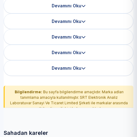
Devamını Oku
Devamını Oku
Devamını Oku
Devamını Oku
Devamını Oku
Bilgilendirme:
Bu sayfa bilgilendirme amaçlıdır. Marka adları
tanımlama amacıyla kullanılmıştır. SRT Elektronik Analiz
Laboratuvar Sanayi Ve Ticaret Limited Şirketi ile markalar arasında
yetkilendirme ilişkisi bulunmamaktadır.
Sahadan kareler