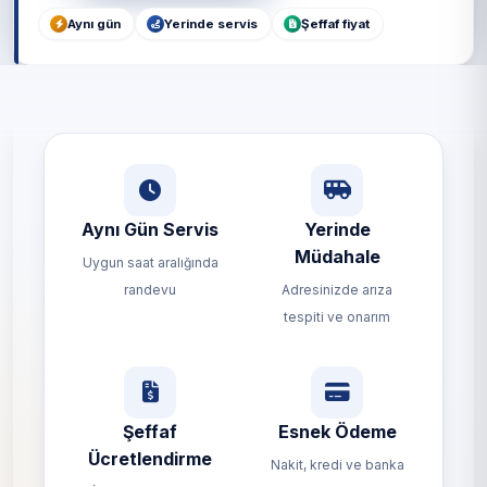
Aynı gün
Yerinde servis
Şeffaf fiyat
Aynı Gün Servis
Yerinde
Müdahale
Uygun saat aralığında
randevu
Adresinizde arıza
tespiti ve onarım
Şeffaf
Esnek Ödeme
Ücretlendirme
Nakit, kredi ve banka