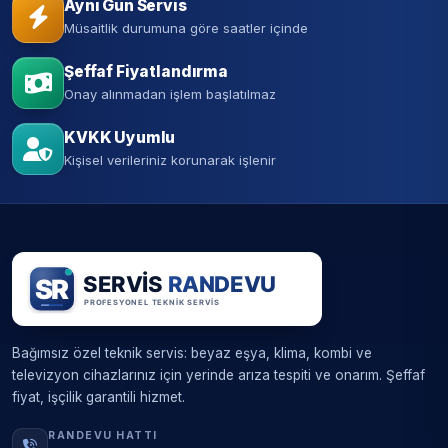
Aynı Gün Servis
Müsaitlik durumuna göre saatler içinde
Şeffaf Fiyatlandırma
Onay alınmadan işlem başlatılmaz
KVKK Uyumlu
Kişisel verileriniz korunarak işlenir
Bağımsız özel teknik servis: beyaz eşya, klima, kombi ve
televizyon cihazlarınız için yerinde arıza tespiti ve onarım. Şeffaf
fiyat, işçilik garantili hizmet.
RANDEVU HATTI