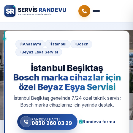
Anasayfa
İstanbul
Bosch
Beyaz Eşya Servisi
İstanbul Beşiktaş
Bosch marka cihazlar için
özel Beyaz Eşya Servisi
İstanbul Beşiktaş genelinde 7/24 özel teknik servis;
Bosch marka cihazlarınız için yerinde destek.
RANDEVU HATTI
Randevu formu
0850 260 03 29