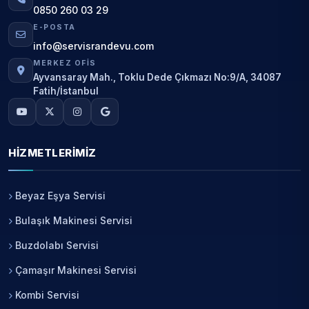
0850 260 03 29
E-POSTA
info@servisrandevu.com
MERKEZ OFIS
Ayvansaray Mah., Toklu Dede Çıkmazı No:9/A, 34087
Fatih/İstanbul
HIZMETLERIMIZ
Beyaz Eşya Servisi
Bulaşık Makinesi Servisi
Buzdolabı Servisi
Çamaşır Makinesi Servisi
Kombi Servisi