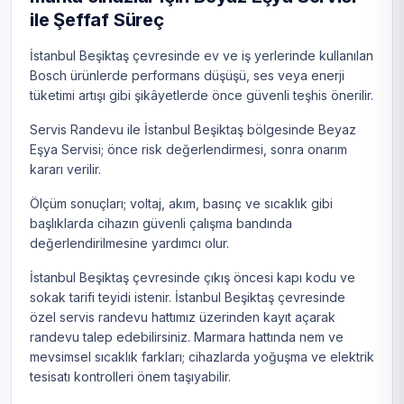
ile Şeffaf Süreç
İstanbul Beşiktaş çevresinde ev ve iş yerlerinde kullanılan
Bosch ürünlerde performans düşüşü, ses veya enerji
tüketimi artışı gibi şikâyetlerde önce güvenli teşhis önerilir.
Servis Randevu ile İstanbul Beşiktaş bölgesinde Beyaz
Eşya Servisi; önce risk değerlendirmesi, sonra onarım
kararı verilir.
Ölçüm sonuçları; voltaj, akım, basınç ve sıcaklık gibi
başlıklarda cihazın güvenli çalışma bandında
değerlendirilmesine yardımcı olur.
İstanbul Beşiktaş çevresinde çıkış öncesi kapı kodu ve
sokak tarifi teyidi istenir. İstanbul Beşiktaş çevresinde
özel servis randevu hattımız üzerinden kayıt açarak
randevu talep edebilirsiniz. Marmara hattında nem ve
mevsimsel sıcaklık farkları; cihazlarda yoğuşma ve elektrik
tesisatı kontrolleri önem taşıyabilir.