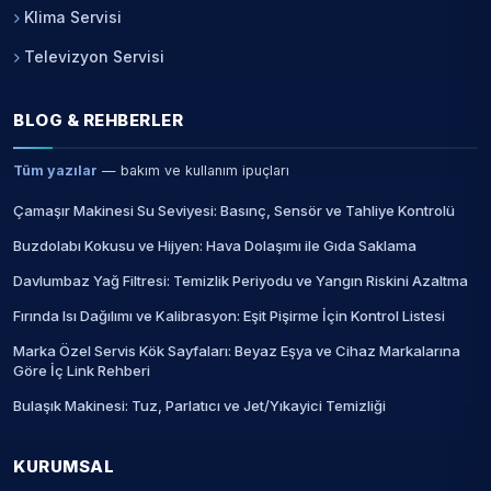
Klima Servisi
Televizyon Servisi
BLOG & REHBERLER
Tüm yazılar
— bakım ve kullanım ipuçları
Çamaşır Makinesi Su Seviyesi: Basınç, Sensör ve Tahliye Kontrolü
Buzdolabı Kokusu ve Hijyen: Hava Dolaşımı ile Gıda Saklama
Davlumbaz Yağ Filtresi: Temizlik Periyodu ve Yangın Riskini Azaltma
Fırında Isı Dağılımı ve Kalibrasyon: Eşit Pişirme İçin Kontrol Listesi
Marka Özel Servis Kök Sayfaları: Beyaz Eşya ve Cihaz Markalarına
Göre İç Link Rehberi
Bulaşık Makinesi: Tuz, Parlatıcı ve Jet/Yıkayici Temizliği
KURUMSAL