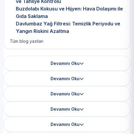
ve Tahliye Kontrolü
Buzdolabı Kokusu ve Hijyen: Hava Dolaşımı ile
Gıda Saklama
Davlumbaz Yağ Filtresi: Temizlik Periyodu ve
Yangın Riskini Azaltma
Tüm blog yazıları
Devamını Oku
Devamını Oku
Devamını Oku
Devamını Oku
Devamını Oku