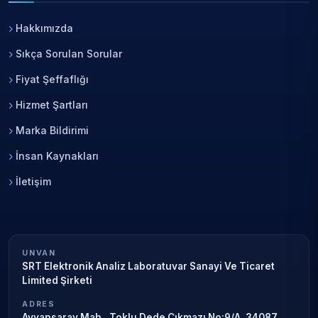
Hakkımızda
Sıkça Sorulan Sorular
Fiyat Şeffaflığı
Hizmet Şartları
Marka Bildirimi
İnsan Kaynakları
İletişim
UNVAN
SRT Elektronik Analiz Laboratuvar Sanayi Ve Ticaret
Limited Şirketi
ADRES
Ayvansaray Mah., Toklu Dede Çıkmazı No:9/A, 34087